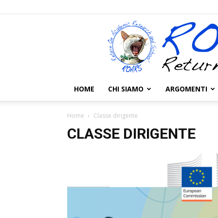
HOME
CHI SIAMO
ARGOMENTI
Home
Classe dirigente
CLASSE DIRIGENTE