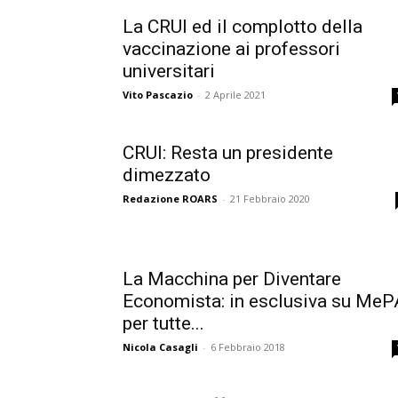
La CRUI ed il complotto della
vaccinazione ai professori
universitari
Vito Pascazio
-
2 Aprile 2021
CRUI: Resta un presidente
dimezzato
Redazione ROARS
-
21 Febbraio 2020
La Macchina per Diventare
Economista: in esclusiva su MeP
per tutte...
Nicola Casagli
-
6 Febbraio 2018