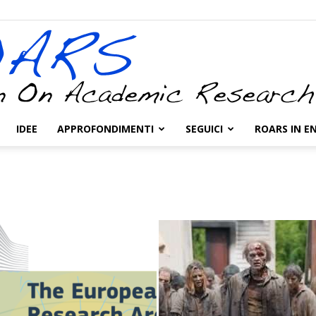
IDEE
APPROFONDIMENTI
SEGUICI
ROARS IN E
ROARS