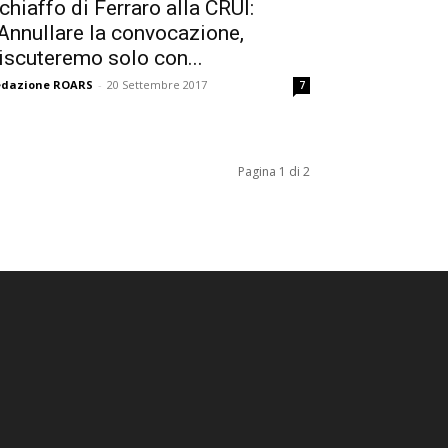
chiaffo di Ferraro alla CRUI:
Annullare la convocazione,
iscuteremo solo con...
edazione ROARS
-
20 Settembre 2017
7
Pagina 1 di 2