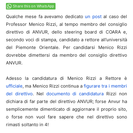
Share this on WhatsApp
Qualche mese fa avevamo dedicato
un post
al caso del
Professor Menico Rizzi, al tempo membro del consiglio
direttivo di ANVUR, dello steering board di COARA e,
secondo voci di stampa, candidato a rettore all’università
del Piemonte Orientale. Per candidarsi Menico Rizzi
dovrebbe dimettersi da membro del consiglio direttivo
ANVUR.
Adesso la candidatura di Menico Rizzi a Rettore è
ufficiale
, ma Menico Rizzi continua a
figurare tra i membri
del direttivo
. Nel
documento di candidatura
Rizzi non
dichiara di far parte del direttivo ANVUR; forse Anvur ha
semplicemente dimenticato di aggiornare il proprio sito,
o forse non vuol fare sapere che nel direttivo sono
rimasti soltanto in 4!