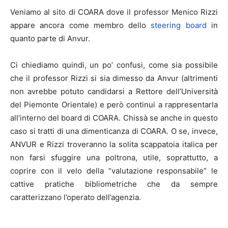
Veniamo al sito di COARA dove il professor Menico Rizzi
appare ancora come membro dello
steering board
in
quanto parte di Anvur.
Ci chiediamo quindi, un po’ confusi, come sia possibile
che il professor Rizzi si sia dimesso da Anvur (altrimenti
non avrebbe potuto candidarsi a Rettore dell’Università
del Piemonte Orientale) e però continui a rappresentarla
all’interno del board di COARA. Chissà se anche in questo
caso si tratti di una dimenticanza di COARA. O se, invece,
ANVUR e Rizzi troveranno la solita scappatoia italica per
non farsi sfuggire una poltrona, utile, soprattutto, a
coprire con il velo della “valutazione responsabile” le
cattive pratiche bibliometriche che da sempre
caratterizzano l’operato dell’agenzia.