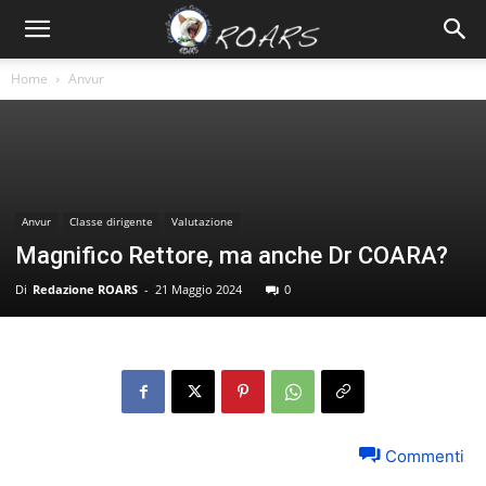
Home
Anvur
Anvur
Classe dirigente
Valutazione
Magnifico Rettore, ma anche Dr COARA?
Di
Redazione ROARS
-
21 Maggio 2024
0
Commenti