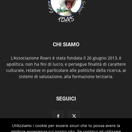
CHI SIAMO
L’Associazione Roars è stata fondata il 26 giugno 2013, è
apolitica, non ha fini di lucro, e persegue finalità di carattere
culturale, relative in particolare alle politiche della ricerca, ai
sistemi di valutazione, alla formazione terziaria.
SEGUICI
Utilizziamo i cookie per essere sicuri che tu possa avere la
migliore esperienza sul nostro sito. Se continui ad utilizzare