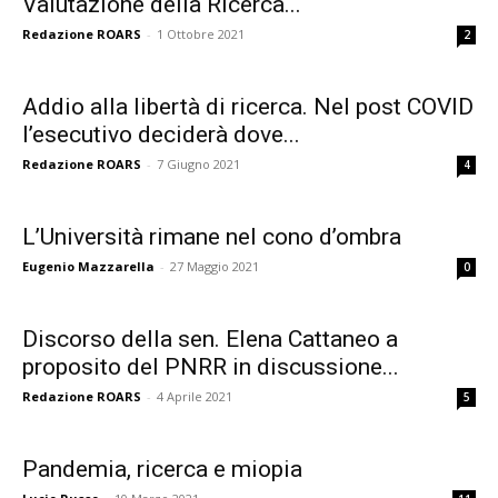
Valutazione della Ricerca...
Redazione ROARS
-
1 Ottobre 2021
2
Addio alla libertà di ricerca. Nel post COVID
l’esecutivo deciderà dove...
Redazione ROARS
-
7 Giugno 2021
4
L’Università rimane nel cono d’ombra
Eugenio Mazzarella
-
27 Maggio 2021
0
Discorso della sen. Elena Cattaneo a
proposito del PNRR in discussione...
Redazione ROARS
-
4 Aprile 2021
5
Pandemia, ricerca e miopia