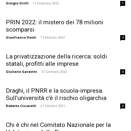
Giorgio Sirilli
-
11 Febbraio 2022
1
PRIN 2022: il mistero dei 78 milioni
scomparsi
Gianfranco Viesti
-
7 Febbraio 2022
4
La privatizzazione della ricerca: soldi
statali, profitti alle imprese
Giuliano Garavini
-
12 Gennaio 2022
0
Draghi, il PNRR e la scuola-impresa.
Sull’università c’è il rischio oligarchia
Roberto Ciccarelli
-
27 Ottobre 2021
0
Chi è chi nel Comitato Nazionale per la