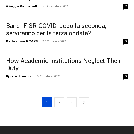
Giorgio Raccanelli
-
2 Dicembre 2020
2
Bandi FISR-COVID: dopo la seconda,
serviranno per la terza ondata?
Redazione ROARS
-
27 Ottobre 2020
0
How Academic Institutions Neglect Their
Duty
Bjoern Brembs
-
15 Ottobre 2020
0
1
2
3