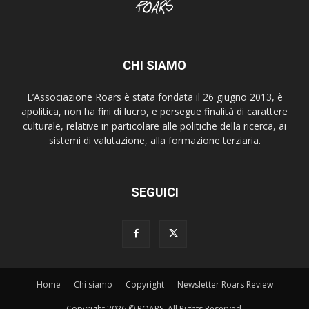
CHI SIAMO
L’Associazione Roars è stata fondata il 26 giugno 2013, è
apolitica, non ha fini di lucro, e persegue finalità di carattere
culturale, relative in particolare alle politiche della ricerca, ai
sistemi di valutazione, alla formazione terziaria.
SEGUICI
Home
Chi siamo
Copyright
Newsletter Roars Review
Copyright 2026 © ROARS. All Rights Reserved.