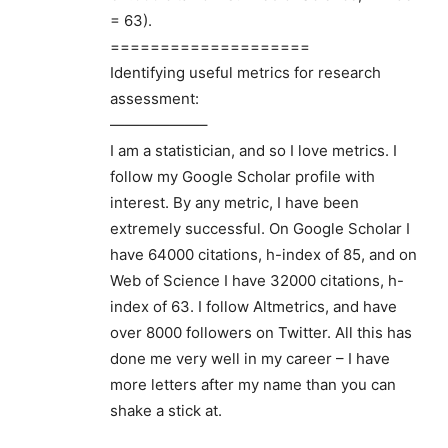
= 63).
====================
Identifying useful metrics for research
assessment:
——————–
I am a statistician, and so I love metrics. I
follow my Google Scholar profile with
interest. By any metric, I have been
extremely successful. On Google Scholar I
have 64000 citations, h-index of 85, and on
Web of Science I have 32000 citations, h-
index of 63. I follow Altmetrics, and have
over 8000 followers on Twitter. All this has
done me very well in my career – I have
more letters after my name than you can
shake a stick at.