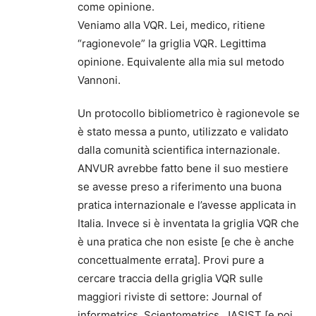
come opinione.
Veniamo alla VQR. Lei, medico, ritiene
“ragionevole” la griglia VQR. Legittima
opinione. Equivalente alla mia sul metodo
Vannoni.
Un protocollo bibliometrico è ragionevole se
è stato messa a punto, utilizzato e validato
dalla comunità scientifica internazionale.
ANVUR avrebbe fatto bene il suo mestiere
se avesse preso a riferimento una buona
pratica internazionale e l’avesse applicata in
Italia. Invece si è inventata la griglia VQR che
è una pratica che non esiste [e che è anche
concettualmente errata]. Provi pure a
cercare traccia della griglia VQR sulle
maggiori riviste di settore: Journal of
informetrics, Scientometrics, JASIST [e poi