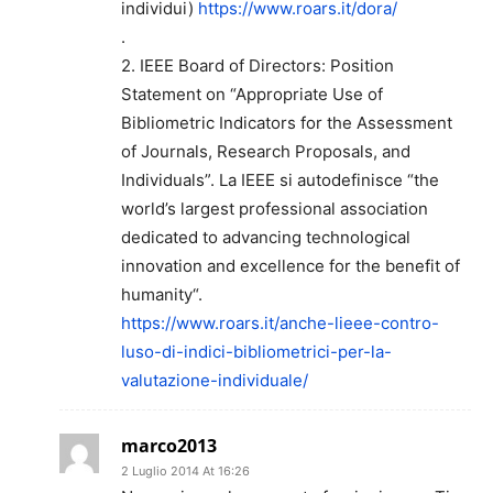
individui)
https://www.roars.it/dora/
.
2. IEEE Board of Directors: Position
Statement on “Appropriate Use of
Bibliometric Indicators for the Assessment
of Journals, Research Proposals, and
Individuals”. La IEEE si autodefinisce “the
world’s largest professional association
dedicated to advancing technological
innovation and excellence for the benefit of
humanity“.
https://www.roars.it/anche-lieee-contro-
luso-di-indici-bibliometrici-per-la-
valutazione-individuale/
marco2013
2 Luglio 2014 At 16:26