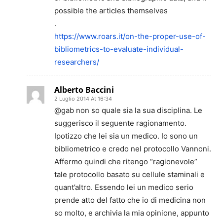
possible the articles themselves
.
https://www.roars.it/on-the-proper-use-of-
bibliometrics-to-evaluate-individual-
researchers/
Alberto Baccini
2 Luglio 2014 At 16:34
@gab non so quale sia la sua disciplina. Le
suggerisco il seguente ragionamento.
Ipotizzo che lei sia un medico. Io sono un
bibliometrico e credo nel protocollo Vannoni.
Affermo quindi che ritengo “ragionevole”
tale protocollo basato su cellule staminali e
quant’altro. Essendo lei un medico serio
prende atto del fatto che io di medicina non
so molto, e archivia la mia opinione, appunto