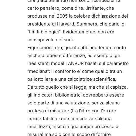
che (naturalmente) non sono riconducibili a
certo pensiero, come dire…irritante, che
produsse nel 2005 la celebre dichiarazione del
presidente di Harvard, Summers, che parlo’ di
“limiti biologici”. Evidentemente, non era
consapevole dei suoi.
Figuriamoci, ora, quanto abbiano tenuto conto
anche di queste differenze, ad esempio, gli
inesistenti modelli ANVUR basati sul parametro
“mediana”: il confronto e’ come quello tra un
pallottoliere e una calcolatrice scientifica.
Da tutto quello che si legge, ma che si capisce,
gli indicatori bibliometrici dovrebbero essere
solo parte di una valutazione, senza alcuna
pretesa di misurare (fra l’altro con l’errore
inaccettabile di non considerare alcuna
incertezza, insita in qualunque processo di
misura) ma solo con lo scopo di fornire