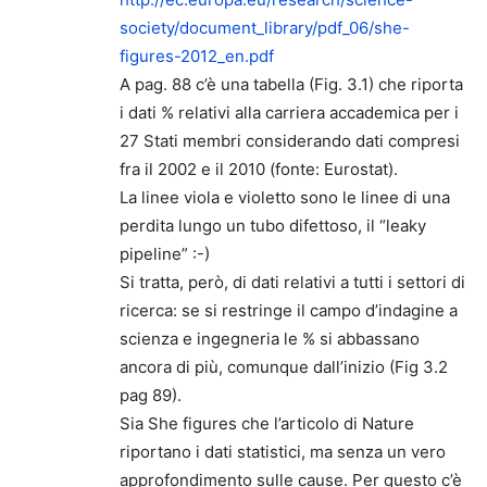
society/document_library/pdf_06/she-
figures-2012_en.pdf
A pag. 88 c’è una tabella (Fig. 3.1) che riporta
i dati % relativi alla carriera accademica per i
27 Stati membri considerando dati compresi
fra il 2002 e il 2010 (fonte: Eurostat).
La linee viola e violetto sono le linee di una
perdita lungo un tubo difettoso, il “leaky
pipeline” :-)
Si tratta, però, di dati relativi a tutti i settori di
ricerca: se si restringe il campo d’indagine a
scienza e ingegneria le % si abbassano
ancora di più, comunque dall’inizio (Fig 3.2
pag 89).
Sia She figures che l’articolo di Nature
riportano i dati statistici, ma senza un vero
approfondimento sulle cause. Per questo c’è