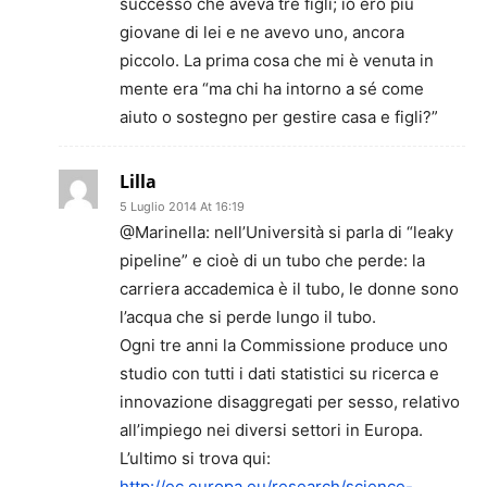
successo che aveva tre figli; io ero più
giovane di lei e ne avevo uno, ancora
piccolo. La prima cosa che mi è venuta in
mente era “ma chi ha intorno a sé come
aiuto o sostegno per gestire casa e figli?”
Lilla
5 Luglio 2014 At 16:19
@Marinella: nell’Università si parla di “leaky
pipeline” e cioè di un tubo che perde: la
carriera accademica è il tubo, le donne sono
l’acqua che si perde lungo il tubo.
Ogni tre anni la Commissione produce uno
studio con tutti i dati statistici su ricerca e
innovazione disaggregati per sesso, relativo
all’impiego nei diversi settori in Europa.
L’ultimo si trova qui:
http://ec.europa.eu/research/science-