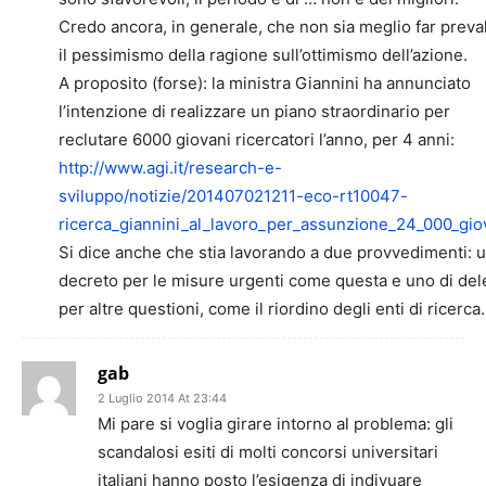
Credo ancora, in generale, che non sia meglio far preva
il pessimismo della ragione sull’ottimismo dell’azione.
A proposito (forse): la ministra Giannini ha annunciato
l’intenzione di realizzare un piano straordinario per
reclutare 6000 giovani ricercatori l’anno, per 4 anni:
http://www.agi.it/research-e-
sviluppo/notizie/201407021211-eco-rt10047-
ricerca_giannini_al_lavoro_per_assunzione_24_000_gio
Si dice anche che stia lavorando a due provvedimenti: 
decreto per le misure urgenti come questa e uno di de
per altre questioni, come il riordino degli enti di ricerca.
gab
2 Luglio 2014 At 23:44
Mi pare si voglia girare intorno al problema: gli
scandalosi esiti di molti concorsi universitari
italiani hanno posto l’esigenza di indivuare