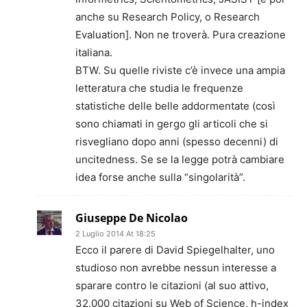
anche su Research Policy, o Research
Evaluation]. Non ne troverà. Pura creazione
italiana.
BTW. Su quelle riviste c’è invece una ampia
letteratura che studia le frequenze
statistiche delle belle addormentate (così
sono chiamati in gergo gli articoli che si
risvegliano dopo anni (spesso decenni) di
uncitedness. Se se la legge potrà cambiare
idea forse anche sulla “singolarità”.
Giuseppe De Nicolao
2 Luglio 2014 At 18:25
Ecco il parere di David Spiegelhalter, uno
studioso non avrebbe nessun interesse a
sparare contro le citazioni (al suo attivo,
32.000 citazioni su Web of Science, h-index