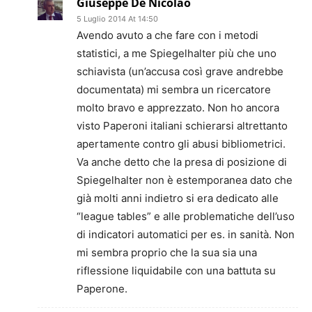
Giuseppe De Nicolao
5 Luglio 2014 At 14:50
Avendo avuto a che fare con i metodi
statistici, a me Spiegelhalter più che uno
schiavista (un’accusa così grave andrebbe
documentata) mi sembra un ricercatore
molto bravo e apprezzato. Non ho ancora
visto Paperoni italiani schierarsi altrettanto
apertamente contro gli abusi bibliometrici.
Va anche detto che la presa di posizione di
Spiegelhalter non è estemporanea dato che
già molti anni indietro si era dedicato alle
“league tables” e alle problematiche dell’uso
di indicatori automatici per es. in sanità. Non
mi sembra proprio che la sua sia una
riflessione liquidabile con una battuta su
Paperone.