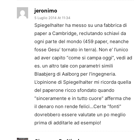
jeronimo
5 Luglio 2014 At 11:34
Spiegelhalter ha messo su una fabbrica di
paper a Cambridge, reclutando schiavi da
ogni parte del mondo (459 paper, neanche
fosse Gesu’ tornato in terra). Non e’ l’unico
ad aver capito “come si campa oggi”, vedi ad
es. un altro tale con parametri simili
Blaabjerg di Aalborg per l’ingegneria.
L’opinione di Spiegelhalter mi ricorda quella
del paperone ricco sfondato quando
“sinceramente e in tutto cuore” afferma che
il denaro non rende felici…Certe “fonti”
dovrebbero essere valutate un po meglio
prima di additarle ad esempio!