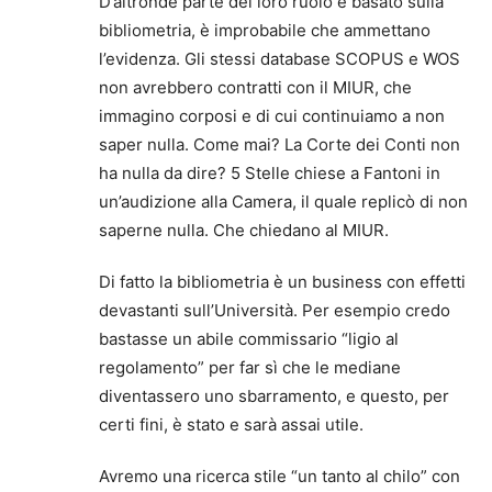
D’altronde parte del loro ruolo è basato sulla
bibliometria, è improbabile che ammettano
l’evidenza. Gli stessi database SCOPUS e WOS
non avrebbero contratti con il MIUR, che
immagino corposi e di cui continuiamo a non
saper nulla. Come mai? La Corte dei Conti non
ha nulla da dire? 5 Stelle chiese a Fantoni in
un’audizione alla Camera, il quale replicò di non
saperne nulla. Che chiedano al MIUR.
Di fatto la bibliometria è un business con effetti
devastanti sull’Università. Per esempio credo
bastasse un abile commissario “ligio al
regolamento” per far sì che le mediane
diventassero uno sbarramento, e questo, per
certi fini, è stato e sarà assai utile.
Avremo una ricerca stile “un tanto al chilo” con