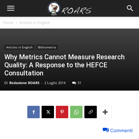
Home
Articles in English
Articles in English
Bibliometria
Why Metrics Cannot Measure Research
Quality: A Response to the HEFCE
Consultation
Di
Redazione ROARS
-
2 Luglio 2014
31
Commenti