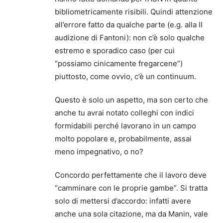
bibliometricamente risibili. Quindi attenzione
all’errore fatto da qualche parte (e.g. alla II
audizione di Fantoni): non c’è solo qualche
estremo e sporadico caso (per cui
“possiamo cinicamente fregarcene”)
piuttosto, come ovvio, c’è un continuum.
Questo è solo un aspetto, ma son certo che
anche tu avrai notato colleghi con indici
formidabili perché lavorano in un campo
molto popolare e, probabilmente, assai
meno impegnativo, o no?
Concordo perfettamente che il lavoro deve
“camminare con le proprie gambe”. Si tratta
solo di mettersi d’accordo: infatti avere
anche una sola citazione, ma da Manin, vale