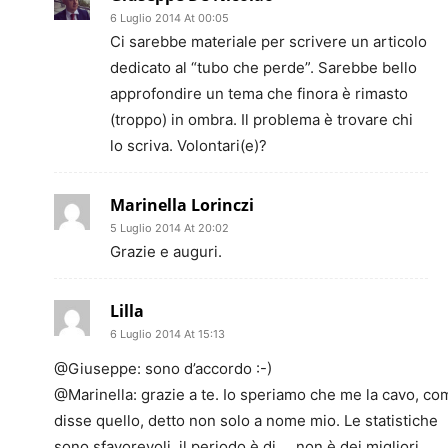
6 Luglio 2014 At 00:05
Ci sarebbe materiale per scrivere un articolo
dedicato al “tubo che perde”. Sarebbe bello
approfondire un tema che finora è rimasto
(troppo) in ombra. Il problema è trovare chi
lo scriva. Volontari(e)?
Marinella Lorinczi
5 Luglio 2014 At 20:02
Grazie e auguri.
Lilla
6 Luglio 2014 At 15:13
@Giuseppe: sono d’accordo :-)
@Marinella: grazie a te. Io speriamo che me la cavo, co
disse quello, detto non solo a nome mio. Le statistiche
sono sfavorevoli, il periodo è di … non è dei migliori.