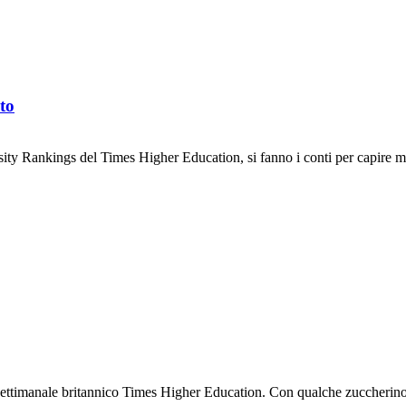
to
ty Rankings del Times Higher Education, si fanno i conti per capire me
ttimanale britannico Times Higher Education. Con qualche zuccherino in 