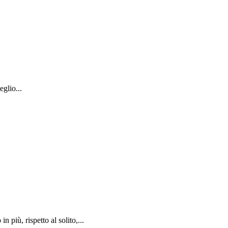
glio...
più, rispetto al solito,...