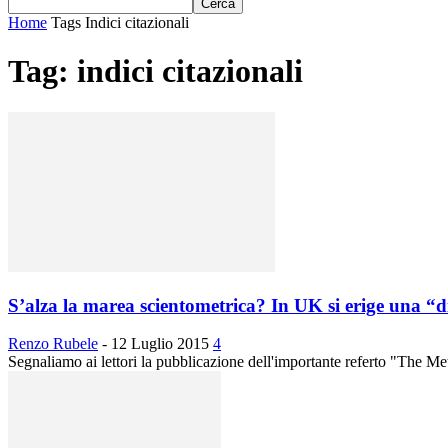
Home
Tags
Indici citazionali
Tag: indici citazionali
S’alza la marea scientometrica? In UK si erige una “d
Renzo Rubele
-
12 Luglio 2015
4
Segnaliamo ai lettori la pubblicazione dell'importante referto "The 