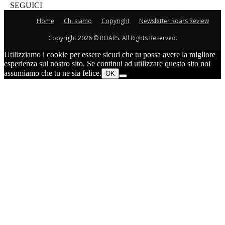
SEGUICI
Home
Chi siamo
Copyright
Newsletter Roars Review
Copyright 2026 © ROARS. All Rights Reserved.
Utilizziamo i cookie per essere sicuri che tu possa avere la migliore
esperienza sul nostro sito. Se continui ad utilizzare questo sito noi
assumiamo che tu ne sia felice.
OK