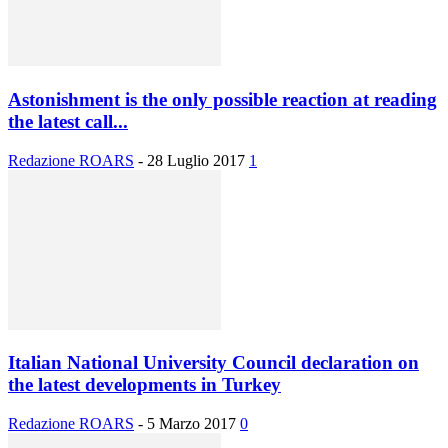
Astonishment is the only possible reaction at reading
the latest call...
Redazione ROARS
-
28 Luglio 2017
1
Italian National University Council declaration on
the latest developments in Turkey
Redazione ROARS
-
5 Marzo 2017
0