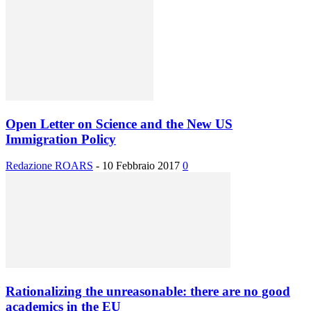
Open Letter on Science and the New US
Immigration Policy
Redazione ROARS
-
10 Febbraio 2017
0
Rationalizing the unreasonable: there are no good
academics in the EU