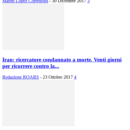
Martin Lopez Corredoira
-
30 Dicembre 2017
3
Iran: ricercatore condannato a morte. Venti giorni
per ricorrere contro la...
Redazione ROARS
-
23 Ottobre 2017
4