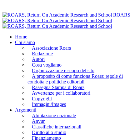
ROARS
Home
Chi siamo
Associazione Roars
Redazione
Autori
Cosa vogliamo
Organizzazione e scopo del sito
A proposito di come funziona Roars: regole di
condotta e politiche editoriali
Rassegna Stampa di Roars
Avvertenze per i collaboratori
Copyright
Immagini/Images
Argomenti
Abilitazione nazionale
Anvur
Classifiche internazionali
Diritto allo studio
Finanziamento