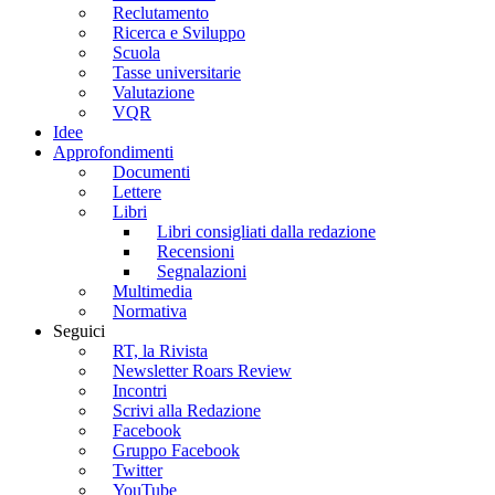
Reclutamento
Ricerca e Sviluppo
Scuola
Tasse universitarie
Valutazione
VQR
Idee
Approfondimenti
Documenti
Lettere
Libri
Libri consigliati dalla redazione
Recensioni
Segnalazioni
Multimedia
Normativa
Seguici
RT, la Rivista
Newsletter Roars Review
Incontri
Scrivi alla Redazione
Facebook
Gruppo Facebook
Twitter
YouTube