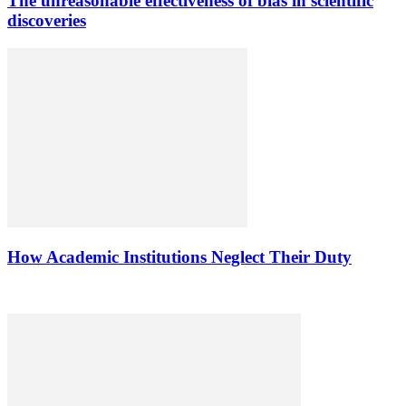
The unreasonable effectiveness of bias in scientific
discoveries
How Academic Institutions Neglect Their Duty