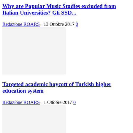
Why are Popular Music Studies excluded from
Italian Universities? Gli SSD...
Redazione ROARS
-
13 Ottobre 2017
0
Targeted academic boycott of Turkish higher
education system
Redazione ROARS
-
1 Ottobre 2017
0