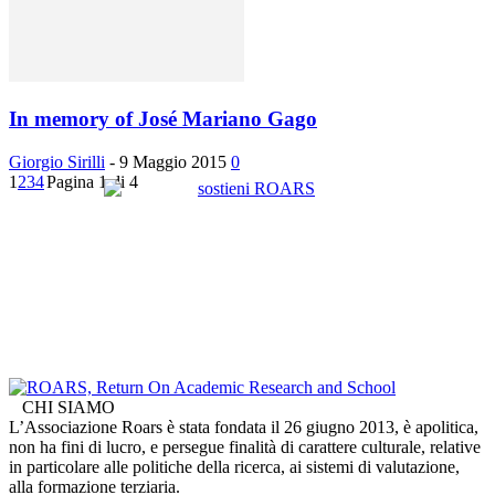
In memory of José Mariano Gago
Giorgio Sirilli
-
9 Maggio 2015
0
1
2
3
4
Pagina 1 di 4
CHI SIAMO
L’Associazione Roars è stata fondata il 26 giugno 2013, è apolitica,
non ha fini di lucro, e persegue finalità di carattere culturale, relative
in particolare alle politiche della ricerca, ai sistemi di valutazione,
alla formazione terziaria.