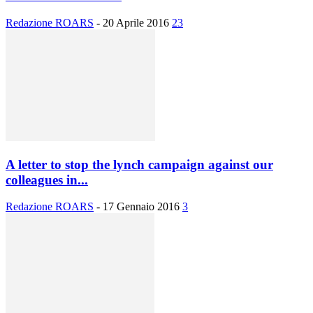
Redazione ROARS
-
20 Aprile 2016
23
A letter to stop the lynch campaign against our
colleagues in...
Redazione ROARS
-
17 Gennaio 2016
3