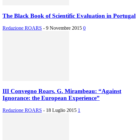
The Black Book of Scientific Evaluation in Portugal
Redazione ROARS
-
9 Novembre 2015
0
III Convegno Roars. G. Mirambeau: “Against
Ignorance: the European Experience”
Redazione ROARS
-
18 Luglio 2015
1