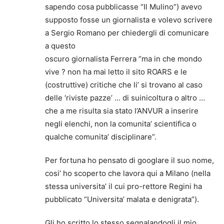
sapendo cosa pubblicasse “Il Mulino”) avevo
supposto fosse un giornalista e volevo scrivere
a Sergio Romano per chiedergli di comunicare
a questo
oscuro giornalista Ferrera “ma in che mondo
vive ? non ha mai letto il sito ROARS e le
(costruttive) critiche che li’ si trovano al caso
delle ‘riviste pazze’ … di suinicoltura o altro …
che a me risulta sia stato l’ANVUR a inserire
negli elenchi, non la comunita’ scientifica o
qualche comunita’ disciplinare”.
Per fortuna ho pensato di googlare il suo nome,
cosi’ ho scoperto che lavora qui a Milano (nella
stessa universita’ il cui pro-rettore Regini ha
pubblicato “Universita’ malata e denigrata”).
Gli ho scritto lo stesso segnalandogli il mio