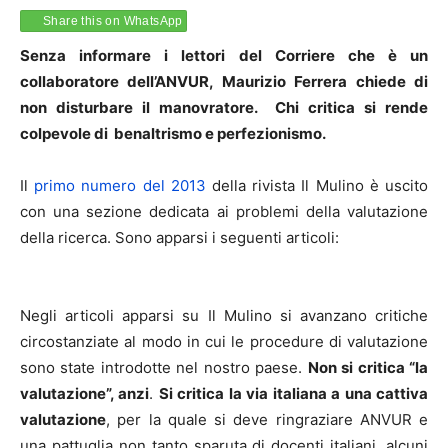
Share this on WhatsApp
Senza informare i lettori del Corriere che è un
collaboratore dell’ANVUR, Maurizio Ferrera chiede di
non disturbare il manovratore. Chi critica si rende
colpevole di benaltrismo e perfezionismo.
Il
primo numero del 2013
della rivista Il Mulino è uscito
con una sezione dedicata ai problemi della valutazione
della ricerca. Sono apparsi i seguenti articoli:
Negli articoli apparsi su Il Mulino si avanzano critiche
circostanziate al modo in cui le procedure di valutazione
sono state introdotte nel nostro paese.
Non si critica “la
valutazione”, anzi
.
Si critica la via italiana a una cattiva
valutazione
, per la quale si deve ringraziare ANVUR e
una pattuglia non tanto sparuta di docenti italiani, alcuni