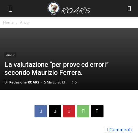
Home
Anvur
Anvur
La valutazione “per prove ed errori”
secondo Maurizio Ferrera.
Di
Redazione ROARS
-
5 Marzo 2013
5
Commenti