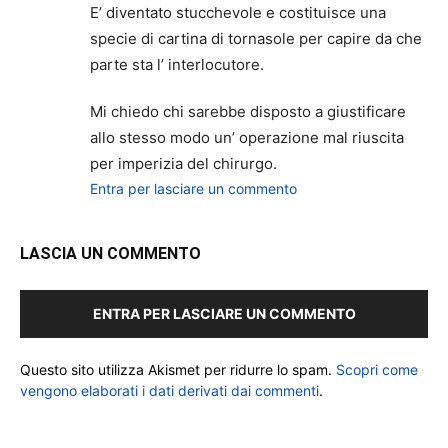
E’ diventato stucchevole e costituisce una
specie di cartina di tornasole per capire da che
parte sta l’ interlocutore.
Mi chiedo chi sarebbe disposto a giustificare
allo stesso modo un’ operazione mal riuscita
per imperizia del chirurgo.
Entra per lasciare un commento
LASCIA UN COMMENTO
ENTRA PER LASCIARE UN COMMENTO
Questo sito utilizza Akismet per ridurre lo spam.
Scopri come
vengono elaborati i dati derivati dai commenti
.