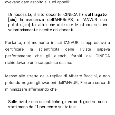
avevano dato ascolto ai suoi appelli:
Di necessità, il sito docente CINECA ha
suffragato
[sic]
la mancanza dell’ANPRePS, e l’ANVUR non
potuto [sic] far altro che utilizzare le informazioni ivi
volontariamente inserite dai docenti.
Pertanto, nel momento in cui l’ANVUR si apprestava a
certificare la scientificità delle riviste sapeva
perfettamente che gli elenchi forniti dal CINECA
richiedevano uno scrupoloso esame.
Messo alle strette dalla replica di Alberto Baccini, e non
potendo negare gli svarioni dell’ANVUR, Ferrera cerca di
minimizzare affermando che
Sulle riviste non scientifiche gli errori di giudizio sono
stati meno dell’1 per cento sul totale