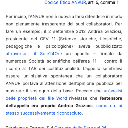
Codice Etico ANVUR
, art. 6, comma 1
Per inciso, l’ANVUR non è nuova a farsi difendere in modo
non pienamente trasparente dai suoi collaboratori. Per
fare un esempio, il 2 settembre 2012 Andrea Graziosi,
presidente del GEV 11 (Scienze storiche, filosofiche,
pedagogiche e psicologiche) aveva pubblicizzato
attraverso il Sole24Ore
un appello – firmato da
numerose Società scientifiche dell’area 11 – contro il
ricorso al TAR dei costituzionalisti. L’appello sembrava
essere un’iniziativa spontanea che un collaboratore
ANVUR portava all’attenzione dell’opinione pubblica per
mostrare il sostegno della base. Peccato che
un’analisi
delle proprietà del file Word
rivelasse che
l’estensore
dell’appello era proprio Andrea Graziosi
,
come da lui
stesso successivamente riconosciuto
.
Torniamo a Ferrera. Sul
Corriere della Sera del 26