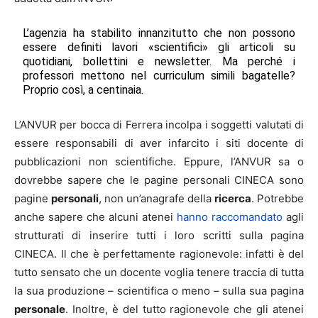
L’agenzia ha stabilito innanzitutto che non possono
essere definiti lavori «scientifici» gli articoli su
quotidiani, bollettini e newsletter. Ma perché i
professori mettono nel curriculum simili bagatelle?
Proprio così, a centinaia.
L’ANVUR per bocca di Ferrera incolpa i soggetti valutati di
essere responsabili di aver infarcito i siti docente di
pubblicazioni non scientifiche. Eppure, l’ANVUR sa o
dovrebbe sapere che le pagine personali CINECA sono
pagine
personali
, non un’anagrafe della
ricerca
. Potrebbe
anche sapere che alcuni atenei
hanno raccomandato
agli
strutturati di inserire tutti i loro scritti sulla pagina
CINECA. Il che è perfettamente ragionevole: infatti è del
tutto sensato che un docente voglia tenere traccia di tutta
la sua produzione – scientifica o meno – sulla sua pagina
personale
. Inoltre, è del tutto ragionevole che gli atenei