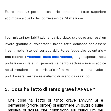
Esercitando un potere accademico enorme – forse superiore
addirittura a quello dei commissari dell’abilitazione.
I commissari per l’abilitazione, va ricordato, svolgono anch’essi un
lavoro gratuito e “volontario”: hanno fatto domanda per essere
inseriti nelle liste dei sorteggiabili. Forse l’aggettivo volontario –
che ricorda i
volontari delle misericordie
, negli ospedali, nella
protezione civile e in generale nel terzo settore – non si addice
né al mestiere del commissario né al mestiere che ha svolto il
prof. Ferrera. Per favore evitiamo di usarlo da ora in poi.
5. Cosa ha fatto di tanto grave l’ANVUR?
Che cosa ha fatto di tanto grave l’Anvur? Si è
permessa (orrore, orrore) di esprimere un giudizio sulle
migliaia di riviste che compaiono sui curriculum dei