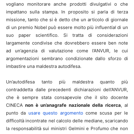
vogliano monitorare anche prodotti divulgativi o che
impattano sulla stampa. In proposito si parla di terza
missione, tanto che si è detto che un articolo di giornale
di un premio Nobel può essere molto più
influential
di un
suo paper scientifico. Si tratta di considerazioni
largamente condivise che dovrebbero essere ben note
ad un’agenzia di valutazione come l’ANVUR, le cui
argomentazioni sembrano condizionate dallo sforzo di
imbastire una maldestra autodifesa.
Un’autodifesa tanto più maldestra quanto più
contraddetta dalle precedenti dichiarazioni dell’ANVUR,
che è sempre stata consapevole che il sito docente
CINECA
non è un’anagrafe nazionale della ricerca
, al
punto da
usare questo argomento
come scusa per le
difficoltà incontrate nel calcolo delle mediane, scaricando
la responsabilità sui ministri Gelmini e Profumo che non