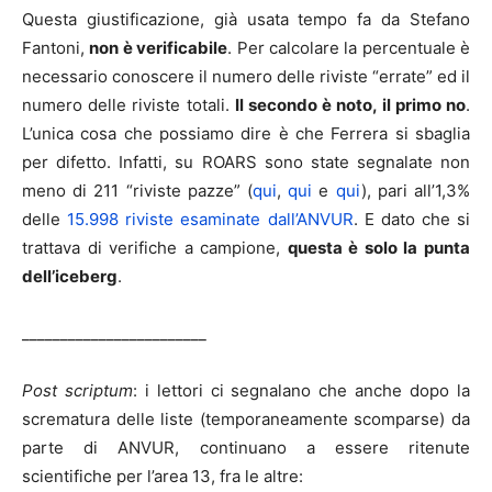
Questa giustificazione, già usata tempo fa da Stefano
Fantoni,
non è verificabile
. Per calcolare la percentuale è
necessario conoscere il numero delle riviste “errate” ed il
numero delle riviste totali.
Il secondo è noto, il primo no
.
L’unica cosa che possiamo dire è che Ferrera si sbaglia
per difetto. Infatti, su ROARS sono state segnalate non
meno di 211 “riviste pazze” (
qui
,
qui
e
qui
), pari all’1,3%
delle
15.998 riviste esaminate dall’ANVUR
. E dato che si
trattava di verifiche a campione,
questa è solo la punta
dell’iceberg
.
________________________
Post scriptum
: i lettori ci segnalano che anche dopo la
scrematura delle liste (temporaneamente scomparse) da
parte di ANVUR, continuano a essere ritenute
scientifiche per l’area 13, fra le altre: