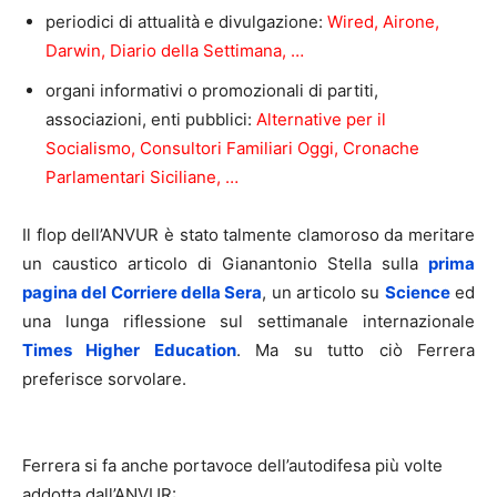
periodici di attualità e divulgazione:
Wired, Airone,
Darwin, Diario della Settimana, …
organi informativi o promozionali di partiti,
associazioni, enti pubblici:
Alternative per il
Socialismo, Consultori Familiari Oggi, Cronache
Parlamentari Siciliane, …
Il flop dell’ANVUR è stato talmente clamoroso da meritare
un caustico articolo di Gianantonio Stella sulla
prima
pagina del Corriere della Sera
, un articolo su
Science
ed
una lunga riflessione sul settimanale internazionale
Times Higher Education
. Ma su tutto ciò Ferrera
preferisce sorvolare.
Ferrera si fa anche portavoce dell’autodifesa più volte
addotta dall’ANVUR: