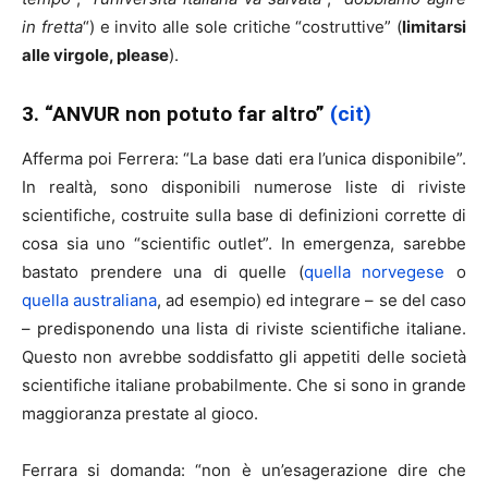
in fretta
“) e invito alle sole critiche “costruttive” (
limitarsi
alle virgole, please
).
3. “ANVUR non potuto far altro”
(cit)
Afferma poi Ferrera: “La base dati era l’unica disponibile”.
In realtà, sono disponibili numerose liste di riviste
scientifiche, costruite sulla base di definizioni corrette di
cosa sia uno “scientific outlet”. In emergenza, sarebbe
bastato prendere una di quelle (
quella norvegese
o
quella australiana
, ad esempio) ed integrare – se del caso
– predisponendo una lista di riviste scientifiche italiane.
Questo non avrebbe soddisfatto gli appetiti delle società
scientifiche italiane probabilmente. Che si sono in grande
maggioranza prestate al gioco.
Ferrara si domanda: “non è un’esagerazione dire che