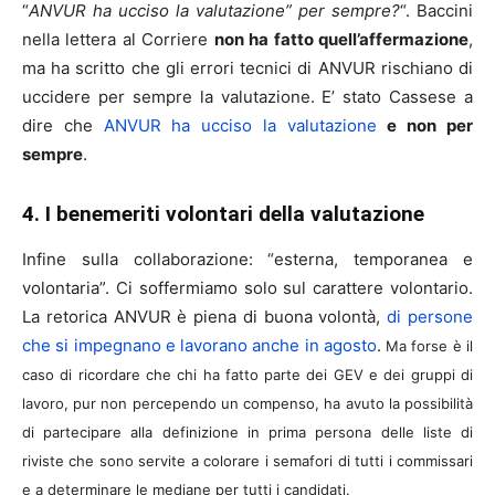
“
ANVUR ha ucciso la valutazione” per sempre?
“. Baccini
nella lettera al Corriere
non ha fatto quell’affermazione
,
ma ha scritto che gli errori tecnici di ANVUR rischiano di
uccidere per sempre la valutazione. E’ stato Cassese a
dire che
ANVUR ha ucciso la valutazione
e non per
sempre
.
4. I benemeriti volontari della valutazione
Infine sulla collaborazione: “esterna, temporanea e
volontaria”. Ci soffermiamo solo sul carattere volontario.
La retorica ANVUR è piena di buona volontà,
di persone
che si impegnano e lavorano anche in agosto
.
Ma forse è il
caso di ricordare che chi ha fatto parte dei GEV e dei gruppi di
lavoro, pur non percependo un compenso, ha avuto la possibilità
di partecipare alla definizione in prima persona delle liste di
riviste che sono servite a colorare i semafori di tutti i commissari
e a determinare le mediane per tutti i candidati.