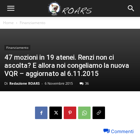
Home
Finanziamento
Finanziamento
47 mozioni in 19 atenei. Renzi non ci
ascolta? E allora noi congeliamo la nuova
VQR – aggiornato al 6.11.2015
Di
Redazione ROARS
-
6 Novembre 2015
36
Commenti