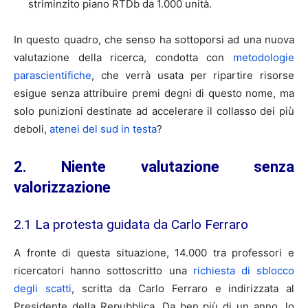
striminzito piano RTDb da 1.000 unità.
In questo quadro, che senso ha sottoporsi ad una nuova
valutazione della ricerca, condotta con
metodologie
parascientifiche
, che verrà usata per ripartire risorse
esigue senza attribuire premi degni di questo nome, ma
solo punizioni destinate ad accelerare il collasso dei più
deboli,
atenei del sud in testa
?
2. Niente valutazione senza
valorizzazione
2.1 La protesta guidata da Carlo Ferraro
A fronte di questa situazione, 14.000 tra professori e
ricercatori hanno sottoscritto una
richiesta di sblocco
degli scatti
, scritta da Carlo Ferraro e indirizzata al
Presidente della Repubblica. Da ben più di un anno, lo