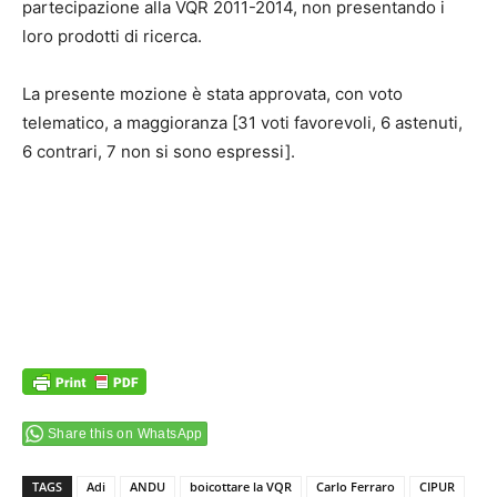
partecipazione alla VQR 2011-2014, non presentando i
loro prodotti di ricerca.
La presente mozione è stata approvata, con voto
telematico, a maggioranza [31 voti favorevoli, 6 astenuti,
6 contrari, 7 non si sono espressi].
Share this on WhatsApp
TAGS
Adi
ANDU
boicottare la VQR
Carlo Ferraro
CIPUR