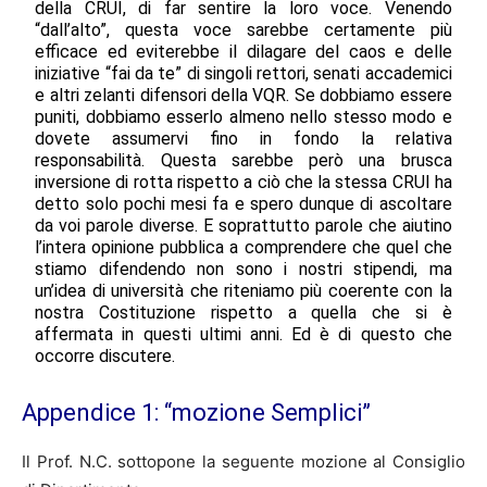
della CRUI, di far sentire la loro voce. Venendo
“dall’alto”, questa voce sarebbe certamente più
efficace ed eviterebbe il dilagare del caos e delle
iniziative “fai da te” di singoli rettori, senati accademici
e altri zelanti difensori della VQR. Se dobbiamo essere
puniti, dobbiamo esserlo almeno nello stesso modo e
dovete assumervi fino in fondo la relativa
responsabilità. Questa sarebbe però una brusca
inversione di rotta rispetto a ciò che la stessa CRUI ha
detto solo pochi mesi fa e spero dunque di ascoltare
da voi parole diverse. E soprattutto parole che aiutino
l’intera opinione pubblica a comprendere che quel che
stiamo difendendo non sono i nostri stipendi, ma
un’idea di università che riteniamo più coerente con la
nostra Costituzione rispetto a quella che si è
affermata in questi ultimi anni. Ed è di questo che
occorre discutere.
Appendice 1: “mozione Semplici”
Il Prof. N.C. sottopone la seguente mozione al Consiglio