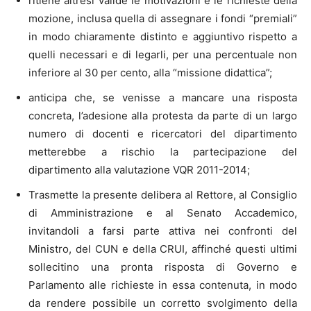
ritiene altresì valide le motivazioni e le richieste della
mozione, inclusa quella di assegnare i fondi “premiali”
in modo chiaramente distinto e aggiuntivo rispetto a
quelli necessari e di legarli, per una percentuale non
inferiore al 30 per cento, alla “missione didattica”;
anticipa che, se venisse a mancare una risposta
concreta, l’adesione alla protesta da parte di un largo
numero di docenti e ricercatori del dipartimento
metterebbe a rischio la partecipazione del
dipartimento alla valutazione VQR 2011-2014;
Trasmette la presente delibera al Rettore, al Consiglio
di Amministrazione e al Senato Accademico,
invitandoli a farsi parte attiva nei confronti del
Ministro, del CUN e della CRUI, affinché questi ultimi
sollecitino una pronta risposta di Governo e
Parlamento alle richieste in essa contenuta, in modo
da rendere possibile un corretto svolgimento della