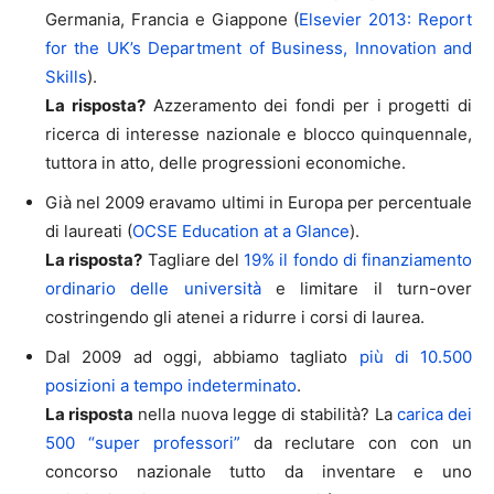
Germania, Francia e Giappone (
Elsevier 2013: Report
for the UK’s Department of Business, Innovation and
Skills
).
La risposta?
Azzeramento dei fondi per i progetti di
ricerca di interesse nazionale e blocco quinquennale,
tuttora in atto, delle progressioni economiche.
Già nel 2009 eravamo ultimi in Europa per percentuale
di laureati (
OCSE Education at a Glance
).
La risposta?
Tagliare del
19% il fondo di finanziamento
ordinario delle università
e limitare il turn-over
costringendo gli atenei a ridurre i corsi di laurea.
Dal 2009 ad oggi, abbiamo tagliato
più di 10.500
posizioni a tempo indeterminato
.
La risposta
nella nuova legge di stabilità? La
carica dei
500 “super professori”
da reclutare con con un
concorso nazionale tutto da inventare e uno