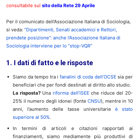
consultabile sul
sito della Rete 29 Aprile
Per il comunicato dell’Associazione Italiana di Sociologia,
si veda:
“Dipartimenti, Senati accademici e Rettori,
prendete posizione”: anche l’Associazione Italiana di
Sociologia interviene per lo “stop-VQR”
1. I dati di fatto e le risposte
Siamo da tempo tra i
fanalini di coda dell’OCSE
sia per
beneficiari che per fondi destinati al diritto allo studio.
La risposta?
Una
riforma dell’ISEE
che riduce del 20-
25% il numero degli idonei (fonte
CNSU
), mentre in 10
anni, l’aumento delle tasse universitarie
è stato
superiore al 50%
.
In termini di articoli e citazioni rapportati ai
finanziamenti, siamo mediamente più produttivi di