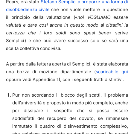
Roars, era stato
Stefano Semplici a proporre una forma di
disobbedienza civile
che non vuole mettere in questione
il principio della valutazione («
noi VOGLIAMO essere
valutati e dare così anche in questo modo ai cittadini la
certezza che i loro soldi sono spesi bene
» scrive
Semplici) e che può avere successo solo se sarà una
scelta collettiva condivisa.
A partire dalla lettera aperta di Semplici, è stata elaborata
una bozza di mozione dipartimentale (
scaricabile qui
oppure vedi Appendice 1), con i seguenti tratti distintivi.
Pur non scordando il blocco degli scatti, il problema
dell’università è proposto in modo più completo, anche
per dissipare il sospetto che si possa essere
soddisfatti del recupero del dovuto, se rimanesse
immutato il quadro di disinvestimento complessivo,
che colpisce soprattutto studenti e precari. In questi