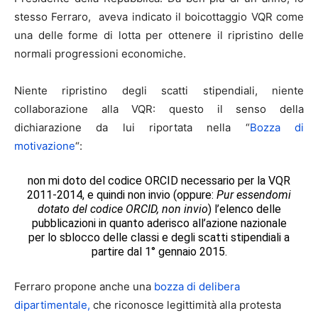
stesso Ferraro, aveva indicato il boicottaggio VQR come
una delle forme di lotta per ottenere il ripristino delle
normali progressioni economiche.
Niente ripristino degli scatti stipendiali, niente
collaborazione alla VQR: questo il senso della
dichiarazione da lui riportata nella “
Bozza di
motivazione
“:
non mi doto del codice ORCID necessario per la VQR
2011-2014, e quindi non invio (oppure:
Pur essendomi
dotato del codice ORCID, non invio
) l’elenco delle
pubblicazioni in quanto aderisco all’azione nazionale
per lo sblocco delle classi e degli scatti stipendiali a
partire dal 1° gennaio 2015.
Ferraro propone anche una
bozza di delibera
dipartimentale,
che riconosce legittimità alla protesta