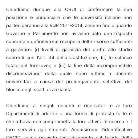
Chiediamo dunque alla CRUI di confermare la sua
posizione e annunciare che le università italiane non
parteciperanno alla VQR 2011-2014, almeno fino a quando
Governo e Parlamento non avranno dato una risposta
concreta e definitiva sul recupero delle risorse sufficienti
a garantire: (i) livelli di garanzia del diritto allo studio
coerenti con l’art. 34 della Costituzione, (ii) lo sblocco
totale del turn-over, e (iii) la fine della incomprensibile
discriminazione della quale sono vittime i docenti
universitari a causa del prolungamento selettivo del
blocco degli scatti di anzianità.
Chiediamo ai singoli docenti e ricercatori e ai loro
Dipartimenti di aderire a una forma di protesta forte e
che tuttavia non comprometta la loro attività di ricerca e il
loro servizio agli studenti. Acquisiremo l’identificativo
ORCID, come previsto tassativamente dal bando della