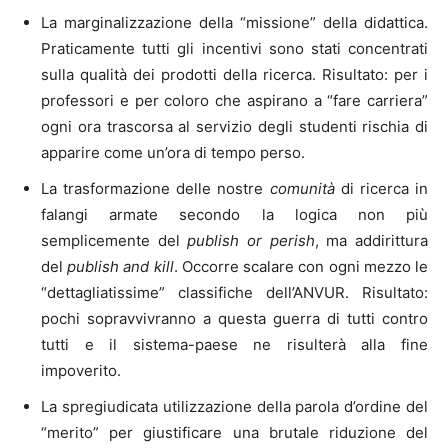
La marginalizzazione della “missione” della didattica.
Praticamente tutti gli incentivi sono stati concentrati
sulla qualità dei prodotti della ricerca. Risultato: per i
professori e per coloro che aspirano a “fare carriera”
ogni ora trascorsa al servizio degli studenti rischia di
apparire come un’ora di tempo perso.
La trasformazione delle nostre
comunità
di ricerca in
falangi armate secondo la logica non più
semplicemente del
publish or perish
, ma addirittura
del
publish and kill
. Occorre scalare con ogni mezzo le
“dettagliatissime” classifiche dell’ANVUR. Risultato:
pochi sopravvivranno a questa guerra di tutti contro
tutti e il sistema-paese ne risulterà alla fine
impoverito.
La spregiudicata utilizzazione della parola d’ordine del
“merito” per giustificare una brutale riduzione del