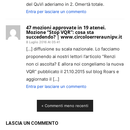
del QuVi aderiamo in 2. Omertà totale.
Entra per lasciare un commento
47 mozioni approvate in 19 atenei.
Mozione “Stop VQR”: cosa sta
succedendo? | www.circoloerreraunipv.it
8 Luglio 2016 At 05:41
[…] diffusione su scala nazionale. Lo facciamo
proponendo ai nostri lettori l’articolo “Renzi
non ci ascolta? E allora noi congeliamo la nuova
VQR” pubblicato il 21.10.2015 sul blog Roars e
aggiornato il […]
Entra per lasciare un commento
« Commenti meno recenti
LASCIA UN COMMENTO