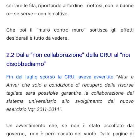
serrare le fila, riportando all’ordine i riottosi, con le buone
o – se serve – con le cattive.
Che poi il “muro contro muro” sortisca gli effetti
desiderati è tutto da vedere.
2.2 Dalla “non collaborazione” della CRUI al “noi
disobbediamo”
Fin dal luglio scorso la CRUI aveva avvertito
“
Miur e
Anvur che solo a condizione di recupero delle risorse
tagliate sarà possibile garantire la collaborazione del
sistema universitario allo svolgimento del nuovo
esercizio Vqr 2011-2014″
.
Un avvertimento che, se non è stato ascoltato dal
governo, non è però caduto nel vuoto. Dalle pagine di