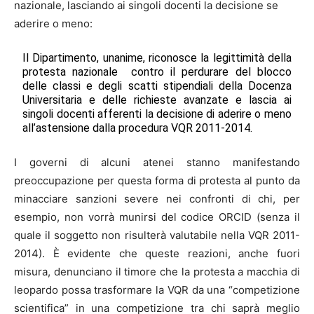
nazionale, lasciando ai singoli docenti la decisione se
aderire o meno:
Il Dipartimento, unanime, riconosce la legittimità della
protesta nazionale contro il perdurare del blocco
delle classi e degli scatti stipendiali della Docenza
Universitaria e delle richieste avanzate e lascia ai
singoli docenti afferenti la decisione di aderire o meno
all’astensione dalla procedura VQR 2011-2014.
I governi di alcuni atenei stanno manifestando
preoccupazione per questa forma di protesta al punto da
minacciare sanzioni severe nei confronti di chi, per
esempio, non vorrà munirsi del codice ORCID (senza il
quale il soggetto non risulterà valutabile nella VQR 2011-
2014). È evidente che queste reazioni, anche fuori
misura, denunciano il timore che la protesta a macchia di
leopardo possa trasformare la VQR da una “competizione
scientifica” in una competizione tra chi saprà meglio