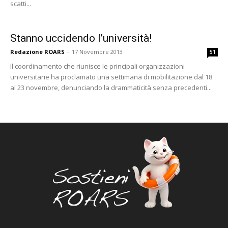
scatti...
Stanno uccidendo l’università!
Redazione ROARS
-
17 Novembre 2013
51
Il coordinamento che riunisce le principali organizzazioni
universitarie ha proclamato una settimana di mobilitazione dal 18
al 23 novembre, denunciando la drammaticità senza precedenti...