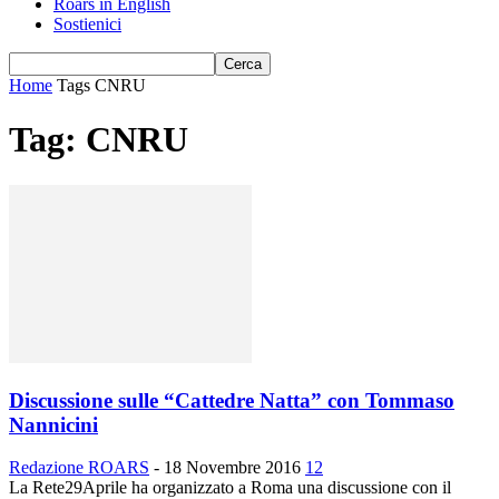
Roars in English
Sostienici
Home
Tags
CNRU
Tag: CNRU
Discussione sulle “Cattedre Natta” con Tommaso
Nannicini
Redazione ROARS
-
18 Novembre 2016
12
La Rete29Aprile ha organizzato a Roma una discussione con il