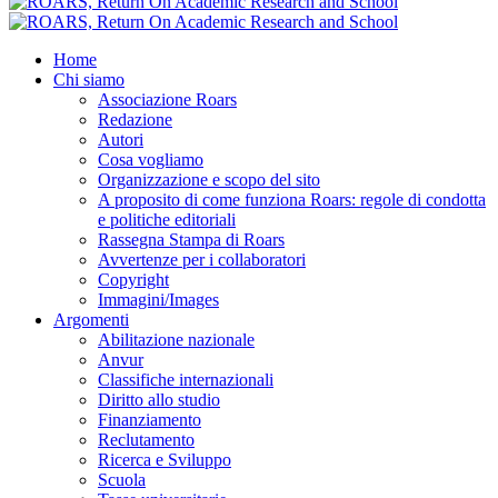
Home
Chi siamo
Associazione Roars
Redazione
Autori
Cosa vogliamo
Organizzazione e scopo del sito
A proposito di come funziona Roars: regole di condotta
e politiche editoriali
Rassegna Stampa di Roars
Avvertenze per i collaboratori
Copyright
Immagini/Images
Argomenti
Abilitazione nazionale
Anvur
Classifiche internazionali
Diritto allo studio
Finanziamento
Reclutamento
Ricerca e Sviluppo
Scuola