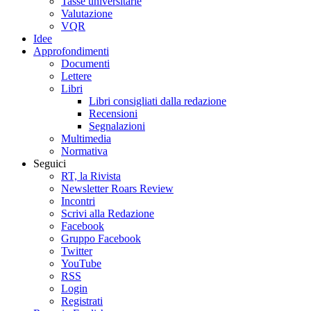
Tasse universitarie
Valutazione
VQR
Idee
Approfondimenti
Documenti
Lettere
Libri
Libri consigliati dalla redazione
Recensioni
Segnalazioni
Multimedia
Normativa
Seguici
RT, la Rivista
Newsletter Roars Review
Incontri
Scrivi alla Redazione
Facebook
Gruppo Facebook
Twitter
YouTube
RSS
Login
Registrati