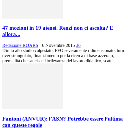
47 mozioni in 19 atenei. Renzi non ci ascolta? E
allora...
Redazione ROARS
-
6 Novembre 2015
36
Diritto allo studio calpestato, FFO severamente ridimensionato, turn-
over strangolato, finanziamento per la ricerca di base azzerato,
premialità che sancisce l'irrilevanza del lavoro didattico, scatti...
Fantoni (ANVUR): l’ASN? Potrebbe essere l’ultima
con queste regole