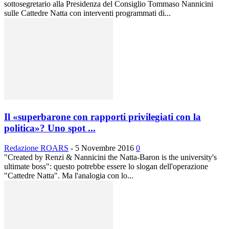
sottosegretario alla Presidenza del Consiglio Tommaso Nannicini
sulle Cattedre Natta con interventi programmati di...
Il «superbarone con rapporti privilegiati con la
politica»? Uno spot ...
Redazione ROARS
-
5 Novembre 2016
0
"Created by Renzi & Nannicini the Natta-Baron is the university's
ultimate boss": questo potrebbe essere lo slogan dell'operazione
"Cattedre Natta". Ma l'analogia con lo...