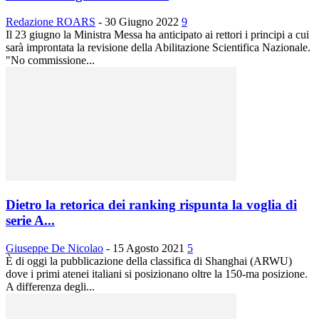
Redazione ROARS
-
30 Giugno 2022
9
Il 23 giugno la Ministra Messa ha anticipato ai rettori i principi a cui
sarà improntata la revisione della Abilitazione Scientifica Nazionale.
"No commissione...
Dietro la retorica dei ranking rispunta la voglia di
serie A...
Giuseppe De Nicolao
-
15 Agosto 2021
5
È di oggi la pubblicazione della classifica di Shanghai (ARWU)
dove i primi atenei italiani si posizionano oltre la 150-ma posizione.
A differenza degli...