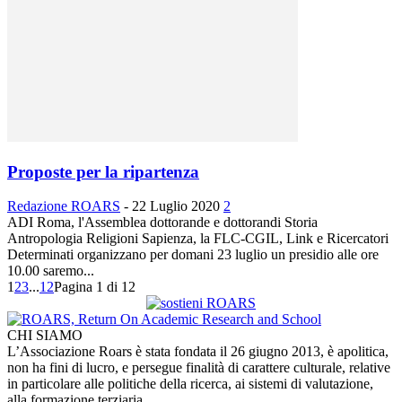
Proposte per la ripartenza
Redazione ROARS
-
22 Luglio 2020
2
ADI Roma, l'Assemblea dottorande e dottorandi Storia
Antropologia Religioni Sapienza, la FLC-CGIL, Link e Ricercatori
Determinati organizzano per domani 23 luglio un presidio alle ore
10.00 saremo...
1
2
3
...
12
Pagina 1 di 12
CHI SIAMO
L’Associazione Roars è stata fondata il 26 giugno 2013, è apolitica,
non ha fini di lucro, e persegue finalità di carattere culturale, relative
in particolare alle politiche della ricerca, ai sistemi di valutazione,
alla formazione terziaria.