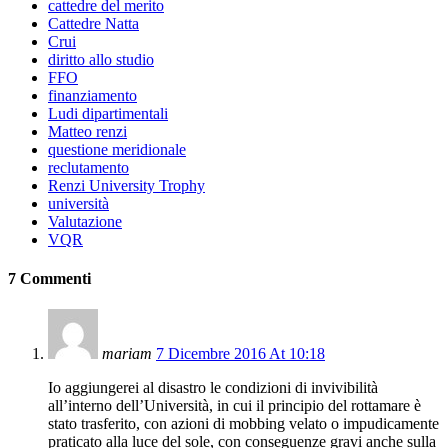
cattedre del merito
Cattedre Natta
Crui
diritto allo studio
FFO
finanziamento
Ludi dipartimentali
Matteo renzi
questione meridionale
reclutamento
Renzi University Trophy
università
Valutazione
VQR
7 Commenti
mariam
7 Dicembre 2016 At 10:18
Io aggiungerei al disastro le condizioni di invivibilità
all’interno dell’Università, in cui il principio del rottamare è
stato trasferito, con azioni di mobbing velato o impudicamente
praticato alla luce del sole, con conseguenze gravi anche sulla