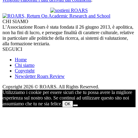
CHI SIAMO
L’Associazione Roars è stata fondata il 26 giugno 2013, è apolitica,
non ha fini di lucro, e persegue finalità di carattere culturale, relative
in particolare alle politiche della ricerca, ai sistemi di valutazione,
alla formazione terziaria.
SEGUICI
Home
Chi siamo
Copyright
Newsletter Roars Review
Copyright 2026 © ROARS. All Rights Reserved.
Utilizziamo i cookie per essere sicuri che tu possa avere la migliore
esperienza sul nostro sito. Se continui ad utilizzare questo sito noi
assumiamo che tu ne sia felice.
OK