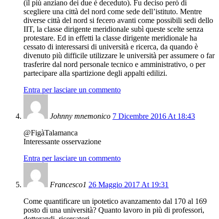
(il più anziano dei due è deceduto). Fu deciso però di
scegliere una città del nord come sede dell’istituto. Mentre
diverse città del nord si fecero avanti come possibili sedi dello
IIT, la classe dirigente meridionale subì queste scelte senza
protestare. Ed in effetti la classe dirigente meridionale ha
cessato di interessarsi di università e ricerca, da quando è
divenuto più difficile utilizzare le università per assumere o far
trasferire dal nord personale tecnico e amministrativo, o per
partecipare alla spartizione degli appalti edilizi.
Entra per lasciare un commento
Johnny mnemonico
7 Dicembre 2016 At 18:43
@FigàTalamanca
Interessante osservazione
Entra per lasciare un commento
Francesco1
26 Maggio 2017 At 19:31
Come quantificare un ipotetico avanzamento dal 170 al 169
posto di una università? Quanto lavoro in più di professori,
dottorandi, ricercatori.