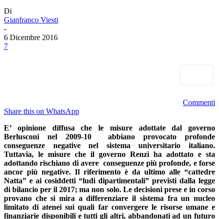
Di
Gianfranco Viesti
-
6 Dicembre 2016
7
Commenti
Share this on WhatsApp
E’ opinione diffusa che le misure adottate dal governo
Berlusconi nel 2009-10 abbiano provocato profonde
conseguenze negative nel sistema universitario italiano.
Tuttavia, le misure che il governo Renzi ha adottato e sta
adottando rischiano di avere conseguenze più profonde, e forse
ancor più negative. Il riferimento è da ultimo alle “cattedre
Natta” e ai cosiddetti “ludi dipartimentali” previsti dalla legge
di bilancio per il 2017; ma non solo. Le decisioni prese e in corso
provano che si mira a differenziare il sistema fra un nucleo
limitato di atenei sui quali far convergere le risorse umane e
finanziarie disponibili e tutti gli altri, abbandonati ad un futuro