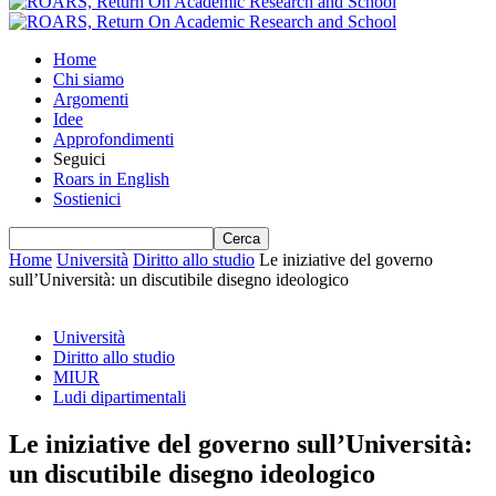
Home
Chi siamo
Argomenti
Idee
Approfondimenti
Seguici
Roars in English
Sostienici
Home
Università
Diritto allo studio
Le iniziative del governo
sull’Università: un discutibile disegno ideologico
Università
Diritto allo studio
MIUR
Ludi dipartimentali
Le iniziative del governo sull’Università:
un discutibile disegno ideologico