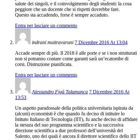
salute dei singoli, e il coinvolgimento degli studenti: la cosa
peggiore che un docente che si rispetti dovrebbe fare.
Questo sta accadendo, forse è sempre accaduto.
Entra per lasciare un commento
indrani maitravaruni
7 Dicembre 2016 At 13:04
Accade sempre di più. Il 2018 è alle porte e se i non strutturati
non si potranno contare come garanti sarà un’ecatombe di
corsi. Distruzione pianificata.
Entra per lasciare un commento
Alessandro Figà Talamanca
7 Dicembre 2016 At
13:53
Un aspetto paradossale della politica universitaria ispirata da
(alcuni) economisti è che quando fu deciso di istituire lo
Istituto Italiano di Tecnologia (IIT), fu anche deciso di affidare
la stesura del suo programma scientifico e la successiva
direzione scientifica a due professori dell’università del
Salento, uno dei quali è ancora il direttore scientifico dello IIT