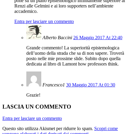
pone su un piano epistemologico infinitamente superiore ai
Renzi alle Gelmini e ai loro supporters nell’ambiente
accademico.
Entra per lasciare un commento
Alberto Baccini
26 Maggio 2017 At 22:40
Grande commento! La superiorità epistemologica
dell’uomo della strada che sa di non sapere. Troverà
posto nelle mie prossime slide. Subito dopo quella
dedicata al libro di Lamont how professors think.
Francesco1
30 Maggio 2017 At 01:30
Grazie!
LASCIA UN COMMENTO
Entra per lasciare un commento
Questo sito utilizza Akismet per ridurre lo spam.
Scopri come
vengono elaborati i dati derivati dai commenti
.