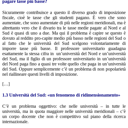
pagare tasse più basse?
Sicuramente contribuisce a questo il diverso grado di imposizione
fiscale, cioè le tasse che gli studenti pagano. È vero che sono
aumentate, che sono aumentate di più nelle regioni meridionali, ma è
altrettanto vero che il divario tra le tasse medie pagate al Nord e al
Sud è quasi di uno a due. Ma qui il problema è capire se questo è
dovuto al reddito pro-capite medio più basso nelle regioni del Sud o
al fatto che le università del Sud scelgono volontariamente di
imporre tasse più basse. Il professore universitario guadagna
esattamente la stessa cifra in un’università del Nord e un’università
del Sud, ma il figlio di un professore universitario in un’università
del Nord paga fino a quasi tre volte quello che paga in un’università
del Sud. Oppure semplicemente c’è un problema di non popolarietà
nel riallineare questi livelli di imposizione.
[…]
1.3 Università del Sud: «un fenomeno di ridimensionamento»
C’è un problema oggettivo: che nelle università – in tutte le
università, ma in quota maggiore nelle università meridionali – c’è
un corpo docente che non è competitivo sul piano della ricerca
internazionale.