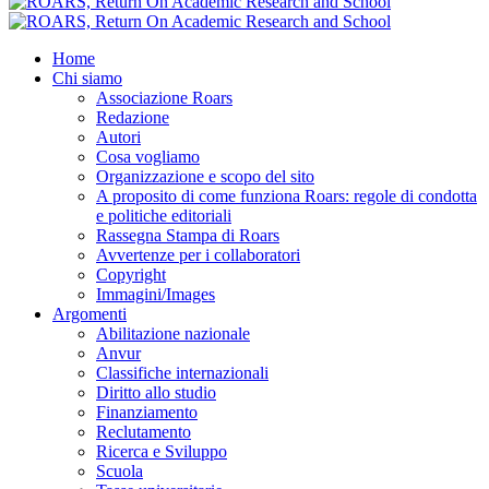
Home
Chi siamo
Associazione Roars
Redazione
Autori
Cosa vogliamo
Organizzazione e scopo del sito
A proposito di come funziona Roars: regole di condotta
e politiche editoriali
Rassegna Stampa di Roars
Avvertenze per i collaboratori
Copyright
Immagini/Images
Argomenti
Abilitazione nazionale
Anvur
Classifiche internazionali
Diritto allo studio
Finanziamento
Reclutamento
Ricerca e Sviluppo
Scuola