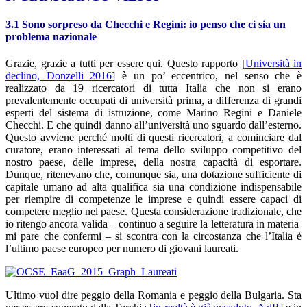
3.1 Sono sorpreso da Checchi e Regini: io penso che ci sia un
problema nazionale
Grazie, grazie a tutti per essere qui. Questo rapporto [
Università in
declino, Donzelli 2016
] è un po’ eccentrico, nel senso che è
realizzato da 19 ricercatori di tutta Italia che non si erano
prevalentemente occupati di università prima, a differenza di grandi
esperti del sistema di istruzione, come Marino Regini e Daniele
Checchi. E che quindi danno all’università uno sguardo dall’esterno.
Questo avviene perché molti di questi ricercatori, a cominciare dal
curatore, erano interessati al tema dello sviluppo competitivo del
nostro paese, delle imprese, della nostra capacità di esportare.
Dunque, ritenevano che, comunque sia, una dotazione sufficiente di
capitale umano ad alta qualifica sia una condizione indispensabile
per riempire di competenze le imprese e quindi essere capaci di
competere meglio nel paese. Questa considerazione tradizionale, che
io ritengo ancora valida – continuo a seguire la letteratura in materia
mi pare che confermi – si scontra con la circostanza che l’Italia è
l’ultimo paese europeo per numero di giovani laureati.
Ultimo vuol dire peggio della Romania e peggio della Bulgaria. Sta