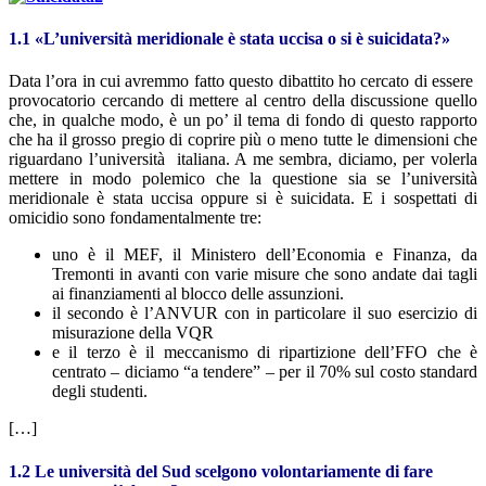
1.1 «L’università meridionale è stata uccisa o si è suicidata?»
Data l’ora in cui avremmo fatto questo dibattito ho cercato di essere
provocatorio cercando di mettere al centro della discussione quello
che, in qualche modo, è un po’ il tema di fondo di questo rapporto
che ha il grosso pregio di coprire più o meno tutte le dimensioni che
riguardano l’università italiana. A me sembra, diciamo, per volerla
mettere in modo polemico che la questione sia se l’università
meridionale è stata uccisa oppure si è suicidata. E i sospettati di
omicidio sono fondamentalmente tre:
uno è il MEF, il Ministero dell’Economia e Finanza, da
Tremonti in avanti con varie misure che sono andate dai tagli
ai finanziamenti al blocco delle assunzioni.
il secondo è l’ANVUR con in particolare il suo esercizio di
misurazione della VQR
e il terzo è il meccanismo di ripartizione dell’FFO che è
centrato – diciamo “a tendere” – per il 70% sul costo standard
degli studenti.
[…]
1.2 Le università del Sud scelgono volontariamente di fare