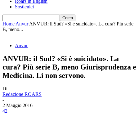
Roars in English
Sostienici
Home
Anvur
ANVUR: il Sud? «Si è suicidato». La cura? Più serie
B, meno...
Anvur
ANVUR: il Sud? «Si è suicidato». La
cura? Più serie B, meno Giurisprudenza e
Medicina. Lì non servono.
Di
Redazione ROARS
-
2 Maggio 2016
42