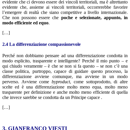
evidente che ci devono essere dei vincoli territoriali, ma è altrettanto
evidente che, assieme ai vincoli territoriali, occorrerebbe favorire
l’emergere di realtà che siano competitive a livello internazionale.
Che non possono essere che
poche e selezionate, appunto, in
modo efficiente ed equo
.
[…]
2.4 La differenziazione compassionevole
Perché non dobbiamo pensare ad una differenziazione condotta in
modo esplicito, trasparente e intelligente? Perché il mio punto – e
qui chiudo veramente – è che se non si fa questo – se non c’è una
classe politica, purtroppo, capace di guidare questo processo, la
differenziazione avviene comunque, ma avviene in un modo
perverso. Avviene come
byproduct
, come sottoprodotto, di altre
scelte ed è una differenziazione molto meno equa, molto meno
trasparente per definizione e anche molto meno efficiente di quella
che invece sarebbe se condotta da un Principe capace .
[…]
3. GIANFRANCO VIESTI