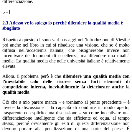
differenziazione.
[…]
2.3 Adesso ve lo spiego io perché difendere la qualità media è
sbagliato
Rispetto a questo, ci sono vari passaggi nell’introduzione di Viesti e
poi anche nel libro in cui si ribadisce una visione, che so è molto
diffusa nell’accademia italiana, che bisognerebbe invece non
incentivare dei fenomeni di eccellenza, ma difendere una qualità
media. La qualità media che nelle università italiane è relativamente
elevata.
Allora, il problema però è che
difendere una qualità media con
l’inevitabile calo delle risorse senza forti elementi di
competizione interna, inevitabilmente fa deteriorare anche la
qualità media
.
Ciò che a mio parere manca – e torniamo al punto precedente – è
invece la discussione – la capacità di condurre in modo aperto,
trasparente ed esplicito una discussione – su come incentivare una
differenziazione intelligente che sia efficiente ed equa, al tempo
stesso, perché ovviamente gli esiti di questa differenziazione non
devono portare alla penalizzazione di una parte del paese. È