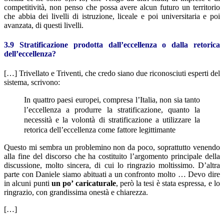
competitività, non penso che possa avere alcun futuro un territorio
che abbia dei livelli di istruzione, liceale e poi universitaria e poi
avanzata, di questi livelli.
3.9 Stratificazione prodotta dall’eccellenza o dalla retorica
dell’eccellenza?
[…] Trivellato e Triventi, che credo siano due riconosciuti esperti del
sistema, scrivono:
In quattro paesi europei, compresa l’Italia, non sia tanto
l’eccellenza a produrre la stratificazione, quanto la
necessità e la volontà di stratificazione a utilizzare la
retorica dell’eccellenza come fattore legittimante
Questo mi sembra un problemino non da poco, soprattutto venendo
alla fine del discorso che ha costituito l’argomento principale della
discussione, molto sincera, di cui lo ringrazio moltissimo. D’altra
parte con Daniele siamo abituati a un confronto molto … Devo dire
in alcuni punti
un po’ caricaturale
, però la tesi è stata espressa, e lo
ringrazio, con grandissima onestà e chiarezza.
[…]