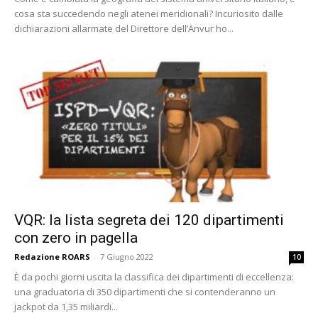
cosa sta succedendo negli atenei meridionali? Incuriosito dalle
dichiarazioni allarmate del Direttore dell’Anvur ho...
VQR: la lista segreta dei 120 dipartimenti
con zero in pagella
Redazione ROARS
-
7 Giugno 2022
10
È da pochi giorni uscita la classifica dei dipartimenti di eccellenza:
una graduatoria di 350 dipartimenti che si contenderanno un
jackpot da 1,35 miliardi...