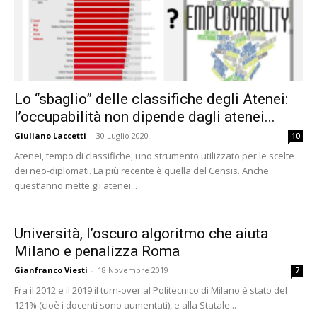
Lo “sbaglio” delle classifiche degli Atenei:
l’occupabilità non dipende dagli atenei...
Giuliano Laccetti
-
30 Luglio 2020
10
Atenei, tempo di classifiche, uno strumento utilizzato per le scelte
dei neo-diplomati. La più recente è quella del Censis. Anche
quest’anno mette gli atenei...
Università, l’oscuro algoritmo che aiuta
Milano e penalizza Roma
Gianfranco Viesti
-
18 Novembre 2019
7
Fra il 2012 e il 2019 il turn-over al Politecnico di Milano è stato del
121% (cioè i docenti sono aumentati), e alla Statale...