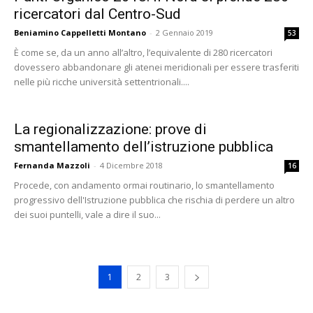
ricercatori dal Centro-Sud
Beniamino Cappelletti Montano
-
2 Gennaio 2019
53
È come se, da un anno all’altro, l’equivalente di 280 ricercatori
dovessero abbandonare gli atenei meridionali per essere trasferiti
nelle più ricche università settentrionali....
La regionalizzazione: prove di
smantellamento dell’istruzione pubblica
Fernanda Mazzoli
-
4 Dicembre 2018
16
Procede, con andamento ormai routinario, lo smantellamento
progressivo dell'Istruzione pubblica che rischia di perdere un altro
dei suoi puntelli, vale a dire il suo...
1
2
3