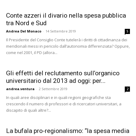
Conte azzeri il divario nella spesa pubblica
tra Nord e Sud
Andrea Del Monaco
-
14 Settembre 2019
5
Il Presidente del Consiglio Conte tutelerà i diritti di cittadinanza dei
meridionali messi in pericolo dall’autonomia differenziata? Oppure,
come nel 2001, il PD (allora...
Gli effetti del reclutamento sull’organico
universitario dal 2013 ad oggi: per...
andrea.ventura
-
2 Settembre 2019
2
In quali aree disciplinari e in quali regioni geografiche sta
crescendo il numero di professori e di ricercatori universitari, a
discapito di quali altre?...
La bufala pro-regionalismo: “la spesa media