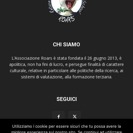
CHI SIAMO
L’Associazione Roars è stata fondata il 26 giugno 2013, è
apolitica, non ha fini di lucro, e persegue finalità di carattere
culturale, relative in particolare alle politiche della ricerca, ai
sistemi di valutazione, alla formazione terziaria.
SEGUICI
Utilizziamo i cookie per essere sicuri che tu possa avere la
migliore esperienza sul nostro sito. Se continui ad utilizzare