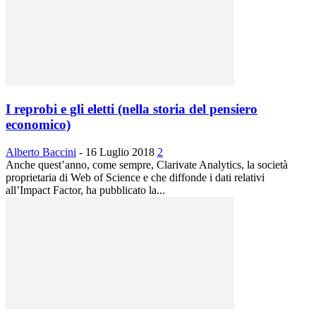
I reprobi e gli eletti (nella storia del pensiero
economico)
Alberto Baccini
-
16 Luglio 2018
2
Anche quest’anno, come sempre, Clarivate Analytics, la società
proprietaria di Web of Science e che diffonde i dati relativi
all’Impact Factor, ha pubblicato la...