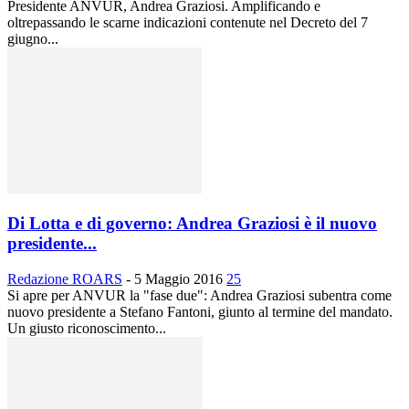
Presidente ANVUR, Andrea Graziosi. Amplificando e
oltrepassando le scarne indicazioni contenute nel Decreto del 7
giugno...
Di Lotta e di governo: Andrea Graziosi è il nuovo
presidente...
Redazione ROARS
-
5 Maggio 2016
25
Si apre per ANVUR la "fase due": Andrea Graziosi subentra come
nuovo presidente a Stefano Fantoni, giunto al termine del mandato.
Un giusto riconoscimento...