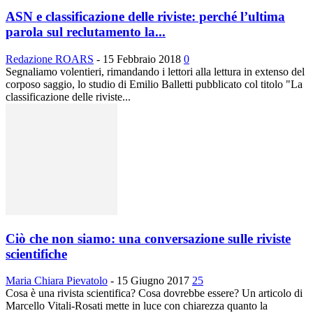
ASN e classificazione delle riviste: perché l’ultima
parola sul reclutamento la...
Redazione ROARS
-
15 Febbraio 2018
0
Segnaliamo volentieri, rimandando i lettori alla lettura in extenso del
corposo saggio, lo studio di Emilio Balletti pubblicato col titolo "La
classificazione delle riviste...
Ciò che non siamo: una conversazione sulle riviste
scientifiche
Maria Chiara Pievatolo
-
15 Giugno 2017
25
Cosa è una rivista scientifica? Cosa dovrebbe essere? Un articolo di
Marcello Vitali-Rosati mette in luce con chiarezza quanto la