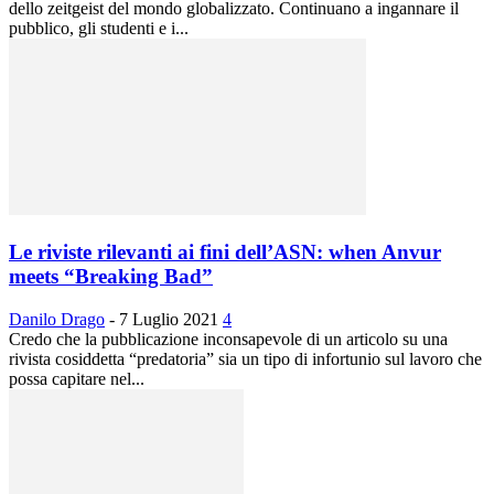
dello zeitgeist del mondo globalizzato. Continuano a ingannare il
pubblico, gli studenti e i...
Le riviste rilevanti ai fini dell’ASN: when Anvur
meets “Breaking Bad”
Danilo Drago
-
7 Luglio 2021
4
Credo che la pubblicazione inconsapevole di un articolo su una
rivista cosiddetta “predatoria” sia un tipo di infortunio sul lavoro che
possa capitare nel...