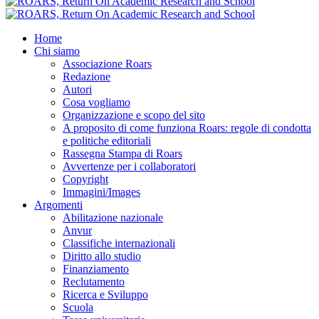
Home
Chi siamo
Associazione Roars
Redazione
Autori
Cosa vogliamo
Organizzazione e scopo del sito
A proposito di come funziona Roars: regole di condotta
e politiche editoriali
Rassegna Stampa di Roars
Avvertenze per i collaboratori
Copyright
Immagini/Images
Argomenti
Abilitazione nazionale
Anvur
Classifiche internazionali
Diritto allo studio
Finanziamento
Reclutamento
Ricerca e Sviluppo
Scuola