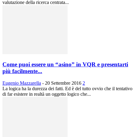
valutazione della ricerca centrata...
Come puoi essere un “asino” in VQR e presentarti
più facilmente...
Eugenio Mazzarella
-
20 Settembre 2016
2
La logica ha la durezza dei fatti. Ed è del tutto ovvio che il tentativo
di far esistere in realtà un oggetto logico che...