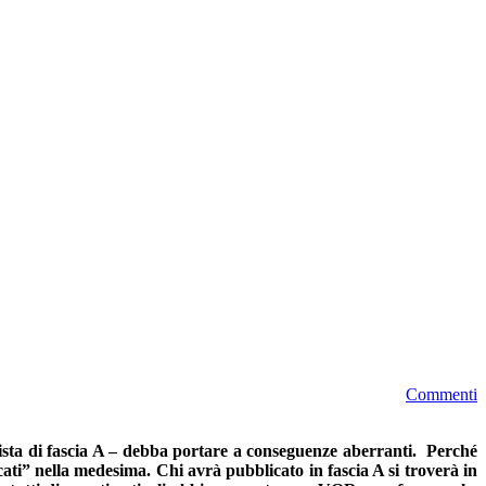
Commenti
 rivista di fascia A – debba portare a conseguenze aberranti. Perché
icati” nella medesima. Chi avrà pubblicato in fascia A si troverà in