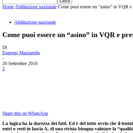
Home
Abilitazione nazionale
Come puoi essere un “asino” in VQR e pre
Abilitazione nazionale
Come puoi essere un “asino” in VQR e pres
Di
Eugenio Mazzarella
-
20 Settembre 2016
2
Share this on WhatsApp
La logica ha la durezza dei fatti. Ed è del tutto ovvio che il tent
entri o resti in fascia A, di una rivista bisogna valutare la “qual