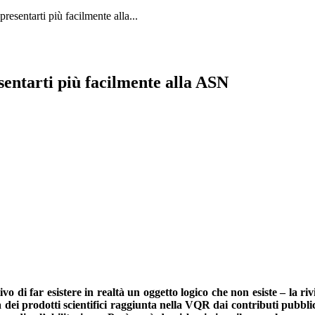
sentarti più facilmente alla...
entarti più facilmente alla ASN
ativo di far esistere in realtà un oggetto logico che non esiste – la
ità dei prodotti scientifici raggiunta nella VQR dai contributi pubbl