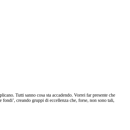
applicano. Tutti sanno cosa sta accadendo. Vorrei far presente che
re fondi’, creando gruppi di eccellenza che, forse, non sono tali,