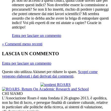
pc non ho accesso a questi codici, qundi come dovrei fare per
ottenere questi indici? Non dovrebbe essere la commissione a
procurarseli? Se non li ho inseriti, rischio di perdere i punteggi
che potrei ottenere dai miei lavori scientifici? Mi sembra
assurdo che io debba anche avere la briga di estrapolare questi
indici! Voi più esperti di me mi aiutate a capire? Grazie in
anticipo!
Entra per lasciare un commento
« Commenti meno recenti
LASCIA UN COMMENTO
Entra per lasciare un commento
Questo sito utilizza Akismet per ridurre lo spam.
Scopri come
vengono elaborati i dati derivati dai commenti
.
CHI SIAMO
L’Associazione Roars è stata fondata il 26 giugno 2013, è apolitica,
non ha fini di lucro, e persegue finalità di carattere culturale, relative
in particolare alle politiche della ricerca, ai sistemi di valutazione,