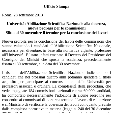
Ufficio Stampa
Roma, 28 settembre 2013
Università: Abilitazione Scientifica Nazionale alla docenza,
nuova proroga per le commissioni
Slitta al 30 novembre il termine per la conclusione dei lavori
Nuova proroga per la conclusione dei lavori delle commissioni che
stanno valutando i candidati all’Abilitazione Scientifica Nazionale,
necessaria per diventare, in base alla normativa vigente, professore
all’Università. E’ stato infatti emanato il Decreto del Presidente del
Consiglio dei Ministri che sposta la scadenza, precedentemente
fissata al 30 settembre, alla data del 30 novembre.
I risultati dell’Abilitazione Scientifica Nazionale indicheranno i
candidati che nei prossimi quattro anni potranno spendere il titolo
acquisito per partecipare ai concorsi indetti dalle Università per
professori associati e ordinari. La complessità della procedura, che
vede impegnate 184 commissioni nazionali e circa 60.000 candidati,
ha comportato necessariamente l’adozione di alcune proroghe per
consentire ai commissari di portare a termine il lavoro di valutazione
e al Ministero di verificare la coerenza dei lavori con quanto previsto
dalla complessa normativa in materia (legge n. 240 del 30 dicembre