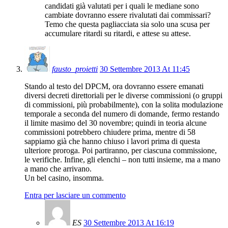
candidati già valutati per i quali le mediane sono
cambiate dovranno essere rivalutati dai commissari?
Temo che questa pagliacciata sia solo una scusa per
accumulare ritardi su ritardi, e attese su attese.
fausto_proietti
30 Settembre 2013 At 11:45
Stando al testo del DPCM, ora dovranno essere emanati
diversi decreti direttoriali per le diverse commissioni (o gruppi
di commissioni, più probabilmente), con la solita modulazione
temporale a seconda del numero di domande, fermo restando
il limite masimo del 30 novembre; quindi in teoria alcune
commissioni potrebbero chiudere prima, mentre di 58
sappiamo già che hanno chiuso i lavori prima di questa
ulteriore proroga. Poi partiranno, per ciascuna commissione,
le verifiche. Infine, gli elenchi – non tutti insieme, ma a mano
a mano che arrivano.
Un bel casino, insomma.
Entra per lasciare un commento
ES
30 Settembre 2013 At 16:19