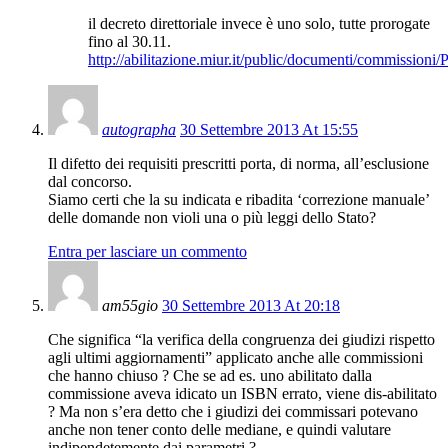
il decreto direttoriale invece è uno solo, tutte prorogate
fino al 30.11.
http://abilitazione.miur.it/public/documenti/commission
autographa
30 Settembre 2013 At 15:55
Il difetto dei requisiti prescritti porta, di norma, all’esclusione
dal concorso.
Siamo certi che la su indicata e ribadita ‘correzione manuale’
delle domande non violi una o più leggi dello Stato?
Entra per lasciare un commento
am55gio
30 Settembre 2013 At 20:18
Che significa “la verifica della congruenza dei giudizi rispetto
agli ultimi aggiornamenti” applicato anche alle commissioni
che hanno chiuso ? Che se ad es. uno abilitato dalla
commissione aveva idicato un ISBN errato, viene dis-abilitato
? Ma non s’era detto che i giudizi dei commissari potevano
anche non tener conto delle mediane, e quindi valutare
indipendetemente dai parametri ?