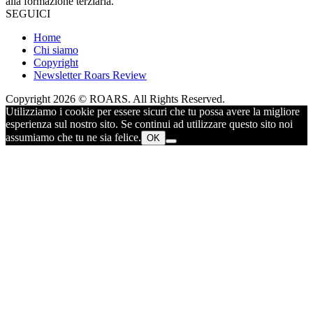
alla formazione terziaria.
SEGUICI
Home
Chi siamo
Copyright
Newsletter Roars Review
Copyright 2026 © ROARS. All Rights Reserved.
Utilizziamo i cookie per essere sicuri che tu possa avere la migliore
esperienza sul nostro sito. Se continui ad utilizzare questo sito noi
assumiamo che tu ne sia felice.
OK