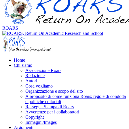
ROARS
Home
Chi siamo
Associazione Roars
Redazione
Autori
Cosa vogliamo
Organizzazione e scopo del sito
A proposito di come funziona Roars: regole di condotta
e politiche editoriali
Rassegna Stampa di Roars
Avvertenze per i collaboratori
Copyright
Immagini/Images
Argomenti