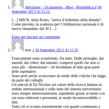
Attrazione – Ocasapiens - Blog - Repubblica.it
30
Settembre 2013 At 11:12
[…] MIUR, titola Roars, “arriva il bollettino della disfatta“.
Come previsto, la scadenza per l’Abilitazione nazionale è di
nuovo rimandata: dal 30 […]
Entra per lasciare un commento
mar_j
30 Settembre 2013 At 11:35
Francamente sono sconfortato. Da tutto. Dalle proroghe, dai
metodi, dai criteri, dai ministri, compresi quelli che non ci
sono più – dimissionari – ed invalidano di fatto gran parte
delle aspettative.
Sono però anche sconcertato da molte delle critiche che leggo
da parte dei colleghi.
Gli articoli di De Nicolao sul valore della ricerca italiana in
ambito internazionale e sullo stato del sistema universitario
sono sempre interessantissimi, soprattutto grazie al modo con
cui sono elaborati e presentati, in modo incontrovertibile, i
dati.
Tutto ciò si scontra enormemente con quanti continuano a