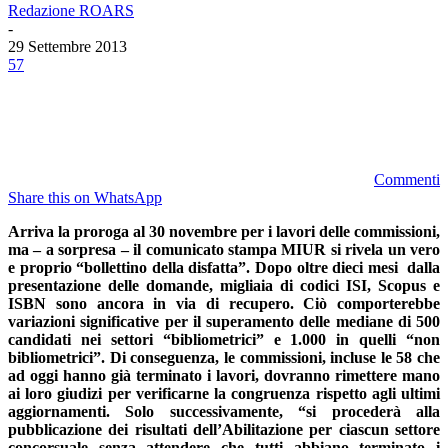
Redazione ROARS
-
29 Settembre 2013
57
Commenti
Share this on WhatsApp
Arriva la proroga al 30 novembre per i lavori delle commissioni,
ma – a sorpresa – il comunicato stampa MIUR si rivela un vero
e proprio “bollettino della disfatta”. Dopo oltre dieci mesi dalla
presentazione delle domande, migliaia di codici ISI, Scopus e
ISBN sono ancora in via di recupero. Ciò comporterebbe
variazioni significative per il superamento delle mediane di 500
candidati nei settori “bibliometrici” e 1.000 in quelli “non
bibliometrici”. Di conseguenza, le commissioni, incluse le 58 che
ad oggi hanno già terminato i lavori, dovranno rimettere mano
ai loro giudizi per verificarne la congruenza rispetto agli ultimi
aggiornamenti. Solo successivamente, “si procederà alla
pubblicazione dei risultati dell’Abilitazione per ciascun settore
concorsuale senza attendere che tutti abbiano terminato i