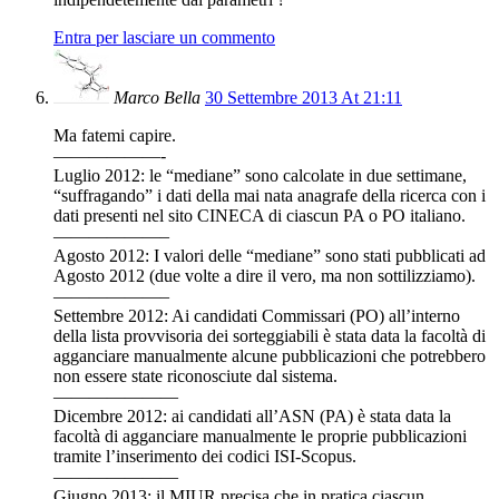
Entra per lasciare un commento
Marco Bella
30 Settembre 2013 At 21:11
Ma fatemi capire.
——————-
Luglio 2012: le “mediane” sono calcolate in due settimane,
“suffragando” i dati della mai nata anagrafe della ricerca con i
dati presenti nel sito CINECA di ciascun PA o PO italiano.
——————–
Agosto 2012: I valori delle “mediane” sono stati pubblicati ad
Agosto 2012 (due volte a dire il vero, ma non sottilizziamo).
——————–
Settembre 2012: Ai candidati Commissari (PO) all’interno
della lista provvisoria dei sorteggiabili è stata data la facoltà di
agganciare manualmente alcune pubblicazioni che potrebbero
non essere state riconosciute dal sistema.
———————
Dicembre 2012: ai candidati all’ASN (PA) è stata data la
facoltà di agganciare manualmente le proprie pubblicazioni
tramite l’inserimento dei codici ISI-Scopus.
———————
Giugno 2013: il MIUR precisa che in pratica ciascun