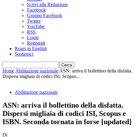
Scrivi alla Redazione
Facebook
Gruppo Facebook
Twitter
YouTube
RSS
Login
Registrati
Roars in English
Sostienici
Home
Abilitazione nazionale
ASN: arriva il bollettino della disfatta.
Dispersi migliaia di codici ISI, Scopus...
Abilitazione nazionale
ASN: arriva il bollettino della disfatta.
Dispersi migliaia di codici ISI, Scopus e
ISBN. Seconda tornata in forse [updated]
Di