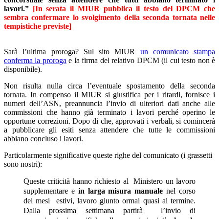
lavori.”
[In serata il MIUR pubblica il testo del DPCM che
sembra confermare lo svolgimento della seconda tornata nelle
tempistiche previste]
Sarà l’ultima proroga? Sul sito MIUR
un comunicato stampa
conferma la proroga
e la firma del relativo DPCM (il cui testo non è
disponibile).
Non risulta nulla circa l’eventuale spostamento della seconda
tornata. In compenso il MIUR si giustifica per i ritardi, fornisce i
numeri dell’ASN, preannuncia l’invio di ulteriori dati anche alle
commissioni che hanno già terminato i lavori perché operino le
opportune correzioni. Dopo di che, approvati i verbali, si comincerà
a pubblicare gli esiti senza attendere che tutte le commissioni
abbiano concluso i lavori.
Particolarmente significative queste righe del comunicato (i grassetti
sono nostri):
Queste criticità hanno richiesto al Ministero un lavoro
supplementare e
in larga misura manuale
nel corso
dei mesi estivi, lavoro giunto ormai quasi al termine.
Dalla prossima settimana partirà l’invio di