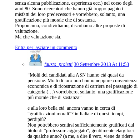
senza alcuna pubblicazione, esperienza ecc.) nel corso degli
anni 80. Sono ricercatori che hanno già troppo pagato i
misfatti dei loro predecessori e vorrebbero, soltanto, una
gratificazione più morale che di sostanza.
Proponiamo, condividiamo, discutiamo altre proposte di
valutazione.
Ma che valutazione sia.
Entra per lasciare un commento
fausto_proietti
30 Settembre 2013 At 11:53
“Molti dei candidati alla ASN hanno età quasi da
pensione. Molti di loro non hanno neppure convenienza
economica e di ricostruzione di carriera nel passaggio di
categoria.(…) vorrebbero, soltanto, una gratificazione
più morale che di sostanza”
e alla loro bella età, ancora vanno in cerca di
“gratificazioni morali”? in Italia e di questi tempi,
perdipiù?
Non potrebbero sentirsi sufficientemente gratificati dal
titolo di “professore aggregato”, gentilmente elargitoci
da qualche anno? (a me, a dire il vero, viene da ridere