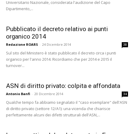
Universitario Nazionale, considerata l'audizione del Capo
Dipartimento,...
Pubblicato il decreto relativo ai punti
organico 2014
Redazione ROARS
-
24 Dicembre 2014
38
Sul sito del Ministero è stato pubblicato il decreto circa i punti
organico per l'anno 2014. Ricordiamo che per 2014 e 2015 il
turnover...
ASN di diritto privato: colpita e affondata
Antonio Banfi
-
20 Dicembre 2014
34
Qualche tempo fa abbiamo segnalato il "caso esemplare" dell'ASN
di diritto privato (settore 12/A1): una vicenda che chiarisce
perfettamente alcuni dei difetti strutturali dell'ASN,...