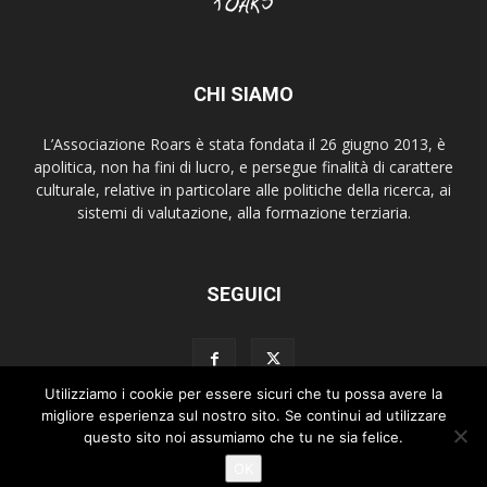
CHI SIAMO
L’Associazione Roars è stata fondata il 26 giugno 2013, è
apolitica, non ha fini di lucro, e persegue finalità di carattere
culturale, relative in particolare alle politiche della ricerca, ai
sistemi di valutazione, alla formazione terziaria.
SEGUICI
Utilizziamo i cookie per essere sicuri che tu possa avere la
migliore esperienza sul nostro sito. Se continui ad utilizzare
questo sito noi assumiamo che tu ne sia felice.
Home
Chi siamo
Copyright
Newsletter Roars Review
OK
Copyright 2026 © ROARS. All Rights Reserved.