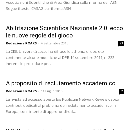
Associazioni Scientifiche di Area Giuridica sulla riforma dell'ASN.
Segue il testo. CASAG su riforma ASN
Abilitazione Scientifica Nazionale 2.0: ecco
le nuove regole del gioco
Redazione ROARS
-
4 Settembre 2015
23
La CISL Università Lecce ha diffuso lo schema di decreto
contenente alcune modifiche al DPR 14 settembre 2011, n. 222
inerenti le procedure per...
A proposito di reclutamento accademico
Redazione ROARS
-
11 Luglio 2015
2
La rivista ad accesso aperto Ius Publicum Network Review ospita
contributi dedicati al problema del reclutamento accademico in
Europa, con l'intento di approfondire il...