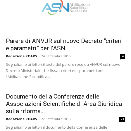
Parere di ANVUR sul nuovo Decreto “criteri
e parametri” per l’ASN
Redazione ROARS
-
24 Settembre 2015
4
Segnaliamo ai lettori il testo del parere reso da ANVUR sul nuovo
Decreto Ministeriale che fissa i criteri ed i parametri per
l'Abilitazione Scientifica...
Documento della Conferenza delle
Associazioni Scientifiche di Area Giuridica
sulla riforma...
Redazione ROARS
-
22 Settembre 2015
23
Segnaliamo ai lettori il documento della Conferenza delle