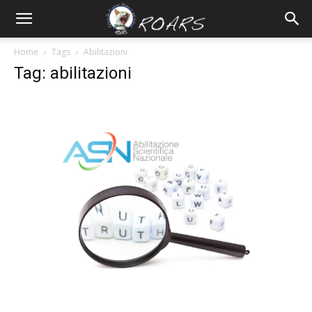
Home
Tags
Abilitazioni
Tag: abilitazioni