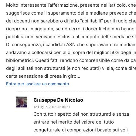
Molto interessante l’affermazione, presente nell’articolo, che
suggerisce come il superamento delle mediane prevede ch
dei docenti non sarebbero di fatto “abilitabili” per il ruolo ch
ricoprono. In aggiunta, se non erro, i docenti che non hanno 
pubblicazioni venivano esclusi dal computo delle mediane s
Di conseguenza, i candidati ASN che superavano tre median
andavano a collocarsi ben al di sopra del miglior 50% degli in
bibliometrici. Questi fatti rendono comprensibile come da pa
degli abilitati non strutturati (e non reclutati) vi sia, come dir
certa sensazione di presa in giro…
Entra per lasciare un commento
Giuseppe De Nicolao
12 Luglio 2015 At 15:21
Con tutto rispetto dei non strutturati e senza
entrare nel merito del valore del tutto
congetturale di comparazioni basate sui soli