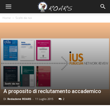
Home
Scelti da noi
Scelti da noi
A proposito di reclutamento accademico
Di
Redazione ROARS
-
11 Luglio 2015
2