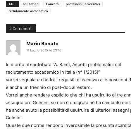
TAGS
abilitazioni
Concorsi
professori universitari
reclutamento accademico
2 Commenti
Mario Bonato
11 Luglio 2015 At 23:10
In merito al contributo “A. Banfi, Aspetti problematici del
reclutamento accademico in Italia (n° 1/2015)”
vorrei segnalare che tra i requisiti di accesso alle posizioni 
è anche un triennio di post-doc all’estero.
Vorrei anche rendere esplicito che chi ha usufruito di tre ann
assegno pre Gelmini, se non è emigrato nè ha cambiato mest
ha anche avuto la possibilità di usufruire di ulteriori assegni
Gelmini.
Queste due norme rendono inverosimile la presunta scarsità