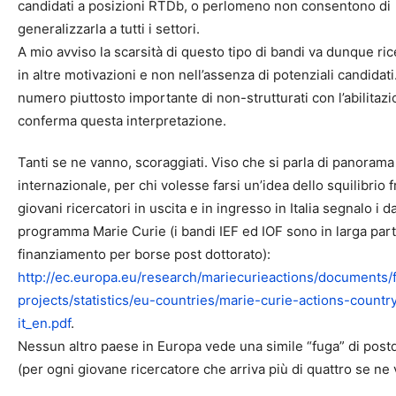
candidati a posizioni RTDb, o perlomeno non consentono di
generalizzarla a tutti i settori.
A mio avviso la scarsità di questo tipo di bandi va dunque ric
in altre motivazioni e non nell’assenza di potenziali candidati.
numero piuttosto importante di non-strutturati con l’abilitaz
conferma questa interpretazione.
Tanti se ne vanno, scoraggiati. Viso che si parla di panorama
internazionale, per chi volesse farsi un’idea dello squilibrio f
giovani ricercatori in uscita e in ingresso in Italia segnalo i da
programma Marie Curie (i bandi IEF ed IOF sono in larga par
finanziamento per borse post dottorato):
http://ec.europa.eu/research/mariecurieactions/documents
projects/statistics/eu-countries/marie-curie-actions-countr
it_en.pdf
.
Nessun altro paese in Europa vede una simile “fuga” di post
(per ogni giovane ricercatore che arriva più di quattro se ne