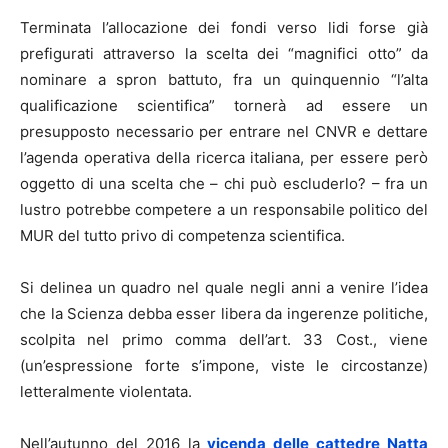
Terminata l’allocazione dei fondi verso lidi forse già
prefigurati attraverso la scelta dei “magnifici otto” da
nominare a spron battuto, fra un quinquennio “l’alta
qualificazione scientifica” tornerà ad essere un
presupposto necessario per entrare nel CNVR e dettare
l’agenda operativa della ricerca italiana, per essere però
oggetto di una scelta che – chi può escluderlo? – fra un
lustro potrebbe competere a un responsabile politico del
MUR del tutto privo di competenza scientifica.
Si delinea un quadro nel quale negli anni a venire l’idea
che la Scienza debba esser libera da ingerenze politiche,
scolpita nel primo comma dell’art. 33 Cost., viene
(un’espressione forte s’impone, viste le circostanze)
letteralmente violentata.
Nell’autunno del 2016 la
vicenda delle cattedre Natta