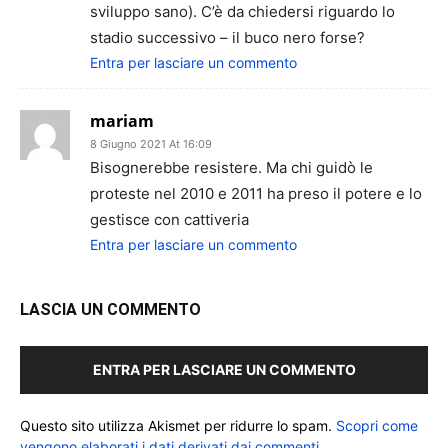
sviluppo sano). C’è da chiedersi riguardo lo
stadio successivo – il buco nero forse?
Entra per lasciare un commento
mariam
8 Giugno 2021 At 16:09
Bisognerebbe resistere. Ma chi guidò le
proteste nel 2010 e 2011 ha preso il potere e lo
gestisce con cattiveria
Entra per lasciare un commento
LASCIA UN COMMENTO
ENTRA PER LASCIARE UN COMMENTO
Questo sito utilizza Akismet per ridurre lo spam.
Scopri come
vengono elaborati i dati derivati dai commenti
.