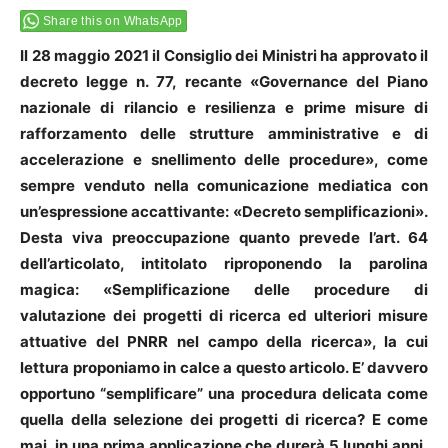
Share this on WhatsApp
Il 28 maggio 2021 il Consiglio dei Ministri ha approvato il
decreto legge n. 77, recante «Governance del Piano
nazionale di rilancio e resilienza e prime misure di
rafforzamento delle strutture amministrative e di
accelerazione e snellimento delle procedure», come
sempre venduto nella comunicazione mediatica con
un’espressione accattivante: «Decreto semplificazioni».
Desta viva preoccupazione quanto prevede l’art. 64
dell’articolato, intitolato riproponendo la parolina
magica: «Semplificazione delle procedure di
valutazione dei progetti di ricerca ed ulteriori misure
attuative del PNRR nel campo della ricerca», la cui
lettura proponiamo in calce a questo articolo. E’ davvero
opportuno “semplificare” una procedura delicata come
quella della selezione dei progetti di ricerca? E come
mai, in una prima applicazione che durerà 5 lunghi anni,