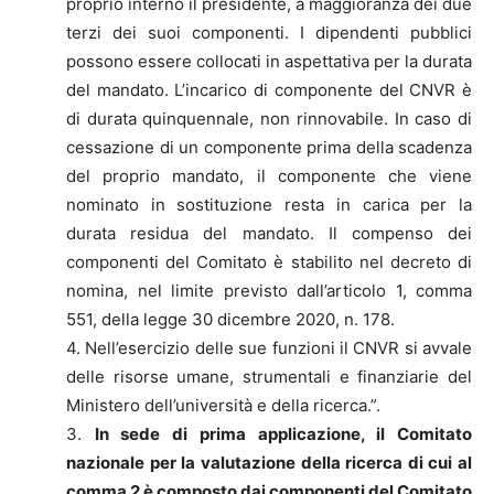
proprio interno il presidente, a maggioranza dei due
terzi dei suoi componenti. I dipendenti pubblici
possono essere collocati in aspettativa per la durata
del mandato. L’incarico di componente del CNVR è
di durata quinquennale, non rinnovabile. In caso di
cessazione di un componente prima della scadenza
del proprio mandato, il componente che viene
nominato in sostituzione resta in carica per la
durata residua del mandato. Il compenso dei
componenti del Comitato è stabilito nel decreto di
nomina, nel limite previsto dall’articolo 1, comma
551, della legge 30 dicembre 2020, n. 178.
4. Nell’esercizio delle sue funzioni il CNVR si avvale
delle risorse umane, strumentali e finanziarie del
Ministero dell’università e della ricerca.”.
3.
In sede di prima applicazione, il Comitato
nazionale per la valutazione della ricerca di cui al
comma 2 è composto dai componenti del Comitato