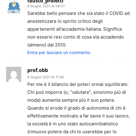
fausto_proietti
8 Giugno 2021 At 08:57
Sarebbe bello pensare che sia stato il COVID ad
anestetizzare lo spirito critico degli
appartenenti all’accademia italiana. Significa
non essersi resi conto di cosa sta accadendo
(almeno) dal 2010.
Entra per lasciare un commento
prof.obb
8 Giugno 2021 At 11:38
Per me è il bilancio dei poteri ormai squilibrato.
Chi può imporre (o, “valutare”, sinonimo più di
moda) aumenta sempre più il suo potere.
Quando si erode il grado di autonomia di chi è
effettivamente motivato a far bene il suo lavoro,
la società è in uno stato autocannibalistico
(rimuovo potere da chi lo userebbe per lo