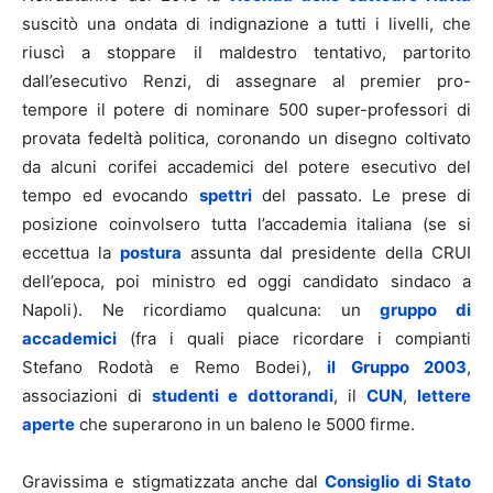
suscitò una ondata di indignazione a tutti i livelli, che
riuscì a stoppare il maldestro tentativo, partorito
dall’esecutivo Renzi, di assegnare al premier pro-
tempore il potere di nominare 500 super-professori di
provata fedeltà politica, coronando un disegno coltivato
da alcuni corifei accademici del potere esecutivo del
tempo ed evocando
spettri
del passato. Le prese di
posizione coinvolsero tutta l’accademia italiana (se si
eccettua la
postura
assunta dal presidente della CRUI
dell’epoca, poi ministro ed oggi candidato sindaco a
Napoli). Ne ricordiamo qualcuna: un
gruppo di
accademici
(fra i quali piace ricordare i compianti
Stefano Rodotà e Remo Bodei),
il Gruppo 2003
,
associazioni di
studenti e dottorandi
, il
CUN
,
lettere
aperte
che superarono in un baleno le 5000 firme.
Gravissima e stigmatizzata anche dal
Consiglio di Stato