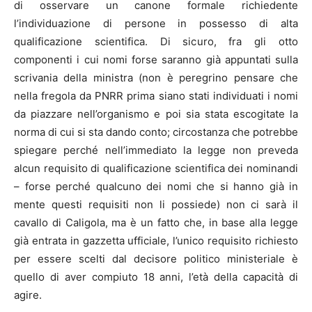
di osservare un canone formale richiedente
l’individuazione di persone in possesso di alta
qualificazione scientifica. Di sicuro, fra gli otto
componenti i cui nomi forse saranno già appuntati sulla
scrivania della ministra (non è peregrino pensare che
nella fregola da PNRR prima siano stati individuati i nomi
da piazzare nell’organismo e poi sia stata escogitate la
norma di cui si sta dando conto; circostanza che potrebbe
spiegare perché nell’immediato la legge non preveda
alcun requisito di qualificazione scientifica dei nominandi
– forse perché qualcuno dei nomi che si hanno già in
mente questi requisiti non li possiede) non ci sarà il
cavallo di Caligola, ma è un fatto che, in base alla legge
già entrata in gazzetta ufficiale, l’unico requisito richiesto
per essere scelti dal decisore politico ministeriale è
quello di aver compiuto 18 anni, l’età della capacità di
agire.