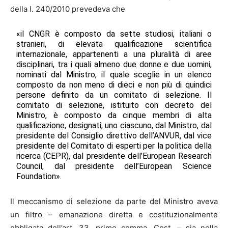
della l. 240/2010 prevedeva che
«il CNGR è composto da sette studiosi, italiani o
stranieri, di elevata qualificazione scientifica
internazionale, appartenenti a una pluralità di aree
disciplinari, tra i quali almeno due donne e due uomini,
nominati dal Ministro, il quale sceglie in un elenco
composto da non meno di dieci e non più di quindici
persone definito da un comitato di selezione. Il
comitato di selezione, istituito con decreto del
Ministro, è composto da cinque membri di alta
qualificazione, designati, uno ciascuno, dal Ministro, dal
presidente del Consiglio direttivo dell’ANVUR, dal vice
presidente del Comitato di esperti per la politica della
ricerca (CEPR), dal presidente dell’European Research
Council, dal presidente dell’European Science
Foundation».
Il meccanismo di selezione da parte del Ministro aveva
un filtro – emanazione diretta e costituzionalmente
obbligata dell’art. 33, primo comma, Cost. – sia nella