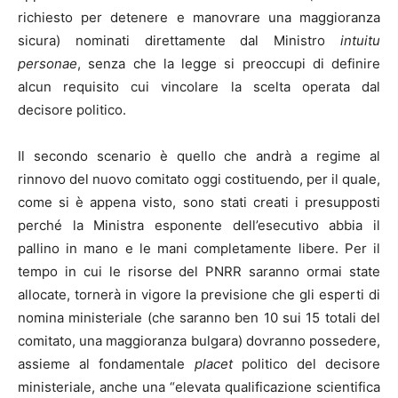
richiesto per detenere e manovrare una maggioranza
sicura) nominati direttamente dal Ministro
intuitu
personae
, senza che la legge si preoccupi di definire
alcun requisito cui vincolare la scelta operata dal
decisore politico.
Il secondo scenario è quello che andrà a regime al
rinnovo del nuovo comitato oggi costituendo, per il quale,
come si è appena visto, sono stati creati i presupposti
perché la Ministra esponente dell’esecutivo abbia il
pallino in mano e le mani completamente libere. Per il
tempo in cui le risorse del PNRR saranno ormai state
allocate, tornerà in vigore la previsione che gli esperti di
nomina ministeriale (che saranno ben 10 sui 15 totali del
comitato, una maggioranza bulgara) dovranno possedere,
assieme al fondamentale
placet
politico del decisore
ministeriale, anche una “elevata qualificazione scientifica