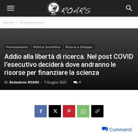
Home
Finanziamento
Finanziamento
Politica Scientifica
Ricerca e Sviluppo
Addio alla libertà di ricerca. Nel post COVID
l’esecutivo deciderà dove andranno le
risorse per finanziare la scienza
Di
Redazione ROARS
-
7 Giugno 2021
4
Commenti