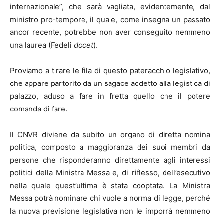
internazionale”, che sarà vagliata, evidentemente, dal
ministro pro-tempore, il quale, come insegna un passato
ancor recente, potrebbe non aver conseguito nemmeno
una laurea (Fedeli
docet
).
Proviamo a tirare le fila di questo pateracchio legislativo,
che appare partorito da un sagace addetto alla legistica di
palazzo, aduso a fare in fretta quello che il potere
comanda di fare.
Il CNVR diviene da subito un organo di diretta nomina
politica, composto a maggioranza dei suoi membri da
persone che risponderanno direttamente agli interessi
politici della Ministra Messa e, di riflesso, dell’esecutivo
nella quale quest’ultima è stata cooptata. La Ministra
Messa potrà nominare chi vuole a norma di legge, perché
la nuova previsione legislativa non le imporrà nemmeno