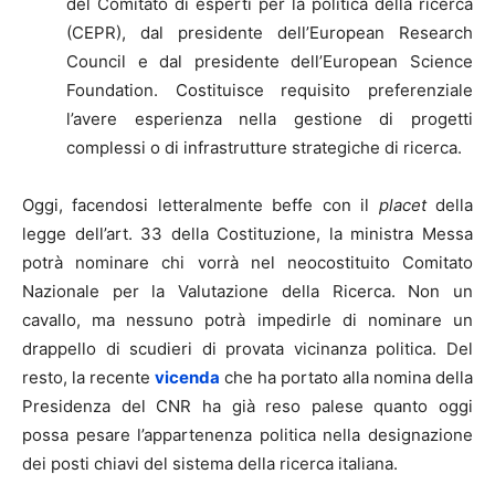
del Comitato di esperti per la politica della ricerca
(CEPR), dal presidente dell’European Research
Council e dal presidente dell’European Science
Foundation. Costituisce requisito preferenziale
l’avere esperienza nella gestione di progetti
complessi o di infrastrutture strategiche di ricerca.
Oggi, facendosi letteralmente beffe con il
placet
della
legge dell’art. 33 della Costituzione, la ministra Messa
potrà nominare chi vorrà nel neocostituito Comitato
Nazionale per la Valutazione della Ricerca. Non un
cavallo, ma nessuno potrà impedirle di nominare un
drappello di scudieri di provata vicinanza politica. Del
resto, la recente
vicenda
che ha portato alla nomina della
Presidenza del CNR ha già reso palese quanto oggi
possa pesare l’appartenenza politica nella designazione
dei posti chiavi del sistema della ricerca italiana.