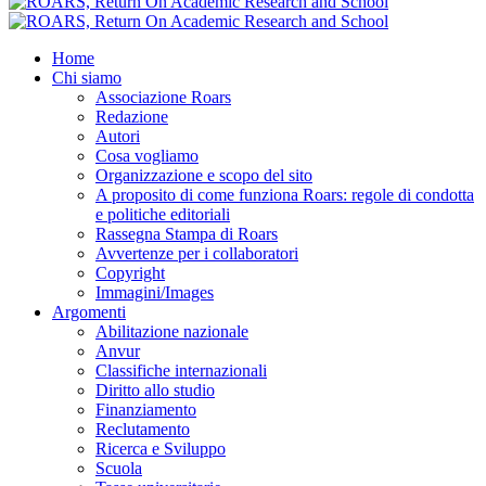
Home
Chi siamo
Associazione Roars
Redazione
Autori
Cosa vogliamo
Organizzazione e scopo del sito
A proposito di come funziona Roars: regole di condotta
e politiche editoriali
Rassegna Stampa di Roars
Avvertenze per i collaboratori
Copyright
Immagini/Images
Argomenti
Abilitazione nazionale
Anvur
Classifiche internazionali
Diritto allo studio
Finanziamento
Reclutamento
Ricerca e Sviluppo
Scuola