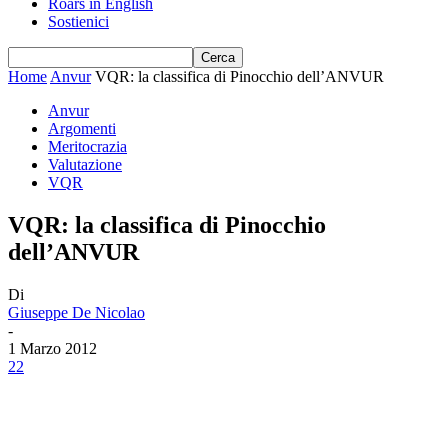
Roars in English
Sostienici
Home
Anvur
VQR: la classifica di Pinocchio dell’ANVUR
Anvur
Argomenti
Meritocrazia
Valutazione
VQR
VQR: la classifica di Pinocchio
dell’ANVUR
Di
Giuseppe De Nicolao
-
1 Marzo 2012
22