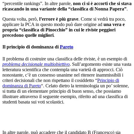
“percentile rankings”. In altre parole,
non ci si è accorti che si stava
ricascando in una variante della “classifica di Nonna Papera”
.
Questa volta, però,
l’errore è più grave
. Come si vedrà tra poco,
applicare la PCA in questo modo può dare origine ad
una vera e
propria “classifica di Pinocchio” in cui le riviste peggiori
precedono quelle migliori
.
Il principio di dominanza di
Pareto
Il problema di costruire una classifica delle riviste, è un esempio di
problema decisionale multiobiettivo
. Sull’argomento esiste una vasta
letteratura scientifica che contempla una varietà di approcci. Ciò
nonostante, c’è un consenso unanime nel ritenere inammissibili i
criteri decisionali che non rispettano il cosiddetto “
Principio di
dominanza di Pareto
“. Celato dietro la terminologia un po’ solenne,
si tratta di un elementare principio di buon senso, che possiamo
illustrare attraverso il seguente esempio, riferito ad una classifica di
studenti basata sui voti scolastici.
In altre parole, può accadere che il candidato B (Francesco) sia