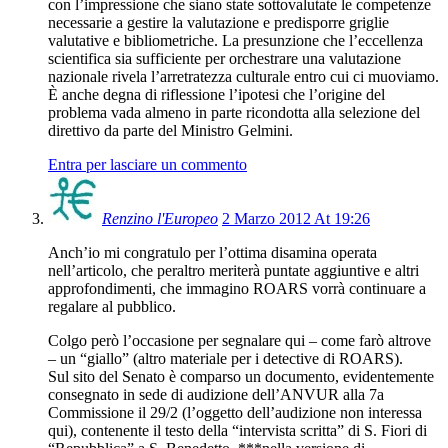
con l’impressione che siano state sottovalutate le competenze
necessarie a gestire la valutazione e predisporre griglie
valutative e bibliometriche. La presunzione che l’eccellenza
scientifica sia sufficiente per orchestrare una valutazione
nazionale rivela l’arretratezza culturale entro cui ci muoviamo.
È anche degna di riflessione l’ipotesi che l’origine del
problema vada almeno in parte ricondotta alla selezione del
direttivo da parte del Ministro Gelmini.
Entra per lasciare un commento
Renzino l'Europeo
2 Marzo 2012 At 19:26
Anch’io mi congratulo per l’ottima disamina operata
nell’articolo, che peraltro meriterà puntate aggiuntive e altri
approfondimenti, che immagino ROARS vorrà continuare a
regalare al pubblico.
Colgo però l’occasione per segnalare qui – come farò altrove
– un “giallo” (altro materiale per i detective di ROARS).
Sul sito del Senato è comparso un documento, evidentemente
consegnato in sede di audizione dell’ANVUR alla 7a
Commissione il 29/2 (l’oggetto dell’audizione non interessa
qui), contenente il testo della “intervista scritta” di S. Fiori di