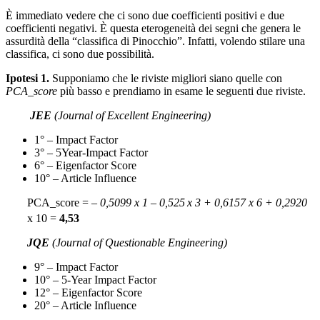
È immediato vedere che ci sono due coefficienti positivi e due
coefficienti negativi. È questa eterogeneità dei segni che genera le
assurdità della “classifica di Pinocchio”. Infatti, volendo stilare una
classifica, ci sono due possibilità.
Ipotesi 1.
Supponiamo che le riviste migliori siano quelle con
PCA_score
più basso e prendiamo in esame le seguenti due riviste.
JEE
(Journal of Excellent Engineering)
1° – Impact Factor
3° – 5Year-Impact Factor
6° – Eigenfactor Score
10° – Article Influence
PCA_score =
– 0,5099 x 1 – 0,525
x 3 + 0,6157 x 6 + 0,2920
x 10 =
4,53
JQE
(Journal of Questionable Engineering)
9° – Impact Factor
10° – 5-Year Impact Factor
12° – Eigenfactor Score
20° – Article Influence