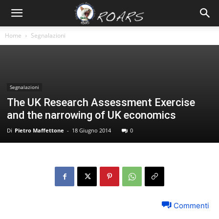
Home
Segnalazioni
Segnalazioni
The UK Research Assessment Exercise
and the narrowing of UK economics
Di
Pietro Maffettone
-
18 Giugno 2014
0
Commenti