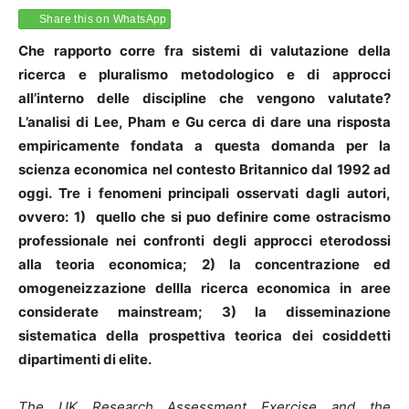
Share this on WhatsApp
Che rapporto corre fra sistemi di valutazione della
ricerca e pluralismo metodologico e di approcci
all’interno delle discipline che vengono valutate?
L’analisi di Lee, Pham e Gu cerca di dare una risposta
empiricamente fondata a questa domanda per la
scienza economica nel contesto Britannico dal 1992 ad
oggi. Tre i fenomeni principali osservati dagli autori,
ovvero: 1) quello che si puo definire come ostracismo
professionale nei confronti degli approcci eterodossi
alla teoria economica; 2) la concentrazione ed
omogeneizzazione dellla ricerca economica in aree
considerate mainstream; 3) la disseminazione
sistematica della prospettiva teorica dei cosiddetti
dipartimenti di elite.
The UK Research Assessment Exercise and the