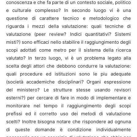
conoscenza e che fa parte di un contesto sociale, politico
e culturale complesso? In secondo luogo vi è una
questione di carattere tecnico e metodologico che
riguarda i mezzi della valutazione: quali tecniche di
valutazione (peer review? Indici quantitativi? Sistemi
misti?) sono efficaci nello stabilire il raggiungimento degli
scopi adottati come metro per il sistema della ricerca
valutato? In terzo luogo, vi è un problema legato alla
scelta degli attori che debbono condurre la valutazione:
quali procedure ed istituzioni sono le piu adequate
(società accademiche disciplinari? Organi espressione
del ministero? Le strutture stesse usando revisori
esterni?) per cercare di fare in modo di implementare e
monitorare nel tempo il raggiungimento degli scopi
prefissi ed il corretto uso dei metodi di valutazione
scelti? Inoltre bisogna notare che rispondere ad ognuna
di queste domande è condizione individualmente