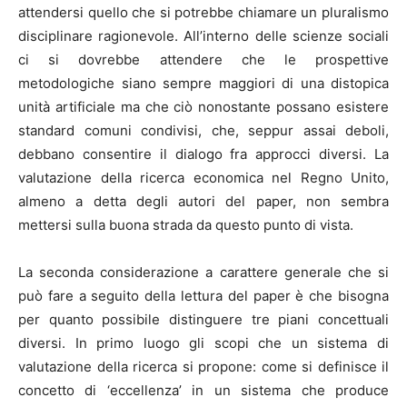
attendersi quello che si potrebbe chiamare un pluralismo
disciplinare ragionevole. All’interno delle scienze sociali
ci si dovrebbe attendere che le prospettive
metodologiche siano sempre maggiori di una distopica
unità artificiale ma che ciò nonostante possano esistere
standard comuni condivisi, che, seppur assai deboli,
debbano consentire il dialogo fra approcci diversi. La
valutazione della ricerca economica nel Regno Unito,
almeno a detta degli autori del paper, non sembra
mettersi sulla buona strada da questo punto di vista.
La seconda considerazione a carattere generale che si
può fare a seguito della lettura del paper è che bisogna
per quanto possibile distinguere tre piani concettuali
diversi. In primo luogo gli scopi che un sistema di
valutazione della ricerca si propone: come si definisce il
concetto di ‘eccellenza’ in un sistema che produce