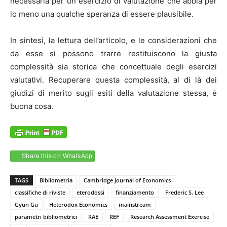
necessaria per un esercizio di valutazione che abbia per
lo meno una qualche speranza di essere plausibile.
In sintesi, la lettura dell’articolo, e le considerazioni che
da esse si possono trarre restituiscono la giusta
complessità sia storica che concettuale degli esercizi
valutativi. Recuperare questa complessità, al di là dei
giudizi di merito sugli esiti della valutazione stessa, è
buona cosa.
Share this on WhatsApp
TAGS
Bibliometria
Cambridge Journal of Economics
classifiche di riviste
eterodossi
finanziamento
Frederic S. Lee
Gyun Gu
Heterodox Economics
mainstream
parametri bibliometrici
RAE
REF
Research Assessment Exercise