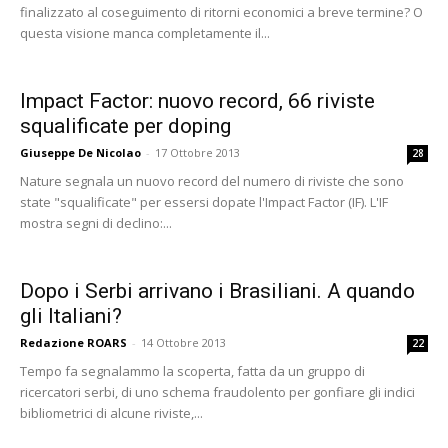
finalizzato al coseguimento di ritorni economici a breve termine? O
questa visione manca completamente il...
Impact Factor: nuovo record, 66 riviste
squalificate per doping
Giuseppe De Nicolao
-
17 Ottobre 2013
28
Nature segnala un nuovo record del numero di riviste che sono
state "squalificate" per essersi dopate l'Impact Factor (IF). L'IF
mostra segni di declino:...
Dopo i Serbi arrivano i Brasiliani. A quando
gli Italiani?
Redazione ROARS
-
14 Ottobre 2013
22
Tempo fa segnalammo la scoperta, fatta da un gruppo di
ricercatori serbi, di uno schema fraudolento per gonfiare gli indici
bibliometrici di alcune riviste,...