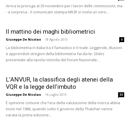
Arriva la proroga al 30 novembre per i lavori delle commissioni, ma
- a sorpresa - il comunicato stampa MIUR si rivela un vero...
Il mattino dei maghi bibliometrici
Giuseppe De Nicolao
-
18 Agosto 2013
6
La bibliometria in Italia tra il fantastico e il reale. Leggende, illusioni
e apprendisti stregoni della bibliometria fai-da-te. Slides
presentate alla tavola rotonda del Forum Nazionale...
L’ANVUR, la classifica degli atenei della
VQR e la legge dell’imbuto
Giuseppe De Nicolao
-
16 Luglio 2013
88
È opinione comune che l'era della valutazione della ricerca abbia
inizio nel 1986, quando sotto il governo della Thatcher venne
varata la prima edizione...