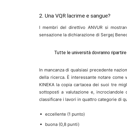
2. Una VQR lacrime e sangue?
I membri del direttivo ANVUR si mostraro
sensazione la dichiarazione di Sergej Bened
Tutte le università dovranno riparti
In mancanza di qualsiasi precedente naziona
della ricerca. È interessante notare come 
KINEKA la copia cartacea dei suoi tre migli
sottoposti a valutazione e, incrociandol
classificare i lavori in quattro categorie di qu
eccellente (1 punto)
buona (0,8 punti)