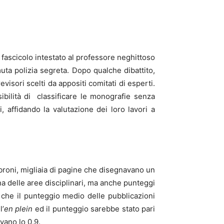
 fascicolo intestato al professore neghittoso
uta polizia segreta. Dopo qualche dibattito,
isori scelti da appositi comitati di esperti.
ssibilità di classificare le monografie senza
, affidando la valutazione dei loro lavori a
 libroni, migliaia di pagine che disegnavano un
a delle aree disciplinari, ma anche punteggi
ro che il punteggio medio delle pubblicazioni
l’
en plein
ed il punteggio sarebbe stato pari
vano lo 0,9.