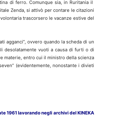
tina di ferro. Comunque sia, in Ruritania il
ale Zenda, si attivò per contare le citazioni
e volontaria trascorsero le vacanze estive del
ncati agganci”, ovvero quando la scheda di un
 desolatamente vuoti a causa di furti o di
e materie, entro cui il ministro della scienza
seven” (evidentemente, nonostante i divieti
ate 1961 lavorando negli archivi del KINEKA