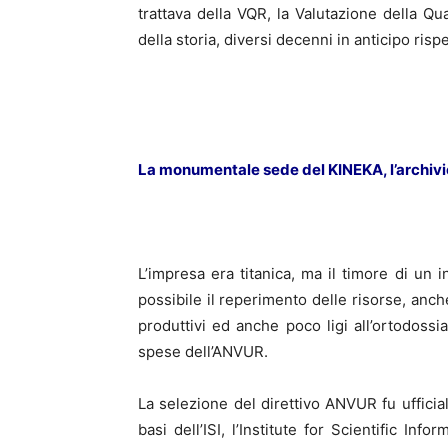
trattava della VQR, la Valutazione della Q
della storia, diversi decenni in anticipo risp
La monumentale sede del KINEKA, l’archivio
L’impresa era titanica, ma il timore di un 
possibile il reperimento delle risorse, anch
produttivi ed anche poco ligi all’ortodossi
spese dell’ANVUR.
La selezione del direttivo ANVUR fu ufficia
basi dell’ISI, l’Institute for Scientific In