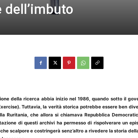
 dell’imbuto
ione della ricerca abbia inizio nel 1986, quando sotto il go
cise). Tuttavia, la verità storica potrebbe essere ben divers
ella Ruritania, che allora si chiamava Repubblica Democratic
tazione di questi archivi ha permesso di rispolverare un epis
e scalpore e costringerà senz’altro a rivedere la storia della