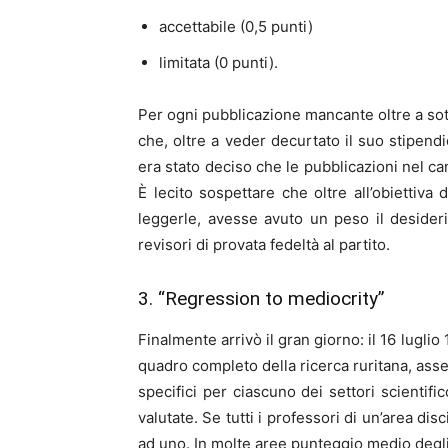
accettabile (0,5 punti)
limitata (0 punti).
Per ogni pubblicazione mancante oltre a sott
che, oltre a veder decurtato il suo stipend
era stato deciso che le pubblicazioni nel ca
È lecito sospettare che oltre all’obiettiva 
leggerle, avesse avuto un peso il desiderio
revisori di provata fedeltà al partito.
3. “Regression to mediocrity”
Finalmente arrivò il gran giorno: il 16 luglio
quadro completo della ricerca ruritana, ass
specifici per ciascuno dei settori scientifi
valutate. Se tutti i professori di un’area dis
ad uno. In molte aree punteggio medio degli 