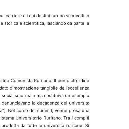
cui carriere e i cui destini furono sconvolti in
 storica e scientifica, lasciando da parte le
tito Comunista Ruritano. Il punto all’ordine
dato dimostrazione tangibile dell’eccellenza
el socialismo reale ma costituiva un esempio
o denunciavano la decadenza dell’università
ana”). Nel corso del summit, venne presa una
sistema Universitario Ruritano. Tra i compiti
 prodotta da tutte le università ruritane. Si