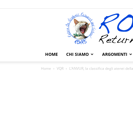
HOME
CHI SIAMO
ARGOMENTI
Home
VQR
L’ANVUR, la classifica degli atenei dell