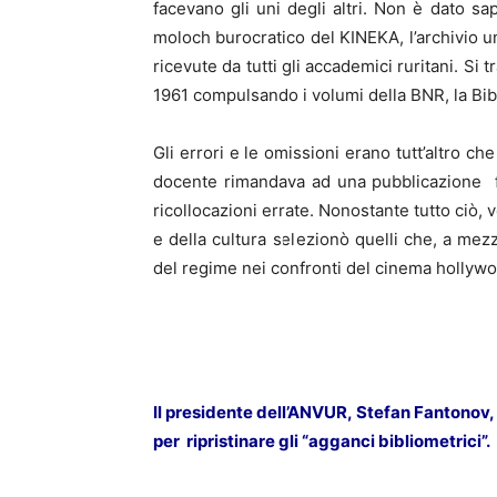
facevano gli uni degli altri. Non è dato sa
moloch burocratico del KINEKA, l’archivio un
ricevute da tutti gli accademici ruritani. Si
1961 compulsando i volumi della BNR, la Bib
Gli errori e le omissioni erano tutt’altro c
docente rimandava ad una pubblicazione fo
ricollocazioni errate. Nonostante tutto ciò, 
e della cultura selezionò quelli che, a me
del regime nei confronti del cinema hollywood
Il presidente dell’ANVUR, Stefan Fantonov,
per ripristinare gli “agganci bibliometrici”.