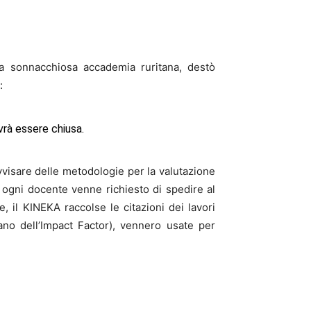
la sonnacchiosa accademia ruritana, destò
:
vrà essere chiusa.
vvisare delle metodologie per la valutazione
 ogni docente venne richiesto di spedire al
, il KINEKA raccolse le citazioni dei lavori
no dell’Impact Factor), vennero usate per