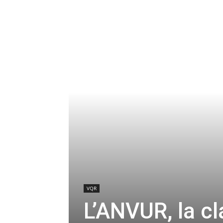
VQR
L’ANVUR, la cl