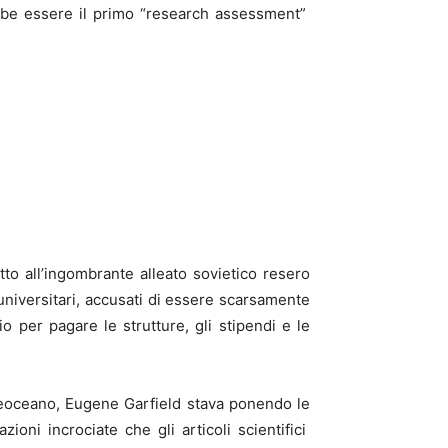
rebbe essere il primo “research assessment”
tto all’ingombrante alleato sovietico resero
 universitari, accusati di essere scarsamente
o per pagare le strutture, gli stipendi e le
ltreoceano, Eugene Garfield stava ponendo le
zioni incrociate che gli articoli scientifici