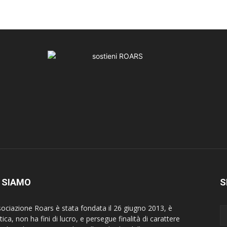
 SIAMO
S
sociazione Roars è stata fondata il 26 giugno 2013, è
tica, non ha fini di lucro, e persegue finalità di carattere