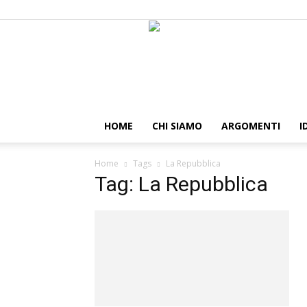
HOME
CHI SIAMO
ARGOMENTI
I
Home
Tags
La Repubblica
Tag: La Repubblica