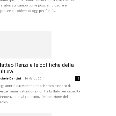
eratori sul campo come possiamo uscire e
perare i problemi di oggi per far sì...
atteo Renzi e le politiche della
ultura
chele Dantini
-
16 Marzo 2014
16
gli anni in cui Matteo Renzi è stato sindaco di
renze l’amministrazione non ha brillato per capacità
 innovazione, al contrario. L’esposizione del
schio...