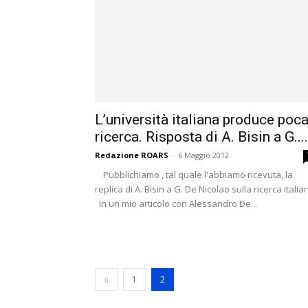
L’università italiana produce poc
ricerca. Risposta di A. Bisin a G....
Redazione ROARS
-
6 Maggio 2012
Pubblichiamo , tal quale l'abbiamo ricevuta, la
replica di A. Bisin a G. De Nicolao sulla ricerca italia
In un mio articolo con Alessandro De...
1
2