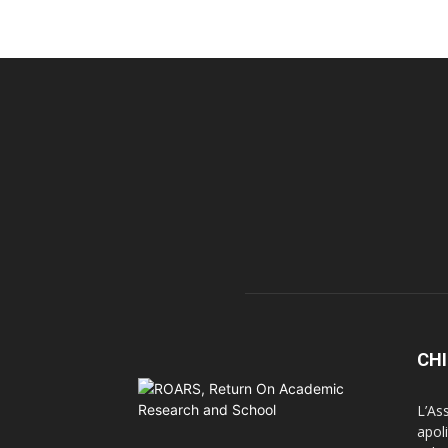
CHI
L’As
apoli