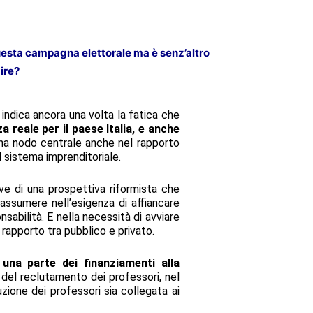
questa campagna elettorale ma è senz’altro
ire?
 indica ancora una volta la fatica che
 reale per il paese Italia, e anche
ha nodo centrale anche nel rapporto
l sistema imprenditoriale.
ave di una prospettiva riformista che
assumere nell’esigenza di affiancare
sabilità. E nella necessità di avviare
l rapporto tra pubblico e privato.
 una parte dei finanziamenti alla
tà del reclutamento dei professori, nel
uzione dei professori sia collegata ai