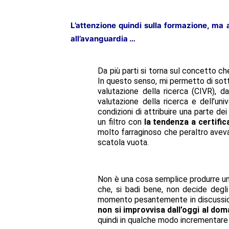
L’attenzione quindi sulla formazione, ma
all’avanguardia …
Da più parti si torna sul concetto ch
In questo senso, mi permetto di sotto
valutazione della ricerca (CIVR), da
valutazione della ricerca e dell’un
condizioni di attribuire una parte dei
un filtro con
la tendenza a certific
molto farraginoso che peraltro aveva 
scatola vuota.
Non è una cosa semplice produrre un 
che, si badi bene, non decide degli
momento pesantemente in discussione 
non si improvvisa dall’oggi al dom
quindi in qualche modo incrementare gl