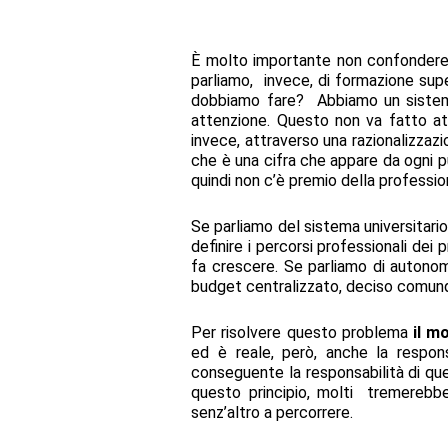
È molto importante non confondere i
parliamo, invece, di formazione supe
dobbiamo fare? Abbiamo un sistem
attenzione. Questo non va fatto at
invece, attraverso una razionalizzaz
che è una cifra che appare da ogni pu
quindi non c’è premio della profession
Se parliamo del sistema universitari
definire i percorsi professionali dei
fa crescere. Se parliamo di autonomia
budget centralizzato, deciso comunqu
Per risolvere questo problema
il m
ed è reale, però, anche la respon
conseguente la responsabilità di que
questo principio, molti tremerebber
senz’altro a percorrere.