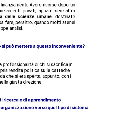
i finanziamenti. Avere risorse dopo un
ziamenti privati, appare senz’altro
ra delle scienze umane
, destinate
a fare, peraltro, quando molti atenei
ppe analisi.
o si può mettere a questo inconveniente?
rofessionalità di chi si sacrifica in
ria rendita politica sulle cattedre
ada che si era aperta, appunto, con i
lla giusta direzione.
di ricerca e di apprendimento
riorganizzazione verso quel tipo di sistema