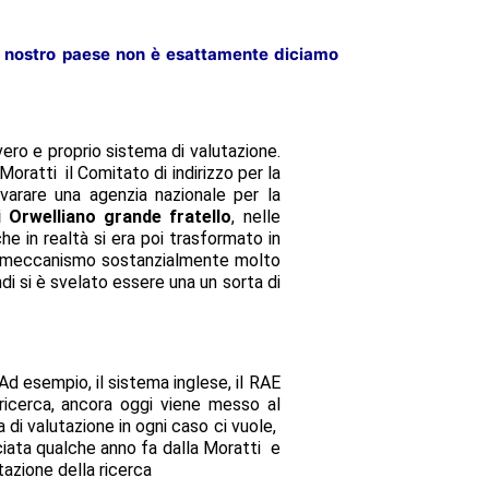
il nostro paese non è esattamente diciamo
vero e proprio sistema di valutazione.
oratti il Comitato di indirizzo per la
i varare una agenzia nazionale per la
 Orwelliano grande fratello
, nelle
che in realtà si era poi trasformato in
 meccanismo sostanzialmente molto
di si è svelato essere una un sorta di
d esempio, il sistema inglese, il RAE
 ricerca, ancora oggi viene messo al
di valutazione in ogni caso ci vuole,
ciata qualche anno fa dalla Moratti e
tazione della ricerca