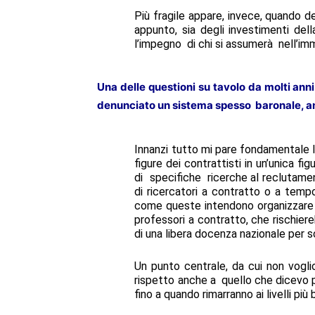
Più fragile appare, invece, quando d
appunto, sia degli investimenti d
l’impegno di chi si assumerà nell’imm
Una delle questioni su tavolo da molti anni è
denunciato un sistema spesso baronale, anc
Innanzi tutto mi pare fondamentale l’e
figure dei contrattisti in un’unica f
di specifiche ricerche al reclutament
di ricercatori a contratto o a temp
come queste intendono organizzare la
professori a contratto, che rischiere
di una libera docenza nazionale per 
Un punto centrale, da cui non vogl
rispetto anche a quello che dicevo pri
fino a quando rimarranno ai livelli pi