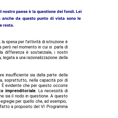
l nostro paese è la questione dei fondi. Lei
a anche da questo punto di vista sono le
e resta.
la spesa per l’attività di istruzione è
ia però nel momento in cui si parla di
la differenza è sostanziale, i nostri
 legata a una razionalizzazione della
re insufficiente sia dalla parte della
a, soprattutto, nella capacità poi di
se. È evidente che per questo occorre
o imprenditoriale
. La necessità di
e sia il nodo in questione. A questo
ce egregie per quello che, ad esempio,
 fatto a proposito del VI Programma