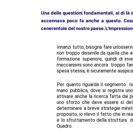
Una delle questioni fondamentali, al di là 
accennava poco fa anche a questo. Cosa 
cenerentole del nostro paese. L’Impressione 
Innanzi tutto, bisogna fare un’osserva
non troppo dissimile da quella che av
formazione superiore, quindi di inve
meccanismi sono ancora troppo farrag
spesa stessa, è sicuramente auspica
Per quanto riguarda il segmento ri
mano pubblica, dove si registra uno 
attivare anche la ricerca fatta dai 
uno sforzo che deve essere sì dell
determinare a breve strategie mirat
proposito, io rilevo il fatto che in 
è lo sfruttamento della struttura 
Quadro.