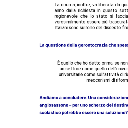
La ricerca, inoltre, va liberata da q
anno dalla richiesta in questo set
ragionevole che lo stato si facc
verosimilmente essere più trascurate
Italiani sono sull’orlo del dissesto f
La questione della gerontocrazia che spess
È quello che ho detto prima: se non 
un settore come quello dell’univer
universitarie come sull’attività di 
meccanismi di riform
Andiamo a concludere. Una considerazione p
anglosassone – per uno scherzo del destino 
scolastico potrebbe essere una soluzione?