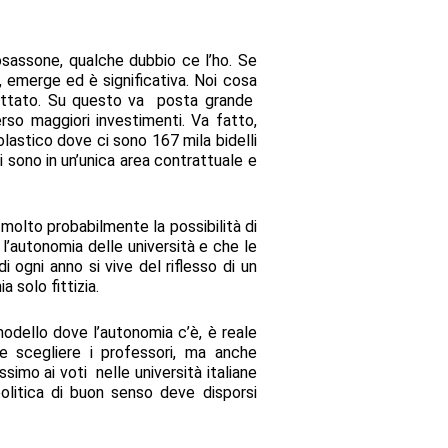
osassone, qualche dubbio ce l’ho. Se
, emerge ed è significativa. Noi cosa
ettato. Su questo va posta grande
so maggiori investimenti. Va fatto,
lastico dove ci sono 167 mila bidelli
i sono in un’unica area contrattuale e
molto probabilmente la possibilità di
 l’autonomia delle università e che le
i ogni anno si vive del riflesso di un
solo fittizia.
modello dove l’autonomia c’è, è reale
e scegliere i professori, ma anche
imo ai voti nelle università italiane
politica di buon senso deve disporsi