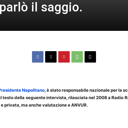
 parlò il saggio.
 Presidente Napolitano
, è stato responsabile nazionale per la scu
l testo della seguente intervista, rilasciata nel 2008 a Radio R
 e privata, ma anche valutazione e ANVUR.