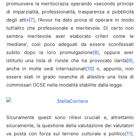
promuovere la meritocrazia operando «secondo principi
di imparzialità, professionalità, trasparenza e pubblicità
degli atti»
[7]
, l’Anvur ha dato prova di operare in modo
tutt’altro che professionale e meritevole. Di certo non
sembra meritevole aver elaborato criteri come le
‘mediane’, così poco adeguati da essere sconfessati
subito dopo la loro promulgazione
[8]
, oppure aver
istituito una lista di riviste che ha provocato ilarità
[9]
,
anche in molte sedi internazionali
[10]
o, appunto, non
essere stati in grado neanche di allestire una lista di
commissari OCSE nelle modalità stabilite dalla legge.
Sicuramente questi sono rilievi cruciali e, altrettanto
sicuramente, la questione della valutazione dei valutatori
va posta con forza sul terreno culturale e politico
[11]
.