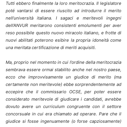
Tutti ebbero finalmente la loro meritocrazia. Il legislatore
poté vantarsi di essere riuscito ad introdurre il merito
nell’università italiana. I sagaci e meritevoli ingegni
dell’ANVUR meritarono consistenti emolumenti per aver
reso possibile questo nuovo miracolo italiano, e frotte di
nuovi abilitati poterono esibire la propria idoneità come
una meritata certificazione di meriti acquisiti.
Ma, proprio nel momento in cui l’ordine della meritocrazia
sembrava essere ormai stabilito anche nel nostro paese,
ecco che improvvisamente un giudice di merito (ma
certamente non meritevole) ebbe sorprendentemente ad
eccepire che il commissario OCSE, per poter essere
considerato meritevole di giudicare i candidati, avrebbe
dovuto avere un curriculum congruente con il settore
concorsuale in cui era chiamato ad operare. Pare che il
giudice si fosse ingenuamente (o forse capziosamente)