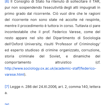
[6]
Il Consiglio di Stato ha ritenuto di sollecitare il TAR,
pur non sospendendo l’esecutività degli atti impugnati in
primo grado dal ricorrente. Ciò vuol dire che le ragioni
del ricorrente non sono state né accolte né respinte,
mentre il procedimento è tuttora in corso. Tuttavia ci pare
incontestabile che il prof. Federico Varese, come del
resto appare nel sito del Dipartimento di Sociologia
dell’Oxford University, risulti ‘Professor of Criminology’
ed esperto studioso di crimine organizzato, corruzione,
storia criminale del Soviet, e dinamiche del
comportamento altruistico (cf.
http://www.sociology.ox.ac.uk/academic-staff/federico-
varese.html
).
[7]
Legge n. 286 del 24.XI.2006, art. 2, comma 140, lettera
a.
[8]