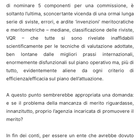
di nominare 5 componenti per una commissione, è
soltanto l’ultima, sconcertante vicenda di una ormai lunga
serie di sviste, errori, e ardite ‘invenzioni’ meritocratiche
e meritometriche – mediane, classificazione delle riviste,
VQR – che tutte si sono rivelate inaffidabili
scientificamente per le tecniche di valutazione adottate,
ben lontane dalle migliori prassi internazionali,
enormemente disfunzionali sul piano operativo ma, più di
tutto, evidentemente aliene da ogni criterio di
efficienza/efficacia sul piano dell’attuazione.
A questo punto sembrerebbe appropriata una domanda:
e se il problema della mancanza di merito riguardasse,
innanzitutto, proprio l’agenzia incaricata di promuovere il
merito?
In fin dei conti, per essere un ente che avrebbe dovuto