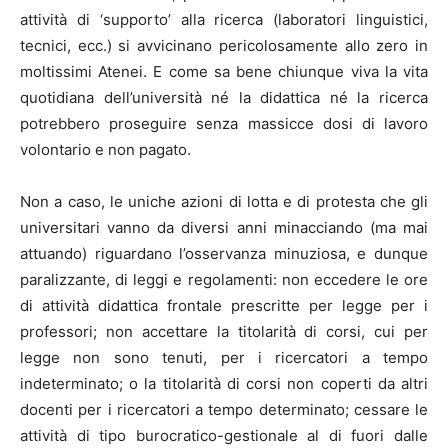
attività di ‘supporto’ alla ricerca (laboratori linguistici,
tecnici, ecc.) si avvicinano pericolosamente allo zero in
moltissimi Atenei. E come sa bene chiunque viva la vita
quotidiana dell’università né la didattica né la ricerca
potrebbero proseguire senza massicce dosi di lavoro
volontario e non pagato.
Non a caso, le uniche azioni di lotta e di protesta che gli
universitari vanno da diversi anni minacciando (ma mai
attuando) riguardano l’osservanza minuziosa, e dunque
paralizzante, di leggi e regolamenti: non eccedere le ore
di attività didattica frontale prescritte per legge per i
professori; non accettare la titolarità di corsi, cui per
legge non sono tenuti, per i ricercatori a tempo
indeterminato; o la titolarità di corsi non coperti da altri
docenti per i ricercatori a tempo determinato; cessare le
attività di tipo burocratico-gestionale al di fuori dalle