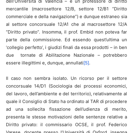
dell’Università di Valencia – è un professore di diritto
mercantile (macrosettore 12/B, settore 12/B1 “Diritto
commerciale e della navigazione”) e dunque estraneo sia
al settore concorsuale 12/A1 che al macrosettore 12/A
“Diritto privato”. Insomma, il prof. Embid non poteva far
parte della commissione. Ed essendo quest’ultima un
‘collegio perfetto’, i giudizi finali da essa prodotti – in ben
due tornate di Abilitazione Nazionale – potrebbero
essere illegittimi e, dunque, annullati
[5]
.
Il caso non sembra isolato. Un ricorso per il settore
concorsuale 14/D1 (Sociologia dei processi economici,
del lavoro, dell’ambiente e del territorio), relativamente al
quale il Consiglio di Stato ha ordinato al TAR di procedere
ad una sollecita fissazione dell’udienza di merito,
presenta le stesse motivazioni delle sentenze relative a
Diritto privato: il commissario OCSE, il prof. Federico
Varese, docente presso l’Università di Oxford, insegna