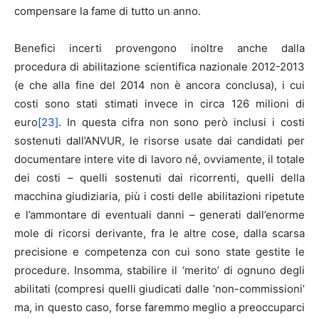
compensare la fame di tutto un anno.
Benefici incerti provengono inoltre anche dalla
procedura di abilitazione scientifica nazionale 2012-2013
(e che alla fine del 2014 non è ancora conclusa), i cui
costi sono stati stimati invece in circa 126 milioni di
euro
[23]
. In questa cifra non sono però inclusi i costi
sostenuti dall’ANVUR, le risorse usate dai candidati per
documentare intere vite di lavoro né, ovviamente, il totale
dei costi – quelli sostenuti dai ricorrenti, quelli della
macchina giudiziaria, più i costi delle abilitazioni ripetute
e l’ammontare di eventuali danni – generati dall’enorme
mole di ricorsi derivante, fra le altre cose, dalla scarsa
precisione e competenza con cui sono state gestite le
procedure. Insomma, stabilire il ‘merito’ di ognuno degli
abilitati (compresi quelli giudicati dalle ‘non-commissioni’
ma, in questo caso, forse faremmo meglio a preoccuparci