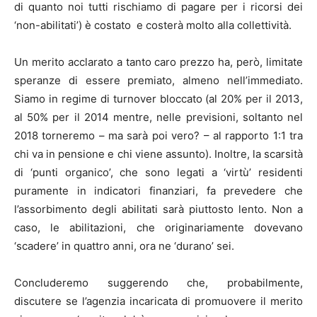
di quanto noi tutti rischiamo di pagare per i ricorsi dei
‘non-abilitati’) è costato e costerà molto alla collettività.
Un merito acclarato a tanto caro prezzo ha, però, limitate
speranze di essere premiato, almeno nell’immediato.
Siamo in regime di turnover bloccato (al 20% per il 2013,
al 50% per il 2014 mentre, nelle previsioni, soltanto nel
2018 torneremo – ma sarà poi vero? – al rapporto 1:1 tra
chi va in pensione e chi viene assunto). Inoltre, la scarsità
di ‘punti organico’, che sono legati a ‘virtù’ residenti
puramente in indicatori finanziari, fa prevedere che
l’assorbimento degli abilitati sarà piuttosto lento. Non a
caso, le abilitazioni, che originariamente dovevano
‘scadere’ in quattro anni, ora ne ‘durano’ sei.
Concluderemo suggerendo che, probabilmente,
discutere se l’agenzia incaricata di promuovere il merito