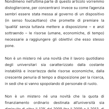
Nondimeno nell’ultima parte di questo articolo vorremmo
distogliercene, per concentrarci invece su come l’agenzia
sembri essere stata messa al governo di un dispositivo
(in senso foucaultiano) che promette di premiare la
‘qualità’ senza tuttavia mettere a disposizione – e anzi
sottraendo – le risorse (umane, economiche, di tempo)
necessarie a raggiungere gli obiettivi che esso stesso
pone.
Non è un mistero né una novità che il lavoro quotidiano
degli universitari sia caratterizzato dalla costante
instabilità e incertezza delle risorse economiche, dalla
crescente penuria di tempo a disposizione per la ricerca,
in sedi che si vanno spopolando di personale di ruolo.
Non è un mistero né una novità che la quota di
finanziamento ordinario destinata all’università sia
diminuita di oltre il 12% dal 2009 (tra il 2009 e il 2013, di