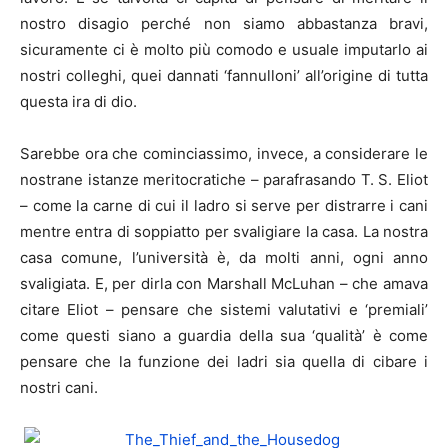
nostro disagio perché non siamo abbastanza bravi,
sicuramente ci è molto più comodo e usuale imputarlo ai
nostri colleghi, quei dannati ‘fannulloni’ all’origine di tutta
questa ira di dio.
Sarebbe ora che cominciassimo, invece, a considerare le
nostrane istanze meritocratiche – parafrasando T. S. Eliot
– come la carne di cui il ladro si serve per distrarre i cani
mentre entra di soppiatto per svaligiare la casa. La nostra
casa comune, l’università è, da molti anni, ogni anno
svaligiata. E, per dirla con Marshall McLuhan – che amava
citare Eliot – pensare che sistemi valutativi e ‘premiali’
come questi siano a guardia della sua ‘qualità’ è come
pensare che la funzione dei ladri sia quella di cibare i
nostri cani.