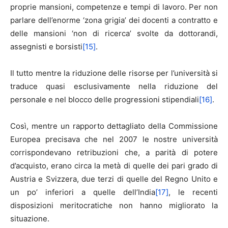
proprie mansioni, competenze e tempi di lavoro. Per non
parlare dell’enorme ‘zona grigia’ dei docenti a contratto e
delle mansioni ‘non di ricerca’ svolte da dottorandi,
assegnisti e borsisti
[15]
.
Il tutto mentre la riduzione delle risorse per l’università si
traduce quasi esclusivamente nella riduzione del
personale e nel blocco delle progressioni stipendiali
[16]
.
Così, mentre un rapporto dettagliato della Commissione
Europea precisava che nel 2007 le nostre università
corrispondevano retribuzioni che, a parità di potere
d’acquisto, erano circa la metà di quelle dei pari grado di
Austria e Svizzera, due terzi di quelle del Regno Unito e
un po’ inferiori a quelle dell’India
[17]
, le recenti
disposizioni meritocratiche non hanno migliorato la
situazione.