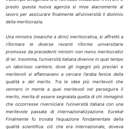
presto questa nuova agenzia si mise alacremente al
lavoro per assicurare finalmente all’università il dominio
della meritocrazia.
Una ministra (neanche a dirlo) meritocratica, si affrettò a
riformare le diverse recenti riforme universitarie
promosse da precedenti ministri non meno meritocratici
di lei. Insomma, l’università italiana divenne in quel tempo
un laborioso cantiere, dove gli ingegni più preclari e
meritevoli si affannavano a cercare l’araba fenice della
qualità e del merito. Tra le idee più meritevoli che
vennero in mente a quei meritevoli nel perseguire il
merito, merita di essere segnalata quella di chi immaginò
che occorresse riverniciare l’università italiana con una
meritevole passata di internazionalizzazione. Eureka!
Finalmente fu trovata l’equazione fondamentale della
qualità scientifica: ciò che era internazionale, doveva