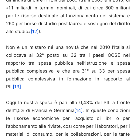
«1,1 miliardi in termini nominali, di cui circa 800 milioni
per le risorse destinate al funzionamento del sistema e
260 per borse di studio post laurea e sostegno del diritto
allo studio»
[12]
).
Non è un mistero né una novità che nel 2010 l’Italia si
collocava al 32° posto su 32 tra i paesi OCSE nel
rapporto tra spesa pubblica nell’istruzione e spesa
pubblica complessiva, e che era 31° su 33 per spesa
pubblica complessiva in formazione in rapporto al
PIL
[13]
.
Oggi la nostra spesa è pari allo 0,43% del PIL a fronte
dell’1,5% di Francia e Germania
[14]
. In queste condizioni
le risorse economiche per l’acquisto di libri o per
l’abbonamento alle riviste, così come per i laboratori, per i
materiali di consumo, per le collaborazioni, per le tante