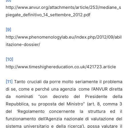
http://www.anvur.org/attachments/article/253/mediane_s
piegate_definitivo_14_settembre_2012.pdf
[9]
http://www.phenomenologylab.eu/index.php/2012/09/abil
itazione-dossier/
[10]
http://www.timeshighereducation.co.uk/421723.article
[11]
Tanto cruciali da porre molto seriamente il problema
di se, come e perché una agenzia come l’ANVUR diretta
da nominati “con decreto del Presidente della
Repubblica, su proposta del Ministro” (art. 8, comma 3
del ‘Regolamento concernente la struttura ed il
funzionamento dell’Agenzia nazionale di valutazione del
sistema universitario e della ricerca’), possa valutare il