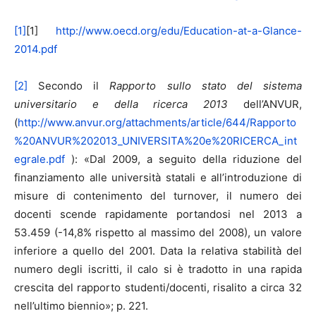
[1]
[1]
http://www.oecd.org/edu/Education-at-a-Glance-
2014.pdf
[2]
Secondo il
Rapporto sullo stato del sistema
universitario e della ricerca 2013
dell’ANVUR,
(
http://www.anvur.org/attachments/article/644/Rapporto
%20ANVUR%202013_UNIVERSITA%20e%20RICERCA_int
egrale.pdf
): «Dal 2009, a seguito della riduzione del
finanziamento alle università statali e all’introduzione di
misure di contenimento del turnover, il numero dei
docenti scende rapidamente portandosi nel 2013 a
53.459 (-14,8% rispetto al massimo del 2008), un valore
inferiore a quello del 2001. Data la relativa stabilità del
numero degli iscritti, il calo si è tradotto in una rapida
crescita del rapporto studenti/docenti, risalito a circa 32
nell’ultimo biennio»; p. 221.