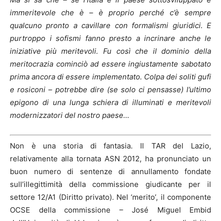
immeritevole che è – è proprio perché c’è sempre
qualcuno pronto a cavillare con formalismi giuridici. E
purtroppo i sofismi fanno presto a incrinare anche le
iniziative più meritevoli. Fu così che il dominio della
meritocrazia cominciò ad essere ingiustamente sabotato
prima ancora di essere implementato. Colpa dei soliti gufi
e rosiconi – potrebbe dire (se solo ci pensasse) l’ultimo
epigono di una lunga schiera di illuminati e meritevoli
modernizzatori del nostro paese…
Non è una storia di fantasia. Il TAR del Lazio,
relativamente alla tornata ASN 2012, ha pronunciato un
buon numero di sentenze di annullamento fondate
sull’illegittimità della commissione giudicante per il
settore 12/A1 (Diritto privato). Nel ‘merito’, il componente
OCSE della commissione – José Miguel Embid