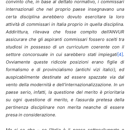
convinto che, in base al dettato normativo, i commissari
internazionali che nel proprio paese insegnavano una
certa disciplina avrebbero dovuto esercitare la loro
attività di commissari in Italia proprio in quella disciplina.
Addirittura, rilevava che fosse compito dell’ANVUR
assicurare che gli aspiranti commissari fossero scelti tra
studiosi in possesso di un curriculum coerente con il
settore concorsuale in cui sarebbero stati impiegati
[4]
.
Ovviamente queste ridicole posizioni erano figlie di
formalismo e di provincialismo (antichi vizi italici), ed
auspicabilmente destinate ad essere spazzate via dal
vento della modernità e dell’internazionalizzazione. In un
paese serio, infatti, la questione del merito è prioritaria
su ogni questione di merito, e l’assurda pretesa della
pertinenza disciplinare non merita neanche di essere
presa in considerazione.
Ma si sa che – se l’Italia è il paese sottosviluppato e