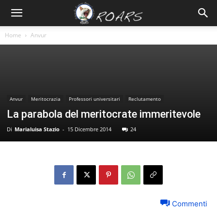
Home
Anvur
Anvur
Meritocrazia
Professori universitari
Reclutamento
La parabola del meritocrate immeritevole
Di
Marialuisa Stazio
-
15 Dicembre 2014
24
Commenti