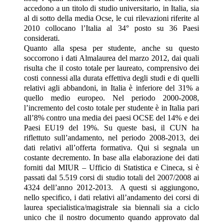
accedono a un titolo di studio universitario, in Italia, sia
al di sotto della media Ocse, le cui rilevazioni riferite al
2010 collocano l’Italia al 34° posto su 36 Paesi
considerati.
Quanto alla spesa per studente, anche su questo
soccorrono i dati Almalaurea del marzo 2012, dai quali
risulta che il costo totale per laureato, comprensivo dei
costi connessi alla durata effettiva degli studi e di quelli
relativi agli abbandoni, in Italia è inferiore del 31% a
quello medio europeo. Nel periodo 2000-2008,
l’incremento del costo totale per studente è in Italia pari
all’8% contro una media dei paesi OCSE del 14% e dei
Paesi EU19 del 19%. Su queste basi, il CUN ha
riflettuto sull’andamento, nel periodo 2008-2013, dei
dati relativi all’offerta formativa. Qui si segnala un
costante decremento. In base alla elaborazione dei dati
forniti dal MIUR – Ufficio di Statistica e Cineca, si è
passati dal 5.519 corsi di studio totali del 2007/2008 ai
4324 dell’anno 2012-2013. A questi si aggiungono,
nello specifico, i dati relativi all’andamento dei corsi di
laurea specialistica/magistrale sia biennali sia a ciclo
unico che il nostro documento quando approvato dal