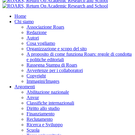
Home
Chi siamo
Associazione Roars
Redazione
Autori
Cosa vogliamo
Organizzazione e scopo del sito
A proposito di come funziona Roars: regole di condotta
e politiche editoriali
Rassegna Stampa di Roars
Avvertenze per i collaboratori
Copyright
Immagini/Images
Argomenti
Abilitazione nazionale
Anvur
Classifiche internazionali
Diritto allo studio
Finanziamento
Reclutamento
Ricerca e Sviluppo
Scuola