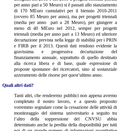
per anno pari a 50 Meuro) si è passati allo stanziamento
di 170 MEuro cumulativi per il biennio 2010-2011
(ovvero 85 Meuro per anno), ma per progetti triennali
(media per anno pari a 28 Meuro), per giungere a
meno di 40 MEuro nel 2012, sempre per progetti
triennali (media per anno pari a 13 Meuro) ed ulteriore
decurtazione prevista nella legge di stabilità per i PRIN
e FIRB per il 2013. Questi dati rendono evidente la
gravissima e progressiva decurtazione del
finanziamento annuale, soprattutto di quello destinato
alla ricerca libera e di base, quale espressione di
proposte spontanee dei ricercatori, sino al sostanziale
azzeramento delle risorse per quest’ultimo anno.
Quali altri dati?
Tanti altri, che renderemo pubblici non appena avremo
completato il nostro lavoro, e a questo proposito
vorremmo segnalare come la cessazione delle attività di
monitoraggio del sistema universitario a seguito tra
l’altro della soppressione del CNVSU abbia
determinato anche la perdita della disponibilità per tutti
noi di un grande numero di informazioni quantitative