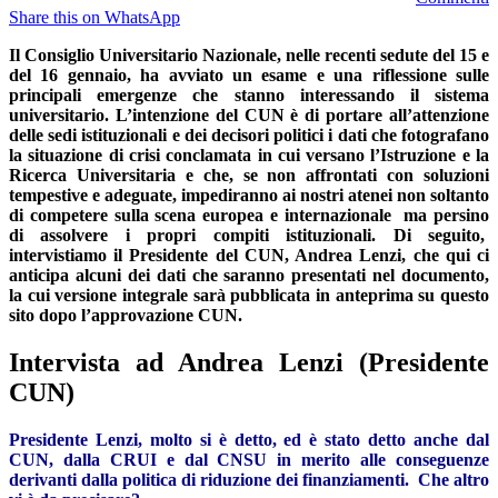
Share this on WhatsApp
Il Consiglio Universitario Nazionale, nelle recenti sedute del 15 e
del 16 gennaio, ha avviato un esame e una riflessione sulle
principali emergenze che stanno interessando il sistema
universitario. L’intenzione del CUN è di portare all’attenzione
delle sedi istituzionali e dei decisori politici i dati che fotografano
la situazione di crisi conclamata in cui versano l’Istruzione e la
Ricerca Universitaria e che, se non affrontati con soluzioni
tempestive e adeguate, impediranno ai nostri atenei non soltanto
di competere sulla scena europea e internazionale ma persino
di assolvere i propri compiti istituzionali. Di seguito,
intervistiamo il Presidente del CUN, Andrea Lenzi, che qui ci
anticipa alcuni dei dati che saranno presentati nel documento,
la cui versione integrale sarà pubblicata in anteprima su questo
sito dopo l’approvazione CUN.
Intervista ad Andrea Lenzi (Presidente
CUN)
Presidente Lenzi, molto si è detto, ed è stato detto anche dal
CUN, dalla CRUI e dal CNSU in merito alle conseguenze
derivanti dalla politica di riduzione dei finanziamenti. Che altro