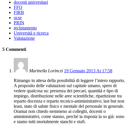
docenti universitari
FFO
FIRB
ocse
PRIN
reclutamento
Università e ricerca
Valutazione
5 Commenti
Marinella Lorinczi
19 Gennaio 2013 At 17:58
Rimango in attesa della possibilità di leggere l’intero rapporto.
A proposito delle valutazioni sul capitale umano, spero di
vedere qualcosa su: presenza dei precari, quantità e tipo di
impiego, distribuzione nelle aree scientifiche, ripartizione tra
reparto docenza e reparto tecnico-amministrativo; last but non
least, stato di salute fisico e mentale del personale in generale.
Oramai non chiedo nemmeno ai colleghi, docenti o
amministrativi, come stanno, perché la risposta la so già: sono
e siamo tutti mortalmente stanchi e stufi.