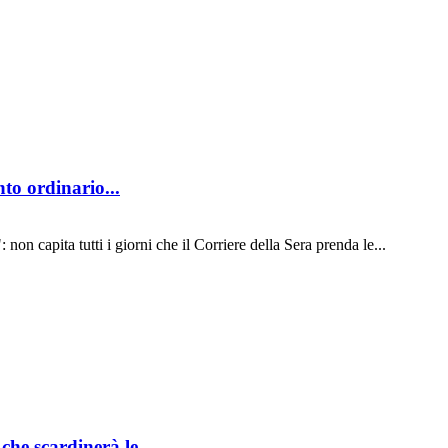
to ordinario...
 non capita tutti i giorni che il Corriere della Sera prenda le...
he scardinerà le...