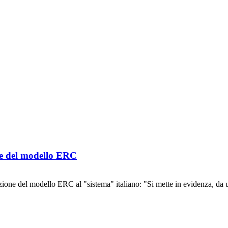
ne del modello ERC
ione del modello ERC al "sistema" italiano: "Si mette in evidenza, da un 