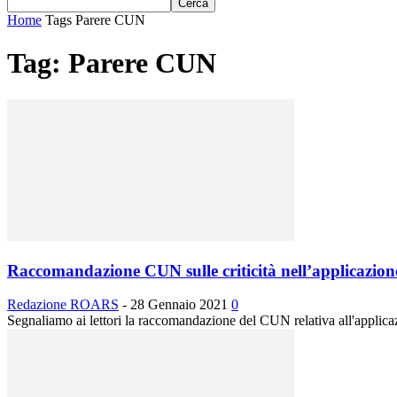
Home
Tags
Parere CUN
Tag: Parere CUN
Raccomandazione CUN sulle criticità nell’applicazio
Redazione ROARS
-
28 Gennaio 2021
0
Segnaliamo ai lettori la raccomandazione del CUN relativa all'applicaz