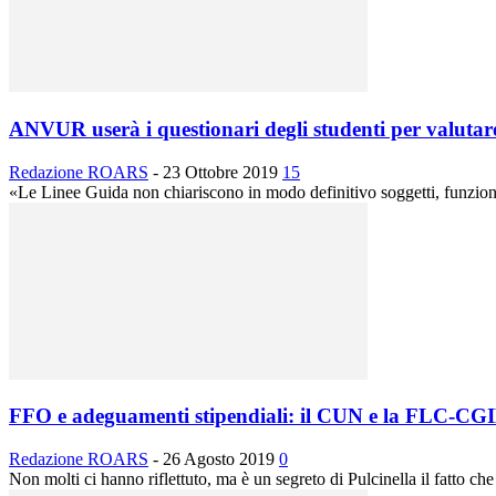
ANVUR userà i questionari degli studenti per valutare 
Redazione ROARS
-
23 Ottobre 2019
15
«Le Linee Guida non chiariscono in modo definitivo soggetti, funzioni e 
FFO e adeguamenti stipendiali: il CUN e la FLC-CGI
Redazione ROARS
-
26 Agosto 2019
0
Non molti ci hanno riflettuto, ma è un segreto di Pulcinella il fatto che s