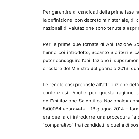
Per garantire ai candidati della prima fase 
la definizione, con decreto ministeriale, di 
nazionali di valutazione sono tenute a esprim
Per le prime due tornate di Abilitazione Sc
hanno poi introdotto, accanto a criteri e p
poter conseguire l’abilitazione il superamento
circolare del Ministro del gennaio 2013, qua
Le regole così preposte all’attribuzione dell’
contenziosi. Anche per questa ragione si
dell’Abilitazione Scientifica Nazionale» a
8/00064 approvata il 18 giugno 2014 – formul
era quella di introdurre una procedura “a s
“comparativo” tra i candidati, e quella di sos