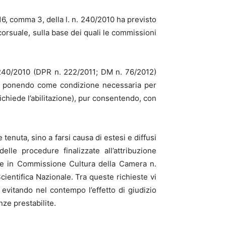
16, comma 3, della l. n. 240/2010 ha previsto
ncorsuale, sulla base dei quali le commissioni
n. 240/2010 (DPR n. 222/2011; DM n. 76/2012)
tivi, ponendo come condizione necessaria per
 richiede l’abilitazione), pur consentendo, con
 tenuta, sino a farsi causa di estesi e diffusi
le procedure finalizzate all’attribuzione
ione in Commissione Cultura della Camera n.
cientifica Nazionale. Tra queste richieste vi
 evitando nel contempo l’effetto di giudizio
nze prestabilite.