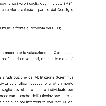
ernente i valori soglia degli indicatori ASN
uale viene chiesto il parere del Consiglio
ANVUR” a fronte di richiesta del CUN;
rametri per la valutazione dei Candidati ai
ei professori universitari, nonché le modalità
l’attribuzione dell’Abilitazione Scientifica
ività scientifica necessarie all’ottenimento
 Le soglie dovrebbero essere individuate per
ecessario anche dell’articolazione interna
 disciplina poi intervenuta con l’art. 14 del