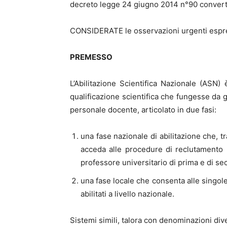
decreto legge 24 giugno 2014 n°90 convertit
CONSIDERATE le osservazioni urgenti espres
PREMESSO
L’Abilitazione Scientifica Nazionale (ASN) 
qualificazione scientifica che fungesse da g
personale docente, articolato in due fasi:
una fase nazionale di abilitazione che, 
acceda alle procedure di reclutamento p
professore universitario di prima e di se
una fase locale che consenta alle singol
abilitati a livello nazionale.
Sistemi simili, talora con denominazioni dive