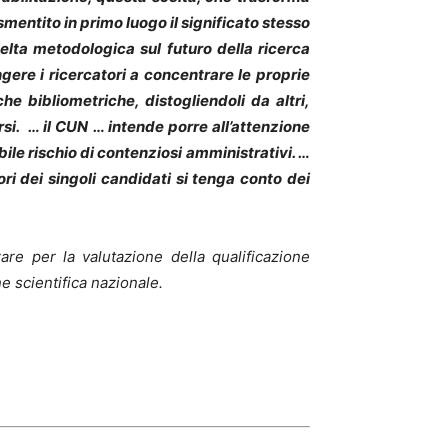
mentito in primo luogo il significato stesso
celta metodologica sul futuro della ricerca
ingere i ricercatori a concentrare le proprie
he bibliometriche, distogliendoli da altri,
rsi. … il CUN … intende porre all’attenzione
ibile rischio di contenziosi amministrativi. …
ori dei singoli candidati si tenga conto dei
are per la valutazione della qualificazione
ne scientifica nazionale.