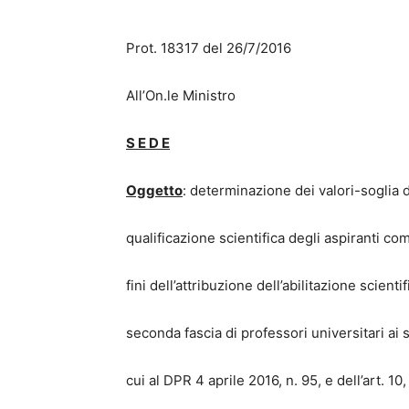
Prot. 18317 del 26/7/2016
All’On.le Ministro
S E D E
Oggetto
: determinazione dei valori-soglia de
qualificazione scientifica degli aspiranti co
fini dell’attribuzione dell’abilitazione scient
seconda fascia di professori universitari ai
cui al DPR 4 aprile 2016, n. 95, e dell’art. 