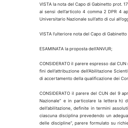
VISTA la nota del Capo di Gabinetto prot. 1
ai sensi dell’articolo 4 comma 2 DPR 4 ap
Universitario Nazionale sull’atto di cui all’og
VISTA l’ulteriore nota del Capo di Gabinetto
ESAMINATA la proposta dell’ANVUR;
CONSIDERATO il parere espresso dal CUN nel
fini dell’attribuzione dell’Abilitazione Scie
di accertamento della qualificazione dei Co
CONSIDERATO il parere del CUN del 9 aprile 
Nazionale” e in particolare la lettera h) d
dell’abilitazione, definite in termini asso
ciascuna disciplina prevedendo un adeguat
delle discipline”, parere formulato su richi