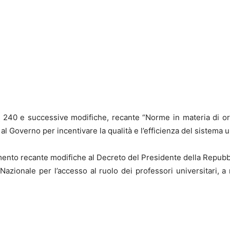
. 240 e successive modifiche, recante “Norme in materia di or
Governo per incentivare la qualità e l’efficienza del sistema un
amento recante modifiche al Decreto del Presidente della Repub
a Nazionale per l’accesso al ruolo dei professori universitari,