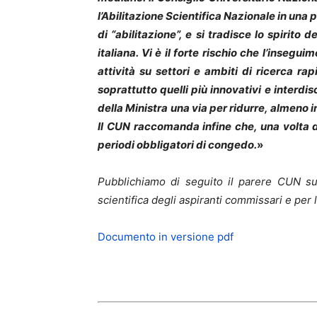
l’Abilitazione Scientifica Nazionale in una
di “abilitazione”, e si tradisce lo spirit
italiana. Vi è il forte rischio che l’insegu
attività su settori e ambiti di ricerca ra
soprattutto quelli più innovativi e interdi
della Ministra una via per ridurre, almeno in
Il CUN raccomanda infine che, una volta det
periodi obbligatori di congedo.
»
Pubblichiamo di seguito il parere CUN sull
scientifica degli aspiranti commissari e per la
Documento in versione pdf