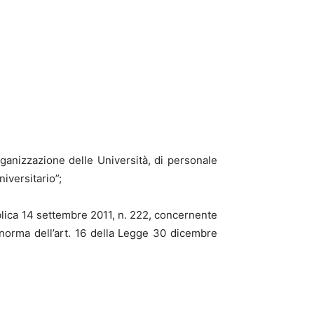
ganizzazione delle Università, di personale
iversitario”;
blica 14 settembre 2011, n. 222, concernente
 a norma dell’art. 16 della Legge 30 dicembre