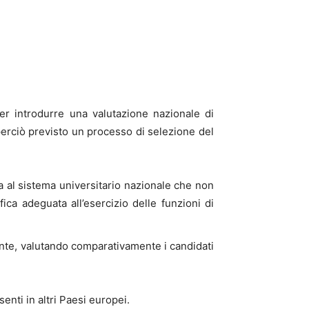
 per introdurre una valutazione nazionale di
 perciò previsto un processo di selezione del
a al sistema universitario nazionale che non
ca adeguata all’esercizio delle funzioni di
ente, valutando comparativamente i candidati
enti in altri Paesi europei.