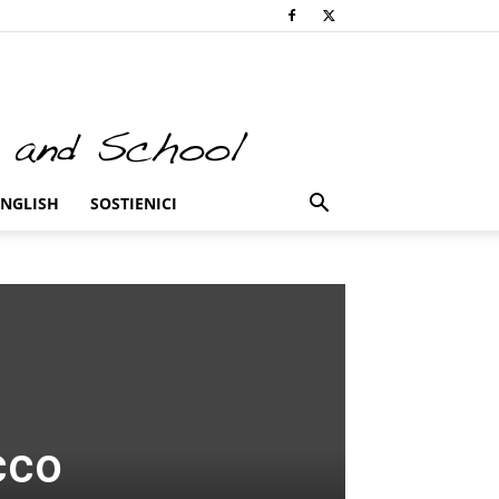
ENGLISH
SOSTIENICI
cco