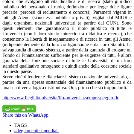
coloro che svolgono attività didattica e di ricerca (stato giuridico
pubblico del personale di ruolo, definizione per legge delle figure
precarie, percorsi di reclutamento e concorsi). Parametri vigenti in
tutti gli Atenei (siano essi pubblici o privati), vigilati dal MIUR e
dagli organismi nazionali universitari (a partire dal CUN). Sono
questi elementi che garantiscano il ruolo pubblico di tutte le
Università (con il loro stretto intreccio tra didattica e ricerca), che
consentono la libertà di insegnamento e di ricerca in tutti gli Atenei
(indipendentemente dalla loro configurazione e dai loro Statuti). La
salvaguardia di questo sistema, a partire dalla garanzia di erogare un
Fondo di Finanziamento sufficiente per le esigenze di tutti, è allora
garanzia della funzione sociale di tutte le Università, di un loro
standard qualitativo omogeneo e quindi anche della coesione sociale
in questo paese.
Serve cioè difendere e rilanciare il sistema nazionale universitario, a
partire da una ripresa sostanziale del finanziamento pubblico e da
una sua diversa logica distributiva. Ora, prima che sia troppo tardi.
http://www.flcgil.it/universita/ffo-universita-sempre-peggio.flc
Share this on WhatsApp
TAGS
adeguamenti stipendiali