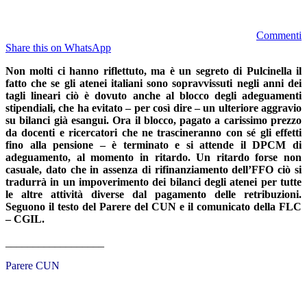
Commenti
Share this on WhatsApp
Non molti ci hanno riflettuto, ma è un segreto di Pulcinella il
fatto che se gli atenei italiani sono sopravvissuti negli anni dei
tagli lineari ciò è dovuto anche al blocco degli adeguamenti
stipendiali, che ha evitato – per così dire – un ulteriore aggravio
su bilanci già esangui. Ora il blocco, pagato a carissimo prezzo
da docenti e ricercatori che ne trascineranno con sé gli effetti
fino alla pensione – è terminato e si attende il DPCM di
adeguamento, al momento in ritardo. Un ritardo forse non
casuale, dato che in assenza di rifinanziamento dell’FFO ciò si
tradurrà in un impoverimento dei bilanci degli atenei per tutte
le altre attività diverse dal pagamento delle retribuzioni.
Seguono il testo del Parere del CUN e il comunicato della FLC
– CGIL.
__________________
Parere CUN