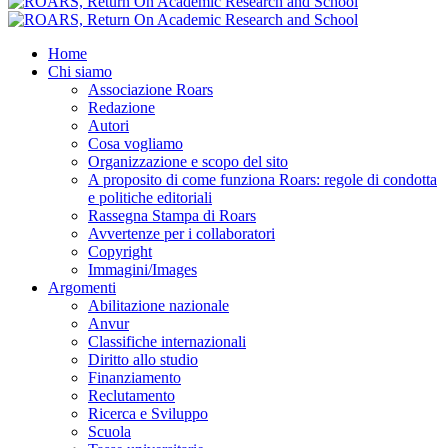
Home
Chi siamo
Associazione Roars
Redazione
Autori
Cosa vogliamo
Organizzazione e scopo del sito
A proposito di come funziona Roars: regole di condotta
e politiche editoriali
Rassegna Stampa di Roars
Avvertenze per i collaboratori
Copyright
Immagini/Images
Argomenti
Abilitazione nazionale
Anvur
Classifiche internazionali
Diritto allo studio
Finanziamento
Reclutamento
Ricerca e Sviluppo
Scuola