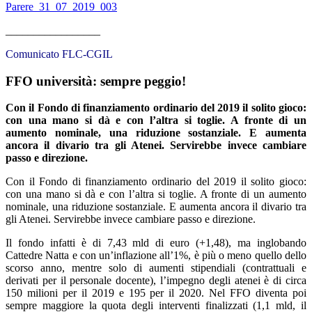
Parere_31_07_2019_003
_________________
Comunicato FLC-CGIL
FFO università: sempre peggio!
Con il Fondo di finanziamento ordinario del 2019 il solito gioco:
con una mano si dà e con l’altra si toglie. A fronte di un
aumento nominale, una riduzione sostanziale. E aumenta
ancora il divario tra gli Atenei. Servirebbe invece cambiare
passo e direzione.
Con il Fondo di finanziamento ordinario del 2019 il solito gioco:
con una mano si dà e con l’altra si toglie. A fronte di un aumento
nominale, una riduzione sostanziale. E aumenta ancora il divario tra
gli Atenei. Servirebbe invece cambiare passo e direzione.
Il fondo infatti è di 7,43 mld di euro (+1,48), ma inglobando
Cattedre Natta e con un’inflazione all’1%, è più o meno quello dello
scorso anno, mentre solo di aumenti stipendiali (contrattuali e
derivati per il personale docente), l’impegno degli atenei è di circa
150 milioni per il 2019 e 195 per il 2020. Nel FFO diventa poi
sempre maggiore la quota degli interventi finalizzati (1,1 mld, il