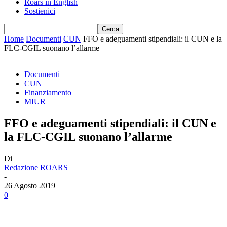
Roars in English
Sostienici
Home
Documenti
CUN
FFO e adeguamenti stipendiali: il CUN e la
FLC-CGIL suonano l’allarme
Documenti
CUN
Finanziamento
MIUR
FFO e adeguamenti stipendiali: il CUN e
la FLC-CGIL suonano l’allarme
Di
Redazione ROARS
-
26 Agosto 2019
0