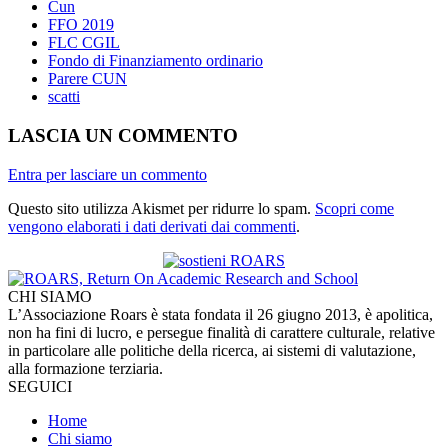
Cun
FFO 2019
FLC CGIL
Fondo di Finanziamento ordinario
Parere CUN
scatti
LASCIA UN COMMENTO
Entra per lasciare un commento
Questo sito utilizza Akismet per ridurre lo spam.
Scopri come
vengono elaborati i dati derivati dai commenti
.
CHI SIAMO
L’Associazione Roars è stata fondata il 26 giugno 2013, è apolitica,
non ha fini di lucro, e persegue finalità di carattere culturale, relative
in particolare alle politiche della ricerca, ai sistemi di valutazione,
alla formazione terziaria.
SEGUICI
Home
Chi siamo