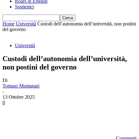
Roars in English
Sostienici
Home
Università
Custodi dell’autonomia dell’università, non postini
del governo
Università
Custodi dell’autonomia dell’università,
non postini del governo
Di
Tomaso Montanari
-
13 Ottobre 2025
0
Commenti