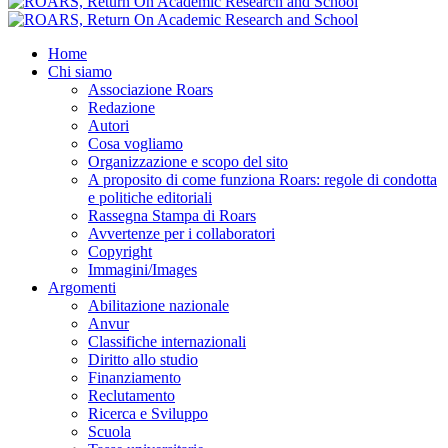
Home
Chi siamo
Associazione Roars
Redazione
Autori
Cosa vogliamo
Organizzazione e scopo del sito
A proposito di come funziona Roars: regole di condotta
e politiche editoriali
Rassegna Stampa di Roars
Avvertenze per i collaboratori
Copyright
Immagini/Images
Argomenti
Abilitazione nazionale
Anvur
Classifiche internazionali
Diritto allo studio
Finanziamento
Reclutamento
Ricerca e Sviluppo
Scuola