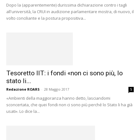
Dopo la (apparentemente) durissima dichiarazione contro i tagli
all'università, la CRUI in audizione parlamentare mostra, di nuovo, il
volto conciliante e la postura propositiva...
Tesoretto IIT: i fondi «non ci sono più, lo
stato li...
Redazione ROARS
-
28 Maggio 2017
5
«Ambienti della maggioranza hanno detto, lasciandomi
sconcertata, che quei fondi non ci sono più perché lo Stato li ha già
usati». Lo dice la...