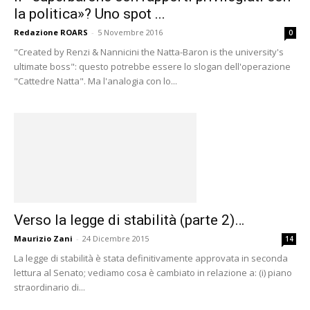
la politica»? Uno spot ...
Redazione ROARS
-
5 Novembre 2016
0
"Created by Renzi & Nannicini the Natta-Baron is the university's
ultimate boss": questo potrebbe essere lo slogan dell'operazione
"Cattedre Natta". Ma l'analogia con lo...
Verso la legge di stabilità (parte 2)…
Maurizio Zani
-
24 Dicembre 2015
14
La legge di stabilità è stata definitivamente approvata in seconda
lettura al Senato; vediamo cosa è cambiato in relazione a: (i) piano
straordinario di...