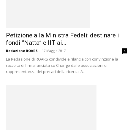
Petizione alla Ministra Fedeli: destinare i
fondi “Natta” e IIT ai...
Redazione ROARS
-
17 Maggio 2017
4
La Redazione di ROARS condivide e rilancia con convinzione la
raccolta di firma lanciata su Change dalle associazioni di
rappresentanza dei precari della ricerca. A...