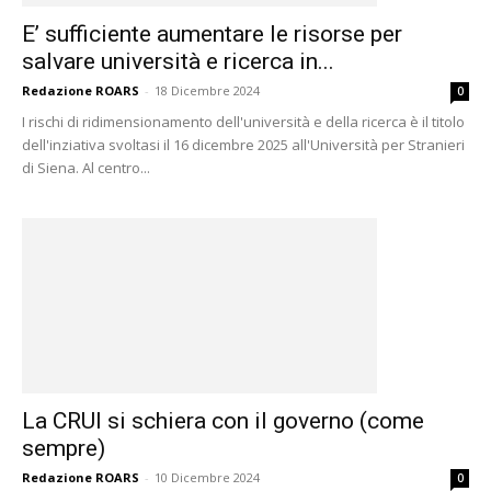
E’ sufficiente aumentare le risorse per
salvare università e ricerca in...
Redazione ROARS
-
18 Dicembre 2024
0
I rischi di ridimensionamento dell'università e della ricerca è il titolo
dell'inziativa svoltasi il 16 dicembre 2025 all'Università per Stranieri
di Siena. Al centro...
La CRUI si schiera con il governo (come
sempre)
Redazione ROARS
-
10 Dicembre 2024
0