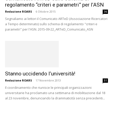
regolamento “criteri e parametri” per l’ASN
Redazione ROARS
-
6 Ottobre 2015
36
Segnaliamo ai lettori il Comunicato ARTeD (Associazione Ricercatori
a Tempo determinato) sullo schema di regolamento "criteri e
parametri" per l'ASN. 2015-09-22_ARTeD_Comunicato_ASN
Stanno uccidendo l’università!
Redazione ROARS
-
17 Novembre 2013
51
Il coordinamento che riunisce le principali organizzazioni
universitarie ha proclamato una settimana di mobilitazione dal 18
al 23 novembre, denunciando la drammaticità senza precedenti...