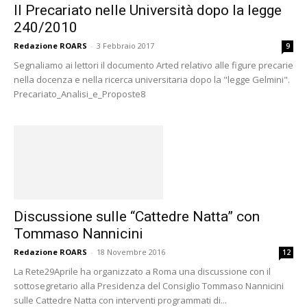
Il Precariato nelle Università dopo la legge
240/2010
Redazione ROARS
-
3 Febbraio 2017
9
Segnaliamo ai lettori il documento Arted relativo alle figure precarie
nella docenza e nella ricerca universitaria dopo la "legge Gelmini".
Precariato_Analisi_e_Proposte8
Discussione sulle “Cattedre Natta” con
Tommaso Nannicini
Redazione ROARS
-
18 Novembre 2016
12
La Rete29Aprile ha organizzato a Roma una discussione con il
sottosegretario alla Presidenza del Consiglio Tommaso Nannicini
sulle Cattedre Natta con interventi programmati di...