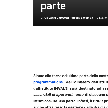
parte
Di
Giovanni Carosotti Rossella Latempa
-
2 Luglio
Siamo alla terza ed ultima parte della nostr
programmatiche
del Ministero dell’Istr
dall’istituto INVALSI sarà destinato ad as
essenziali di apprendimento
di ciascuno s
istruzione. Da una parte, infatti, il PNRR 
anche attraverso la gestione della Scuola d