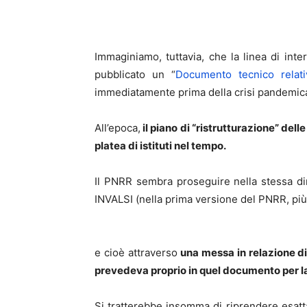
Immaginiamo, tuttavia, che la linea di int
pubblicato un “
Documento tecnico relativo
immediatamente prima della crisi pandemic
All’epoca,
il piano di “ristrutturazione” dell
platea di istituti nel tempo.
Il PNRR sembra proseguire nella stessa dir
INVALSI (nella prima versione del PNRR, più e
e cioè attraverso
una messa in relazione dir
prevedeva proprio in quel documento per la
Si tratterebbe insomma di riprendere esatta