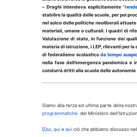
– Draghi intendeva esplicitamente ”
rende
stabilire la qualità delle scuole, per poi proc
nel solco delle politiche neoliberali attua
materiali, umane o culturali. I quadri di ri
Valutazione di stato, in funzione dei qual
materia di istruzione, i LEP, rilevanti per 
di federalismo scolastico
da tempo auspi
nella fase dell’emergenza pandemica e in 
condurrà dritti alla scuola delle autonomie
Siamo alla terza ed ultima parte della nostr
programmatiche
del Ministero dell’Istruzio
[
Qui
,
qui
e
qui
ciò che abbiamo discusso nel