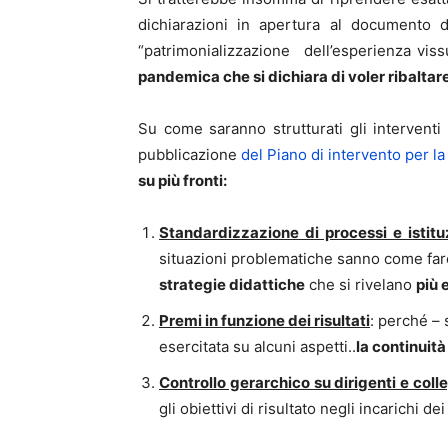
dichiarazioni in apertura al documento di
“patrimonializzazione dell’esperienza vis
pandemica che si dichiara di voler ribaltare
Su come saranno strutturati gli interventi 
pubblicazione
del Piano di intervento per la
su più fronti:
Standardizzazione di processi e istitu
situazioni problematiche sanno come far
strategie didattiche
che si rivelano
più 
Premi in funzione dei risultati
: perché – 
esercitata su alcuni aspetti..
la continuità
Controllo gerarchico su dirigenti e coll
gli obiettivi di risultato negli incarichi d