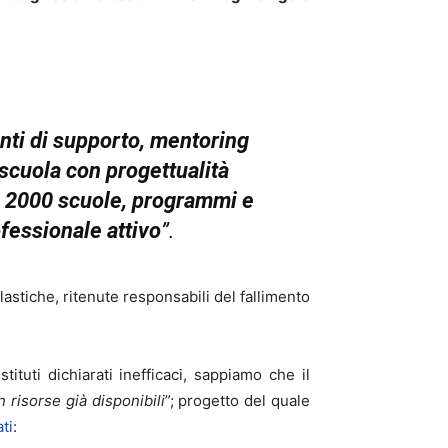
centi di supporto, mentoring
scuola con progettualità
o 2000 scuole, programmi e
fessionale attivo
”.
colastiche, ritenute responsabili del fallimento
ituti dichiarati inefficaci, sappiamo che il
 risorse già disponibili
”; progetto del quale
ti
: