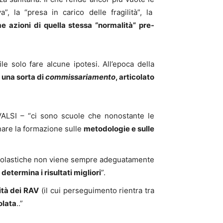
, la “presa in carico delle fragilità”, la
 azioni di quella stessa “normalità” pre-
le solo fare alcune ipotesi. All’epoca della
i
una sorta di
commissariamento
, articolato
VALSI – “ci sono scuole che nonostante le
nare la formazione sulle
metodologie e sulle
ni scolastiche non viene sempre adeguatamente
determina i risultati migliori
”.
ità dei RAV
(il cui perseguimento rientra tra
olata
..”