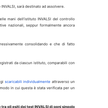
o INVALSI, sarà destinato ad assolvere.
e mani dell’istituto INVALSI del controllo
tive nazionali, seppur formalmente ancora
gressivamente consolidando e che di fatto
egistrati da ciascun istituto, comparabili con
ggi
scaricabili individualmente
attraverso un
modo in cui questa è stata verificata per un
a gli esiti dei test INVALSI di ogni singolo