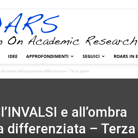
IDEE
APPROFONDIMENTI
SEGUICI
ROARS IN 
ROARS
 all’ombra dell’autonomia differenziata – Terza parte
l’INVALSI e all’ombra
 differenziata – Terza