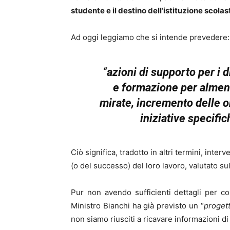
studente e il destino dell’istituzione scola
Ad oggi leggiamo che si intende prevedere:
“
azioni di supporto per i d
e formazione per almeno
mirate, incremento delle 
iniziative specifi
Ciò significa, tradotto in altri termini, inter
(o del successo) del loro lavoro, valutato sul
Pur non avendo sufficienti dettagli per com
Ministro Bianchi ha già previsto un “
progett
non siamo riusciti a ricavare informazioni di d