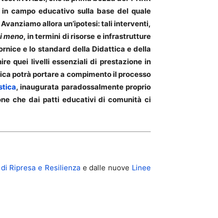
 in campo educativo sulla base del quale
i. Avanziamo allora un’ipotesi: tali interventi,
di meno
, in termini di risorse e infrastrutture
cornice e lo standard della Didattica e della
re quei livelli essenziali di prestazione in
itica potrà portare a compimento il processo
stica
, inaugurata paradossalmente proprio
one che dai patti educativi di comunità ci
di Ripresa e Resilienza
e dalle nuove
Linee