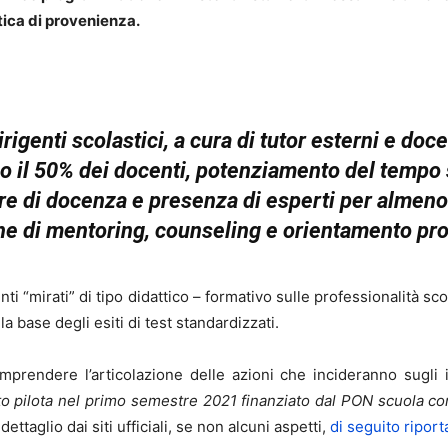
stica di provenienza.
irigenti scolastici, a cura di tutor esterni e do
 il 50% dei docenti, potenziamento del tempo 
ore di docenza e presenza di esperti per almen
che di mentoring, counseling e orientamento pro
venti “mirati” di tipo didattico – formativo sulle professionalità s
la base degli esiti di test standardizzati.
prendere l’articolazione delle azioni che incideranno sugli ist
o pilota nel primo semestre 2021 finanziato dal PON scuola con
ettaglio dai siti ufficiali, se non alcuni aspetti,
di seguito riporta