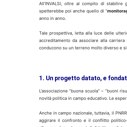
All’INVALSI, oltre al compito di stabilire 
spetterebbe poi anche quello di “
monitorag
anno in anno.
Tale prospettiva, letta alla luce delle ulter
accreditamento da associare alla carriera 
conducono su un terreno molto diverso e s
1. Un progetto datato, e fondat
L’associazione “buona scuola” – “buoni ris
novità politica in campo educativo. Le esper
Anche in campo nazionale, tuttavia, il PNR
aggirare il confronto e il conflitto polit