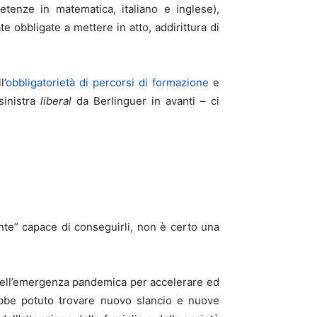
mpetenze in matematica, italiano e inglese),
e obbligate a mettere in atto, addirittura di
l’
obbligatorietà di percorsi di formazione
e
sinistra
liberal
da Berlinguer in avanti – ci
nte” capace di conseguirli, non è certo una
 dell’emergenza pandemica per accelerare ed
vrebbe potuto trovare nuovo slancio e nuove