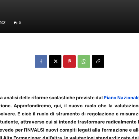
 2021
0
a analisi delle riforme scolastiche previste dal
Piano Nazionale
uzione. Approfondiremo, qui, il nuovo ruolo che la valutazio
solvere. E cioè il ruolo di strumento di regolazione e misura
tudente, attraverso cui si intende trasformare radicalmente l’
prevede per l’INVALSI nuovi compiti legati alla formazione e all
i Alta Formazione; dall’altra, le valutazioni standardizzate d