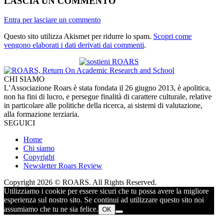
LASCIA UN COMMENTO
Entra per lasciare un commento
Questo sito utilizza Akismet per ridurre lo spam.
Scopri come
vengono elaborati i dati derivati dai commenti
.
CHI SIAMO
L’Associazione Roars è stata fondata il 26 giugno 2013, è apolitica,
non ha fini di lucro, e persegue finalità di carattere culturale, relative
in particolare alle politiche della ricerca, ai sistemi di valutazione,
alla formazione terziaria.
SEGUICI
Home
Chi siamo
Copyright
Newsletter Roars Review
Copyright 2026 © ROARS. All Rights Reserved.
Utilizziamo i cookie per essere sicuri che tu possa avere la migliore
esperienza sul nostro sito. Se continui ad utilizzare questo sito noi
assumiamo che tu ne sia felice.
OK