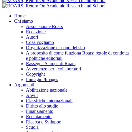
Home
Chi siamo
Associazione Roars
Redazione
Autori
Cosa vogliamo
Organizzazione e scopo del sito
A proposito di come funziona Roars: regole di condotta
e politiche editoriali
Rassegna Stampa di Roars
Avvertenze per i collaboratori
Copyright
Immagini/Images
Argomenti
Abilitazione nazionale
Anvur
Classifiche internazionali
Diritto allo studio
Finanziamento
Reclutamento
Ricerca e Sviluppo
Scuola