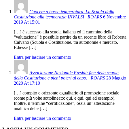
Cuocere a bassa temperatura. La Scuola dalla
Costituzione alla tecnocrazia INVALSI | ROARS
6 Novembre
2019 At 15:01
[…] è successo alla scuola italiana ed il cammino della
“valutazione” è possibile partire da un recente libro di Roberta
Calvano (Scuola e Costituzione, tra autonomie e mercato,
Ediesse […]
Entra per lasciare un commento
Associazione Nazionale Presidi: fine della scuola
della Costituzione e pieni poteri al capo. | ROARS
28 Maggio
2020 At 17:10
[…] compito e orizzonte egualitario di promozione sociale
(come più volte sottolineato: qui, e qui, qui ad esempio).
Inoltre, il termine “certificazione”, ossia un’ attestazione
analitica delle […]
Entra per lasciare un commento