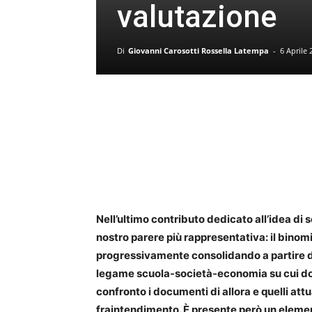
valutazione
Di
Giovanni Carosotti Rossella Latempa
-
6 Aprile 
Nell’ultimo contributo dedicato all’idea di s
nostro parere più rappresentativa: il binom
progressivamente consolidando a partire da
legame scuola-società-economia su cui dove
confronto i documenti di allora e quelli at
fraintendimento. È presente però un elemen