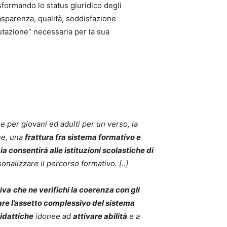
asformando lo status giuridico degli
rasparenza, qualità, soddisfazione
alutazione” necessaria per la sua
e per giovani ed adulti per un verso, la
ne, una
frattura fra sistema formativo e
a consentirà alle istituzioni scolastiche di
rsonalizzare il percorso formativo. [..]
tiva
che ne verifichi la coerenza con gli
are l’assetto complessivo del sistema
idattiche
idonee ad
attivare abilità
e a