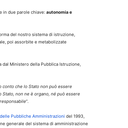
re in due parole chiave:
autonomia e
iforma del nostro sistema di istruzione,
le, poi assorbite e metabolizzate
dal Ministero della Pubblica Istruzione,
ndo conto che lo Stato non può essere
llo Stato, non ne è organo, né può essere
è responsabile
”.
 delle Pubbliche Amministrazioni
del 1993,
ione generale del sistema di amministrazione