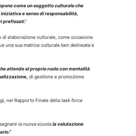
ropone come un soggetto culturale che
iniziativa e senso di responsabilità,
i prefissati
.”
zio di elaborazione culturale, come occasione
ue una sua matrice culturale ben delineata e
he attende al proprio ruolo con mentalità
onalizzazione,
di gestione e promozione
ggi, nel Rapporto Finale della
task force
disegnare la nuova scuola
la valutazione
ario
.”