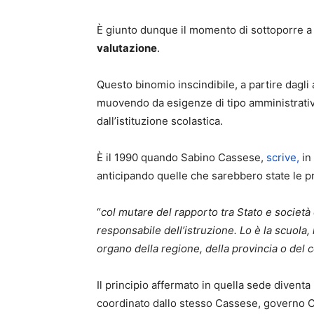
È giunto dunque il momento di sottoporre a c
valutazione
.
Questo binomio inscindibile, a partire dagli a
muovendo da esigenze di tipo amministrativ
dall’istituzione scolastica.
È il 1990 quando Sabino Cassese,
scrive,
in
anticipando quelle che sarebbero state le prin
“
col mutare del rapporto tra Stato e società
responsabile dell’istruzione. Lo è la scuola
organo della regione, della provincia o del 
Il principio affermato in quella sede diven
coordinato dallo stesso Cassese, governo Ci