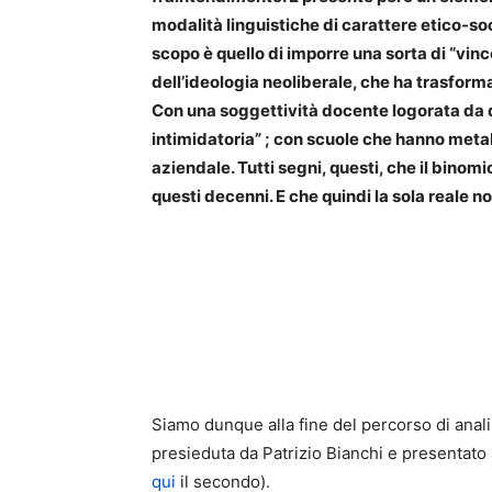
modalità linguistiche di carattere etico-soci
scopo è quello di imporre una sorta di “vinco
dell’ideologia neoliberale, che ha trasforma
Con una soggettività docente logorata da 
intimidatoria” ; con scuole che hanno met
aziendale. Tutti segni, questi, che il binom
questi decenni. E che quindi la sola reale
Siamo dunque alla fine del percorso di anali
presieduta da Patrizio Bianchi e presentato
qui
il secondo).