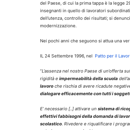
del Paese, di cui la prima tappa è la legge 2
insegnanti in quello di lavoratori subordinat
dell’utenza, controllo dei risultati; si denun
modernizzazione.
Nei pochi anni che seguono si attua una vera
IL 24 Settembre 1996, nel
Patto per il Lavo
“
L’assenza nel nostro Paese di un’offerta su
rigidità e
impermeabilità della scuola
dell’
lavoro
che rischia di avere ricadute negativ
dialogare efficacemente con tutti i soggett
E’ necessario [..] attivare un
sistema di rico
effettivi fabbisogni della domanda di lavor
scolastico
. Rivedere e riqualificare i progr