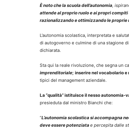
È noto che la scuola dell’autonomia
, ispira
attende al proprio ruolo e ai propri compiti
razionalizzando e ottimizzando le proprie ris
L’autonomia scolastica, interpretata e salut
di autogoverno e culmine di una stagione di
dichiarata.
Sta qui la reale rivoluzione, che segna un 
imprenditoriale
;
inserire nel vocabolario e
tipici del management aziendale.
La “qualità” istituisce il nesso autonomia-
presieduta dal ministro Bianchi che:
“
L’autonomia scolastica si accompagna nec
deve essere potenziata
e percepita dalle s