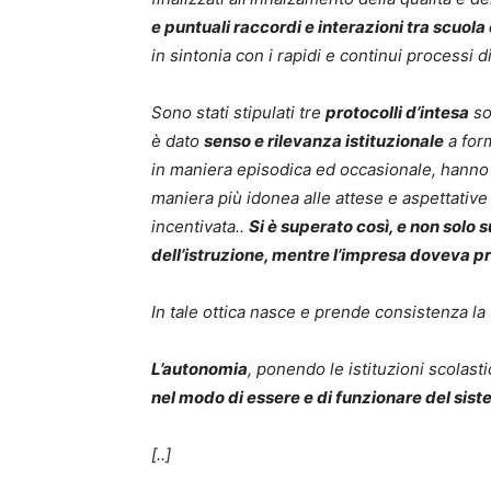
e puntuali raccordi e interazioni tra scuol
in sintonia con i rapidi e continui processi d
Sono stati stipulati tre
protocolli d’intesa
sot
è dato
senso e rilevanza istituzionale
a for
in maniera episodica ed occasionale, hanno 
maniera più idonea alle attese e aspettative
incentivata..
Si è superato così, e non solo 
dell’istruzione, mentre l’impresa doveva pr
In tale ottica nasce e prende consistenza la “
L’autonomia
, ponendo le istituzioni scolast
nel modo di essere e di funzionare del sis
[..]