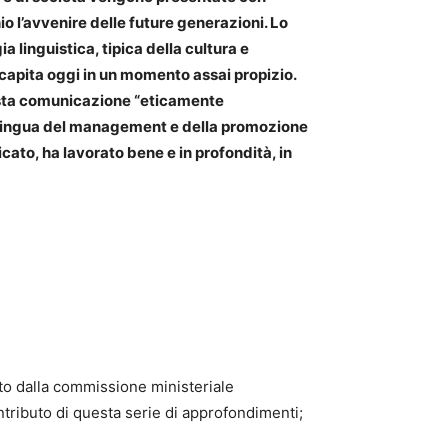
io l’avvenire delle future generazioni. Lo
a linguistica, tipica della cultura e
, capita oggi in un momento assai propizio.
esta comunicazione “eticamente
a lingua del management e della promozione
icato, ha lavorato bene e in profondità, in
ato dalla commissione ministeriale
ntributo di questa serie di approfondimenti;