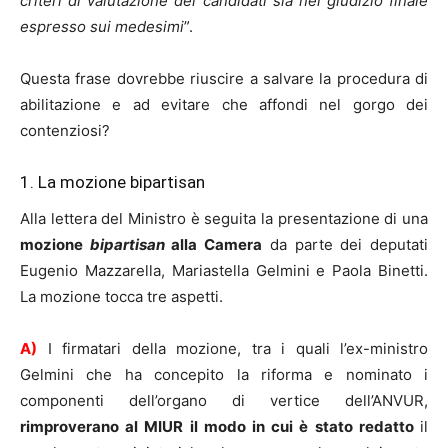
criteri di valutazione dei candidati sia nel giudizio finale
espresso sui medesimi
”.
Questa frase dovrebbe riuscire a salvare la procedura di
abilitazione e ad evitare che affondi nel gorgo dei
contenziosi?
1. La mozione bipartisan
Alla lettera del Ministro è seguita la presentazione di una
mozione
bipartisan
alla Camera
da parte dei deputati
Eugenio Mazzarella, Mariastella Gelmini e Paola Binetti.
La mozione tocca tre aspetti.
A)
I firmatari della mozione, tra i quali l’ex-ministro
Gelmini che ha concepito la riforma e nominato i
componenti dell’organo di vertice dell’ANVUR,
rimproverano al MIUR il modo in cui è stato redatto
il