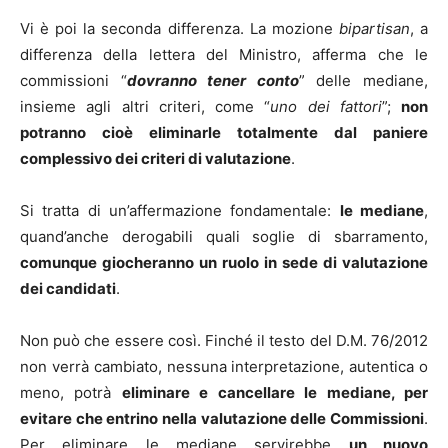
Vi è poi la seconda differenza. La mozione
bipartisan
, a
differenza della lettera del Ministro, afferma che le
commissioni “
dovranno tener conto
” delle mediane,
insieme agli altri criteri, come “
uno dei fattori
”;
non
potranno cioè eliminarle totalmente dal paniere
complessivo dei criteri di valutazione
.
Si tratta di un’affermazione fondamentale:
le mediane
,
quand’anche derogabili quali soglie di sbarramento,
comunque giocheranno un ruolo in sede di valutazione
dei candidati
.
Non può che essere così. Finché il testo del D.M. 76/2012
non verrà cambiato, nessuna interpretazione, autentica o
meno, potrà
eliminare e cancellare le mediane, per
evitare che entrino nella valutazione delle Commissioni
.
Per eliminare le mediane servirebbe
un nuovo