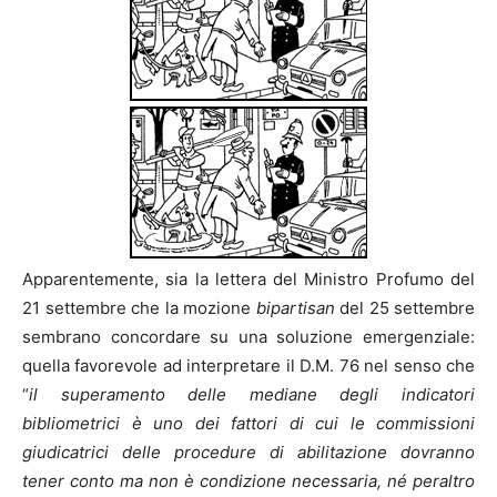
Apparentemente, sia la lettera del Ministro Profumo del
21 settembre che la mozione
bipartisan
del 25 settembre
sembrano concordare su una soluzione emergenziale:
quella favorevole ad interpretare il D.M. 76 nel senso che
“
il superamento delle mediane degli indicatori
bibliometrici è uno dei fattori di cui le commissioni
giudicatrici delle procedure di abilitazione dovranno
tener conto ma non è condizione necessaria, né peraltro