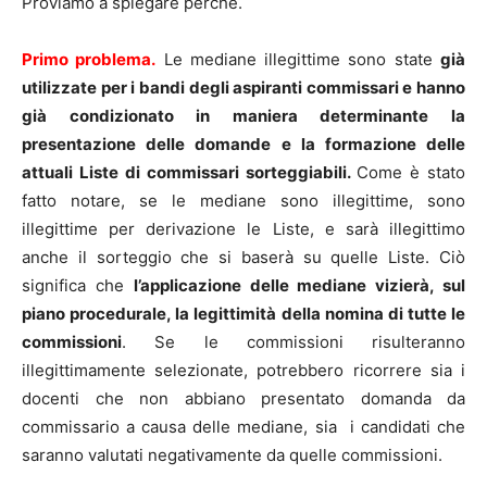
Proviamo a spiegare perché.
Primo problema.
Le mediane illegittime sono state
già
utilizzate per i bandi degli aspiranti commissari e hanno
già condizionato in maniera determinante la
presentazione delle domande e la formazione delle
attuali Liste di commissari sorteggiabili.
Come è stato
fatto notare, se le mediane sono illegittime, sono
illegittime per derivazione le Liste, e sarà illegittimo
anche il sorteggio che si baserà su quelle Liste. Ciò
significa che
l’applicazione delle mediane vizierà, sul
piano procedurale, la legittimità della nomina di tutte le
commissioni
. Se le commissioni risulteranno
illegittimamente selezionate, potrebbero ricorrere sia i
docenti che non abbiano presentato domanda da
commissario a causa delle mediane, sia i candidati che
saranno valutati negativamente da quelle commissioni.