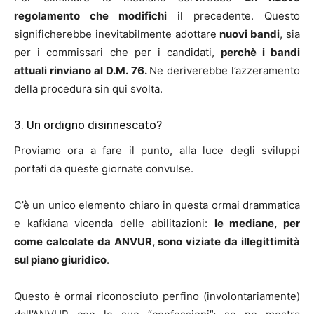
regolamento che modifichi
il precedente. Questo
significherebbe inevitabilmente adottare
nuovi bandi
, sia
per i commissari che per i candidati,
perchè i bandi
attuali rinviano al D.M. 76.
Ne deriverebbe l’azzeramento
della procedura sin qui svolta.
3. Un ordigno disinnescato?
Proviamo ora a fare il punto, alla luce degli sviluppi
portati da queste giornate convulse.
C’è un unico elemento chiaro in questa ormai drammatica
e kafkiana vicenda delle abilitazioni:
le mediane, per
come calcolate da ANVUR, sono viziate da illegittimità
sul piano giuridico
.
Questo è ormai riconosciuto perfino (involontariamente)