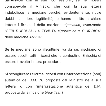
dall’ANVUR con le sue “confessioni”; se ne mostra
consapevole il Ministro, che con la sua lettera
indebolisce le mediane perché, evidentemente, nutre
dubbi sulla loro legittimità; lo hanno scritto a chiare
lettere i firmatari della mozione
bipartisan
, avanzando
“
SERI DUBBI SULLA TENUTA algoritmica e GIURIDICA
”
delle mediane ANVUR.
Se le mediane sono illegittime, va da sé, rischiano di
essere accolti tutti i ricorsi che le contestino. E rischia di
essere travolta l’intera procedura.
Si scongiurerà l’allarme-ricorsi con l’interpretazione (non)
autentica del D.M. 76 proposta dal Ministro nella sua
lettera, o con l’interpretazione autentica del D.M.
proposta dalla mozione
bipartisan
?