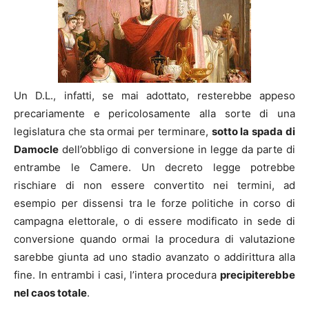
Un D.L., infatti, se mai adottato, resterebbe appeso
precariamente e pericolosamente alla sorte di una
legislatura che sta ormai per terminare,
sotto la spada di
Damocle
dell’obbligo di conversione in legge da parte di
entrambe le Camere. Un decreto legge potrebbe
rischiare di non essere convertito nei termini, ad
esempio per dissensi tra le forze politiche in corso di
campagna elettorale, o di essere modificato in sede di
conversione quando ormai la procedura di valutazione
sarebbe giunta ad uno stadio avanzato o addirittura alla
fine. In entrambi i casi, l’intera procedura
precipiterebbe
nel caos totale
.