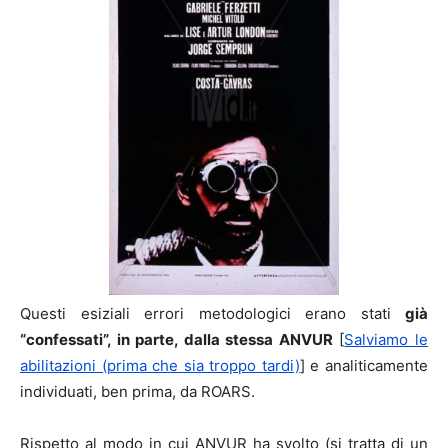
Questi esiziali errori metodologici erano stati
già
“confessati”, in parte, dalla stessa ANVUR
[
Salviamo le
abilitazioni (prima che sia troppo tardi)
] e analiticamente
individuati, ben prima, da ROARS.
Rispetto al modo in cui ANVUR ha svolto (si tratta di un