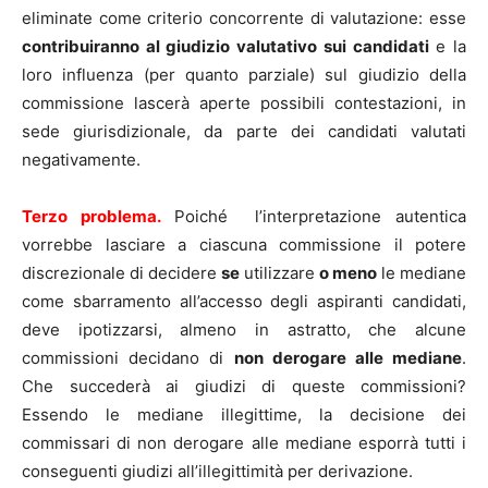
eliminate come criterio concorrente di valutazione: esse
contribuiranno al giudizio valutativo sui candidati
e la
loro influenza (per quanto parziale) sul giudizio della
commissione lascerà aperte possibili contestazioni, in
sede giurisdizionale, da parte dei candidati valutati
negativamente.
Terzo problema.
Poiché l’interpretazione autentica
vorrebbe lasciare a ciascuna commissione il potere
discrezionale di decidere
se
utilizzare
o meno
le mediane
come sbarramento all’accesso degli aspiranti candidati,
deve ipotizzarsi, almeno in astratto, che alcune
commissioni decidano di
non derogare alle mediane
.
Che succederà ai giudizi di queste commissioni?
Essendo le mediane illegittime, la decisione dei
commissari di non derogare alle mediane esporrà tutti i
conseguenti giudizi all’illegittimità per derivazione.