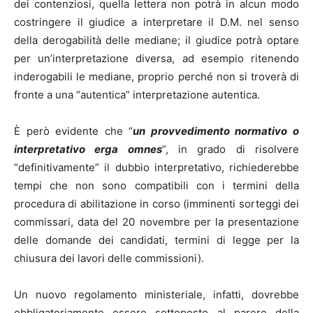
dei contenziosi, quella lettera non potrà in alcun modo
costringere il giudice a interpretare il D.M. nel senso
della derogabilità delle mediane; il giudice potrà optare
per un’interpretazione diversa, ad esempio ritenendo
inderogabili le mediane, proprio perché non si troverà di
fronte a una “autentica” interpretazione autentica.
È però evidente che “
un provvedimento normativo o
interpretativo erga omnes
”, in grado di risolvere
“definitivamente” il dubbio interpretativo, richiederebbe
tempi che non sono compatibili con i termini della
procedura di abilitazione in corso (imminenti sorteggi dei
commissari, data del 20 novembre per la presentazione
delle domande dei candidati, termini di legge per la
chiusura dei lavori delle commissioni).
Un nuovo regolamento ministeriale, infatti, dovrebbe
obbligatoriamente essere sottoposto al parere della