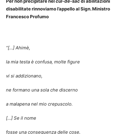
Per non precipitare nel
cul-de-sac
di abilitazioni
disabilitate rinnoviamo l’appello al Sign. Ministro
Francesco Profumo
“[…]
Ahimè,
la mia testa è confusa, molte figure
vi si addizionano,
ne formano una sola che discerno
a malapena nel mio crepuscolo.
[…] Se il nome
fosse una conseguenza delle cose,