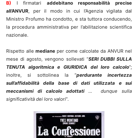
B)
I firmatari
addebitano responsabilità precise
all’ANVUR
, per il modo in cui l’Agenzia vigilata dal
Ministro Profumo ha condotto, e sta tuttora conducendo,
la procedura amministrativa per l’abilitazione scientifica
nazionale.
Rispetto alle
mediane
per come calcolate da ANVUR nel
mese di agosto, vengono sollevati “
SERI DUBBI SULLA
TENUTA algoritmica e GIURIDICA del loro calcolo
”;
inoltre, si sottolinea
la
“
perdurante incertezza
sull’affidabilità della base di dati utilizzata e sui
meccanismi di calcolo adottati
… dunque sulla
significatività dei loro valori
”.