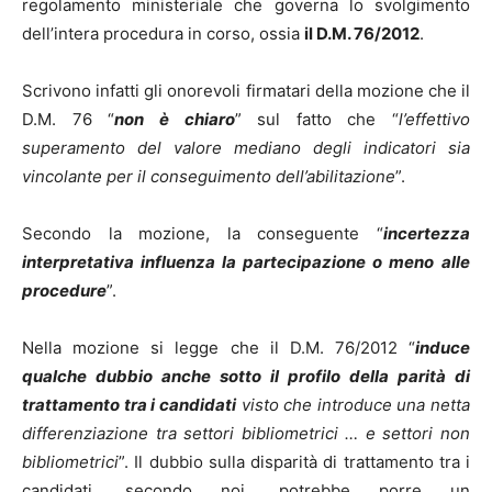
regolamento ministeriale che governa lo svolgimento
dell’intera procedura in corso, ossia
il D.M. 76/2012
.
Scrivono infatti gli onorevoli firmatari della mozione che il
D.M. 76 “
non è chiaro
” sul fatto che “
l’effettivo
superamento del valore mediano degli indicatori sia
vincolante per il conseguimento dell’abilitazione
”.
Secondo la mozione, la conseguente “
incertezza
interpretativa influenza la partecipazione o meno
alle
procedure
”.
Nella mozione si legge che il D.M. 76/2012 “
induce
qualche dubbio anche sotto il profilo della parità di
trattamento tra i candidati
visto che introduce una netta
differenziazione tra settori bibliometrici … e settori non
bibliometrici
”. Il dubbio sulla disparità di trattamento tra i
candidati, secondo noi, potrebbe porre un