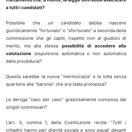
a tutti i candidati?
Possibile che un candidato debba nascere
giuridicamente “fortunato” o “sfortunato” a seconda della
commissione che gli capiti, rispetto non al giudizio di
merito, ma alla stessa
possibilità di accedere alla
valutazione
(espulsione automatica o non automatica
dalla procedura)?
Questa sarebbe la nuova “meritocrazia” e la lotta senza
quartiere alle “baronìe” che era stata promessa?
La deroga “caso per caso” graziosamente concessa dai
singoli commissari?
L’art. 3, comma 1, della Costituzione recita: “
Tutti i
cittadini hanno pari dignità sociale e sono eguali davanti