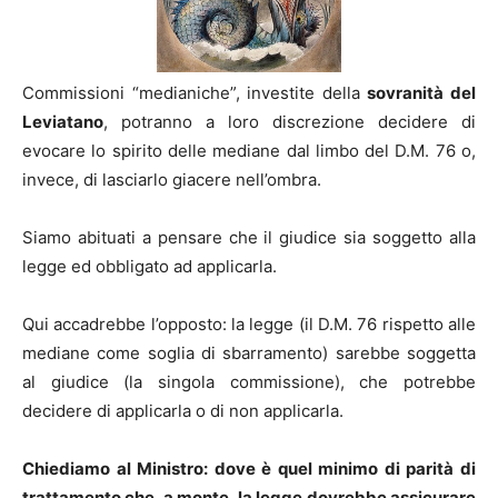
Commissioni “medianiche”, investite della
sovranità del
Leviatano
, potranno a loro discrezione decidere di
evocare lo spirito delle mediane dal limbo del D.M. 76 o,
invece, di lasciarlo giacere nell’ombra.
Siamo abituati a pensare che il giudice sia soggetto alla
legge ed obbligato ad applicarla.
Qui accadrebbe l’opposto: la legge (il D.M. 76 rispetto alle
mediane come soglia di sbarramento) sarebbe soggetta
al giudice (la singola commissione), che potrebbe
decidere di applicarla o di non applicarla.
Chiediamo al Ministro: dove è quel minimo di parità di
trattamento che, a monte, la legge dovrebbe assicurare