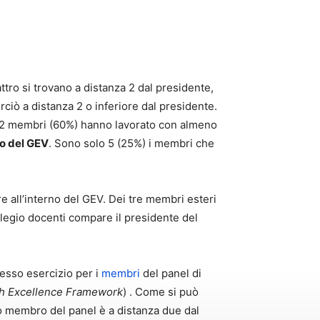
tro si trovano a distanza 2 dal presidente,
rciò a distanza 2 o inferiore dal presidente.
12 membri (60%) hanno lavorato con almeno
ro del GEV
. Sono solo 5 (25%) i membri che
re all’interno del GEV. Dei tre membri esteri
llegio docenti compare il presidente del
esso esercizio per i
membri
del panel di
h Excellence Framework
) . Come si può
olo membro del panel è a distanza due dal