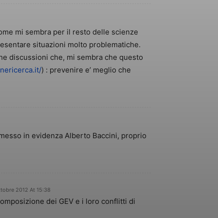
 come mi sembra per il resto delle scienze
presentare situazioni molto problematiche.
nghe discussioni che, mi sembra che questo
nericerca.it/
) : prevenire e’ meglio che
 messo in evidenza Alberto Baccini, proprio
ttobre 2012 At 15:38
composizione dei GEV e i loro conflitti di