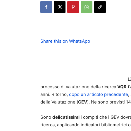
Share this on WhatsApp
L
processo di valutazione della ricerca
VQR
(V
anni. Ritorno,
dopo un articolo precedente
,
della Valutazione (
GEV
). Ne sono previsti 1
Sono
delicatissimi
i compiti che i GEV dov
ricerca, applicando indicatori bibliometrici 