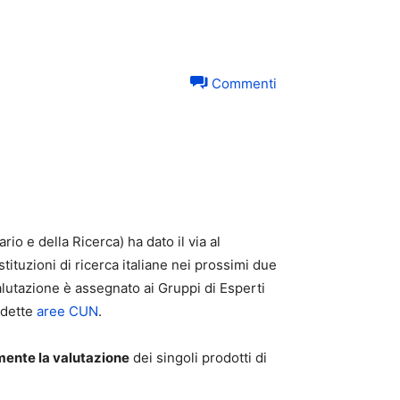
Commenti
o e della Ricerca) ha dato il via al
stituzioni di ricerca italiane nei prossimi due
valutazione è assegnato ai Gruppi di Esperti
ddette
aree CUN
.
mente la valutazione
dei singoli prodotti di