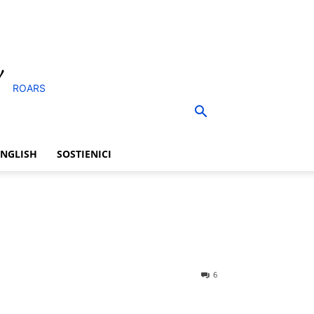
ROARS
ENGLISH
SOSTIENICI
6