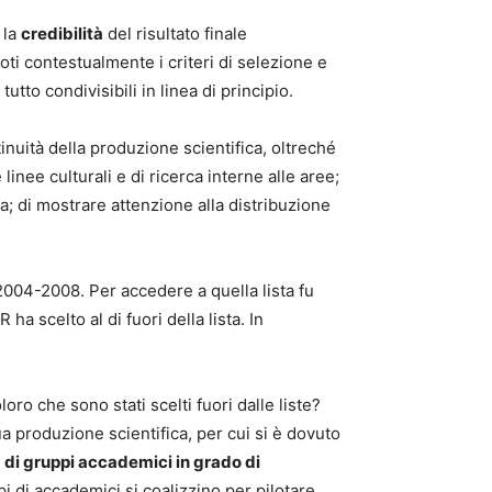
 la
credibilità
del risultato finale
oti contestualmente i criteri di selezione e
tto condivisibili in linea di principio.
inuità della produzione scientifica, oltreché
linee culturali e di ricerca interne alle aree;
; di mostrare attenzione alla distribuzione
2004-2008. Per accedere a quella lista fu
ha scelto al di fuori della lista. In
 che sono stati scelti fuori dalle liste?
a produzione scientifica, per cui si è dovuto
 di gruppi accademici in grado di
i di accademici si coalizzino per pilotare