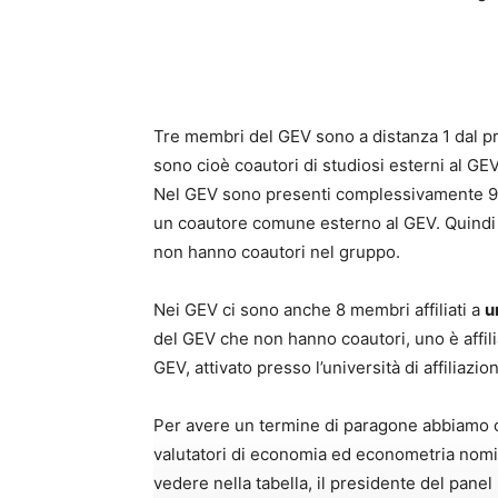
Tre membri del GEV sono a distanza 1 dal pre
sono cioè coautori di studiosi esterni al GE
Nel GEV sono presenti complessivamente 9 
un coautore comune esterno al GEV. Quind
non hanno coautori nel gruppo.
Nei GEV ci sono anche 8 membri affiliati a
u
del GEV che non hanno coautori, uno è affil
GEV, attivato presso l’università di affiliazi
Per avere un termine di paragone abbiamo c
valutatori di economia ed econometria nomin
vedere nella tabella, il presidente del panel