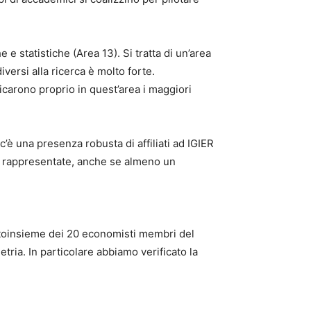
 statistiche (Area 13). Si tratta di un’area
iversi alla ricerca è molto forte.
ficarono proprio in quest’area i maggiori
è una presenza robusta di affiliati ad IGIER
e rappresentate, anche se almeno un
ottoinsieme dei 20 economisti membri del
tria. In particolare abbiamo verificato la