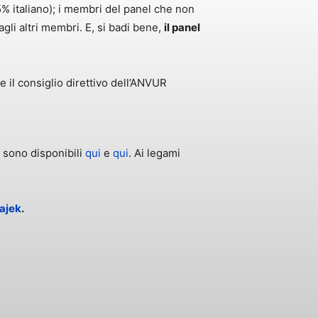
 italiano); i membri del panel che non
agli altri membri. E, si badi bene,
il panel
e il consiglio direttivo dell’ANVUR
e sono disponibili
qui
e
qui
. Ai legami
ajek
.