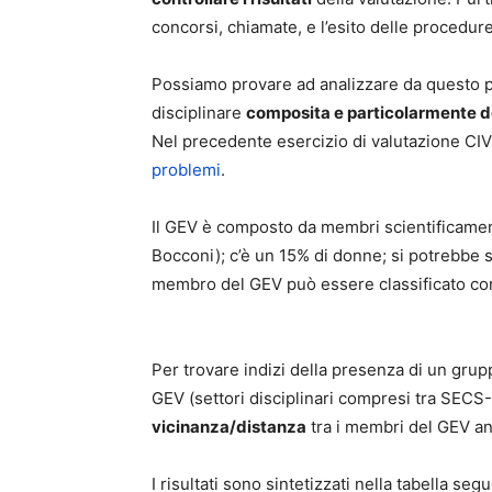
concorsi, chiamate, e l’esito delle procedure
Possiamo provare ad analizzare da questo pun
disciplinare
composita e particolarmente d
Nel precedente esercizio di valutazione CIVR
problemi
.
Il GEV è composto da membri scientificament
Bocconi); c’è un 15% di donne; si potrebbe
membro del GEV può essere classificato c
Per trovare indizi della presenza di un gru
GEV (settori disciplinari compresi tra SECS
vicinanza/distanza
tra i membri del GEV an
I risultati sono sintetizzati nella tabella seg