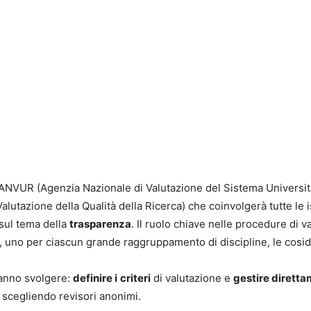
’ANVUR (Agenzia Nazionale di Valutazione del Sistema Universitari
alutazione della Qualità della Ricerca) che coinvolgerà tutte le i
 sul tema della
trasparenza
. Il ruolo chiave nelle procedure di 
4, uno per ciascun grande raggruppamento di discipline, le cosi
ranno svolgere:
definire i
criteri
di valutazione e
gestire diretta
o scegliendo revisori anonimi.