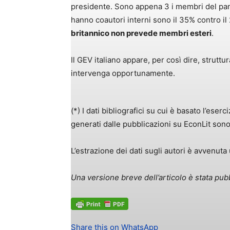
presidente. Sono appena 3 i membri del pan
hanno coautori interni sono il 35% contro il 
britannico non prevede membri esteri
.
Il GEV italiano appare, per così dire, strutt
intervenga opportunamente.
(*) I dati bibliografici su cui è basato l’eserc
generati dalle pubblicazioni su EconLit son
L’estrazione dei dati sugli autori è avvenut
Una versione breve dell’articolo è stata pub
Share this on WhatsApp