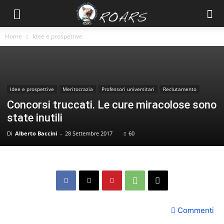
Home
Idee e prospettive
Idee e prospettive
Meritocrazia
Professori universitari
Reclutamento
Concorsi truccati. Le cure miracolose sono
state inutili
Di
Alberto Baccini
-
28 Settembre 2017
60
Commenti