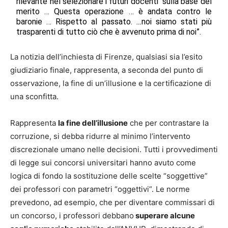
rilevante nel selezionare i futuri docenti sulla base del
merito … Questa operazione … è andata contro le
baronie … Rispetto al passato.
…
noi siamo stati più
trasparenti di tutto ciò che è avvenuto prima di noi”.
La notizia dell’inchiesta di Firenze, qualsiasi sia l’esito
giudiziario finale, rappresenta, a seconda del punto di
osservazione, la fine di un’illusione e la certificazione di
una sconfitta.
Rappresenta
la fine dell’illusione
che per contrastare la
corruzione, si debba ridurre al minimo l’intervento
discrezionale umano nelle decisioni. Tutti i provvedimenti
di legge sui concorsi universitari hanno avuto come
logica di fondo la sostituzione delle scelte “soggettive”
dei professori con parametri “oggettivi”. Le norme
prevedono, ad esempio, che per diventare commissari di
un concorso, i professori debbano
superare alcune