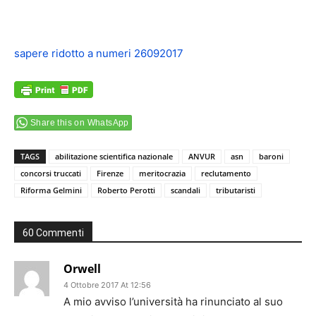
sapere ridotto a numeri 26092017
Share this on WhatsApp
TAGS
abilitazione scientifica nazionale
ANVUR
asn
baroni
concorsi truccati
Firenze
meritocrazia
reclutamento
Riforma Gelmini
Roberto Perotti
scandali
tributaristi
60 Commenti
Orwell
4 Ottobre 2017 At 12:56
A mio avviso l’università ha rinunciato al suo