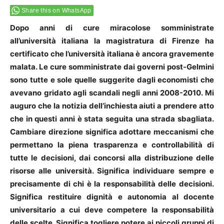
Share this on WhatsApp
Dopo anni di cure miracolose somministrate
all’università italiana la magistratura di Firenze ha
certificato che l’università italiana è ancora gravemente
malata. Le cure somministrate dai governi post-Gelmini
sono tutte e sole quelle suggerite dagli economisti che
avevano gridato agli scandali negli anni 2008-2010. Mi
auguro che la notizia dell’inchiesta aiuti a prendere atto
che in questi anni è stata seguita una strada sbagliata.
Cambiare direzione significa adottare meccanismi che
permettano la piena trasparenza e controllabilità di
tutte le decisioni, dai concorsi alla distribuzione delle
risorse alle università. Significa individuare sempre e
precisamente di chi è la responsabilità delle decisioni.
Significa restituire dignità e autonomia al docente
universitario a cui deve competere la responsabilità
delle scelte. Significa togliere potere ai piccoli gruppi di