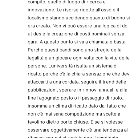
compito, quello di luogo di ricerca e
innovazione. Le risorse ridotte all’osso e il
localismo stanno uccidendo quanto di buono si
era creato. Non vi può essere una logica di do
ut des e la creazione di posti nominali senza
gara. A questo punto si va a chiamata e basta.
Perché questi bandi sono uno sfregio della
legalità e un giocare ogni volta con la vite delle
persone. L’università risulta un sistema di
ricatto perché c’è la chiara sensazione che devi
attaccarti a una cordata, seguire il trend delle
pubblicazioni, sperare in rinnovi annuali e alla
fine l’agognato posto o il passaggio di ruolo…
insomma un clima di ricatto dato dal fatto che
non c’è mai sana competizione ma scelte a
tavolino dietro porte chiuse. E se si volesse
osservare oggettivamente c’è una tendenza al
ribasso, per cui si recluta non il candidato