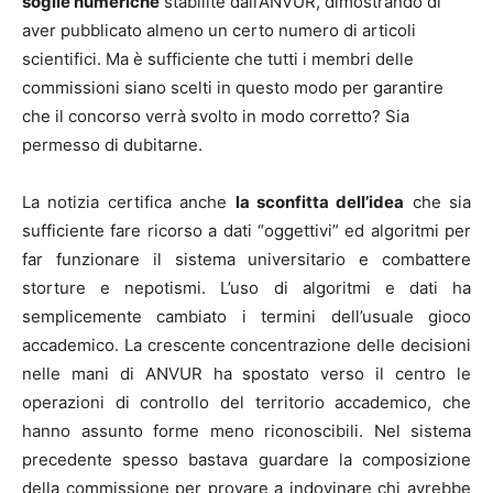
soglie numeriche
stabilite dall’ANVUR, dimostrando di
aver pubblicato almeno un certo numero di articoli
scientifici. Ma è sufficiente che tutti i membri delle
commissioni siano scelti in questo modo per garantire
che il concorso verrà svolto in modo corretto? Sia
permesso di dubitarne.
La notizia certifica anche
la sconfitta dell’idea
che sia
sufficiente fare ricorso a dati “oggettivi” ed algoritmi per
far funzionare il sistema universitario e combattere
storture e nepotismi. L’uso di algoritmi e dati ha
semplicemente cambiato i termini dell’usuale gioco
accademico. La crescente concentrazione delle decisioni
nelle mani di ANVUR ha spostato verso il centro le
operazioni di controllo del territorio accademico, che
hanno assunto forme meno riconoscibili. Nel sistema
precedente spesso bastava guardare la composizione
della commissione per provare a indovinare chi avrebbe