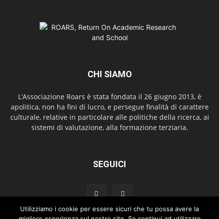
CHI SIAMO
L’Associazione Roars è stata fondata il 26 giugno 2013, è
apolitica, non ha fini di lucro, e persegue finalità di carattere
culturale, relative in particolare alle politiche della ricerca, ai
sistemi di valutazione, alla formazione terziaria.
SEGUICI
Utilizziamo i cookie per essere sicuri che tu possa avere la
migliore esperienza sul nostro sito. Se continui ad utilizzare