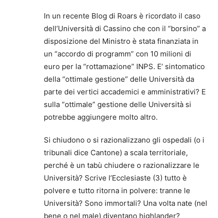
In un recente Blog di Roars è ricordato il caso
dell’Università di Cassino che con il “borsino” a
disposizione del Ministro è stata finanziata in
un “accordo di programm” con 10 milioni di
euro per la “rottamazione” INPS. E’ sintomatico
della “ottimale gestione” delle Università da
parte dei vertici accademici e amministrativi? E
sulla “ottimale” gestione delle Università si
potrebbe aggiungere molto altro.
Si chiudono o si razionalizzano gli ospedali (o i
tribunali dice Cantone) a scala territoriale,
perché è un tabù chiudere o razionalizzare le
Università? Scrive l’Ecclesiaste (3) tutto è
polvere e tutto ritorna in polvere: tranne le
Università? Sono immortali? Una volta nate (nel
bene o nel male) diventano highlander?