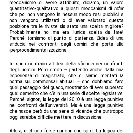
meccanismo di avere attribuito, diciamo, un valore
quantitativo-qualitativo a questi meccanismi di
refer
che poi non vengono in nessun modo resi pubblici e
non vengono utilizzati o di aver valutato questa
posizione tra le riviste sia stata una scelta migliore?
Probabilmente no, ma era l’unica scelta da fare!
Perché torniamo al punto di partenza. L’idea di una
sfiducia nei confronti degli uomini che porta alla
iperprocedimentalizzazione.
Io sono contrario all’idea della sfiducia nei confronti
degli uomini. Però credo – partendo anche dalla mia
esperienza di magistrato, che ci siamo meritati la
norma sui commensali abituali – che dobbiamo fare
quel passaggio del guado, mostrando di aver superato
quel demerito che c’è in una serie di scelte legislative.
Perché, signori, la legge del 2010 è una legge punitiva
nei confronti dell’università. Ma è una legge punitiva
che nasce però da una serie di vicende che purtroppo
oggi sarebbe difficile mettere in discussione.
Allora, e chiudo forse qui con uno spot. La logica del