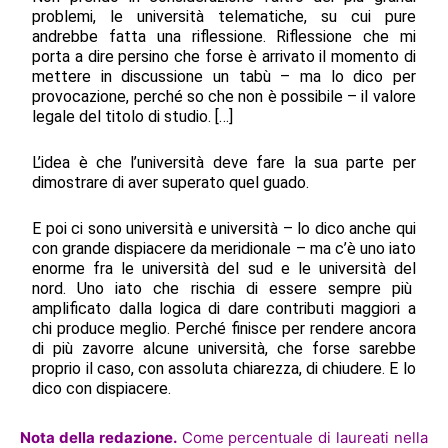
problemi, le università telematiche, su cui pure
andrebbe fatta una riflessione. Riflessione che mi
porta a dire persino che forse è arrivato il momento di
mettere in discussione un tabù – ma lo dico per
provocazione, perché so che non è possibile – il valore
legale del titolo di studio. […]
L’idea è che l’università deve fare la sua parte per
dimostrare di aver superato quel guado.
E poi ci sono università e università – lo dico anche qui
con grande dispiacere da meridionale – ma c’è uno iato
enorme fra le università del sud e le università del
nord. Uno iato che rischia di essere sempre più
amplificato dalla logica di dare contributi maggiori a
chi produce meglio. Perché finisce per rendere ancora
di più zavorre alcune università, che forse sarebbe
proprio il caso, con assoluta chiarezza, di chiudere. E lo
dico con dispiacere.
Nota della redazione.
Come percentuale di laureati nella