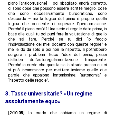
piano [anticorruzione] – poi sbagliato, andrà corretto,
ci sono cose che possono essere scritte meglio, cose
che sono eccessivamente burocratiche, sono
d’accordo – ma la logica del piano è proprio quella
logica che consente di superare l’ipernormazione.
Perché il piano cos’è? Una serie di regole date prima, in
base alle quali tu poi puoi fare la valutazione di quello
che sai fare. Perché se tu dici “io faccio
l’individuazione dei miei docenti con queste regole” e
me le do da solo e poi non le rispetto, lì potrebbero
sorgere i problemi. Ecco l’idea del piano, passa
dall’idea dell’autoregolamentazione trasparente.
Perché io credo che questa sia la strada presso cui ci
si può incamminare per mettere insieme quelle due
parole che appaiono lontanissime: “autonomia” e
“rispetto delle regole”.
3. Tasse universitarie? «Un regime
assolutamente equo»
[2:10:05]
Io credo che abbiamo un regime di