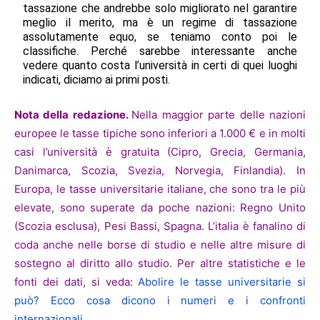
tassazione che andrebbe solo migliorato nel garantire
meglio il merito, ma è un regime di tassazione
assolutamente equo, se teniamo conto poi le
classifiche. Perché sarebbe interessante anche
vedere quanto costa l’università in certi di quei luoghi
indicati, diciamo ai primi posti.
Nota della redazione.
Nella maggior parte delle nazioni
europee le tasse tipiche sono inferiori a 1.000 € e in molti
casi l’università è gratuita (Cipro, Grecia, Germania,
Danimarca, Scozia, Svezia, Norvegia, Finlandia). In
Europa, le tasse universitarie italiane, che sono tra le più
elevate, sono superate da poche nazioni: Regno Unito
(Scozia esclusa), Pesi Bassi, Spagna. L’italia è fanalino di
coda anche nelle borse di studio e nelle altre misure di
sostegno al diritto allo studio. Per altre statistiche e le
fonti dei dati, si veda:
Abolire le tasse universitarie si
può? Ecco cosa dicono i numeri e i confronti
internazionali