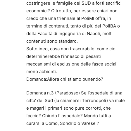
costringere le famiglie del SUD a forti sacrifici
economici? Oltretutto, per essere chiari non
credo che una triennale al PoliMI offra, in
termine di contenuti, tanto di più del PoliBA o
della Facoltà di Ingegneria di Napoli, molti
contenuti sono standard.
Sottolineo, cosa non trascurabile, come ciò
determinerebbe l’innesco di pesanti
meccanismi di esclusione delle fasce sociali
meno abbienti.
Domanda:Allora chi stiamo punendo?
Domanda n.3 (Paradosso) Se l’ospedale di una
citta’ del Sud (la chiamerei Terronopoli) va male
e magari i primari sono pure corrotti, che
faccio? Chiudo l’ ospedale? Mando tutti a
curarsi a Como, Sondrio o Varese ?