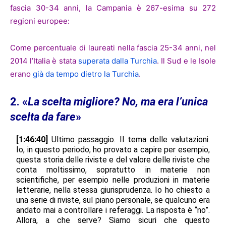
fascia 30-34 anni, la Campania è 267-esima su 272
regioni europee:
Come percentuale di laureati nella fascia 25-34 anni, nel
2014 l’Italia è stata
superata dalla Turchia
. Il Sud e le Isole
erano
già da tempo dietro la Turchia
.
2. «
La scelta migliore? No, ma era l’unica
scelta da fare
»
[1:46:40]
Ultimo passaggio. Il tema delle valutazioni.
Io, in questo periodo, ho provato a capire per esempio,
questa storia delle riviste e del valore delle riviste che
conta moltissimo, sopratutto in materie non
scientifiche, per esempio nelle produzioni in materie
letterarie, nella stessa giurisprudenza. Io ho chiesto a
una serie di riviste, sul piano personale, se qualcuno era
andato mai a controllare i referaggi. La risposta è “no”.
Allora, a che serve? Siamo sicuri che questo