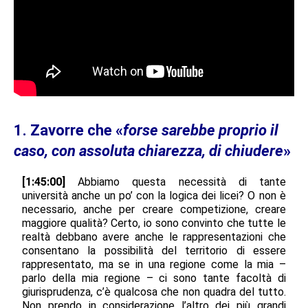
1. Zavorre che «
forse sarebbe proprio il
caso, con assoluta chiarezza, di chiudere
»
[1:45:00]
Abbiamo questa necessità di tante
università anche un po’ con la logica dei licei? O non è
necessario, anche per creare competizione, creare
maggiore qualità? Certo, io sono convinto che tutte le
realtà debbano avere anche le rappresentazioni che
consentano la possibilità del territorio di essere
rappresentato, ma se in una regione come la mia –
parlo della mia regione – ci sono tante facoltà di
giurisprudenza, c’è qualcosa che non quadra del tutto.
Non prendo in considerazione l’altro dei più grandi