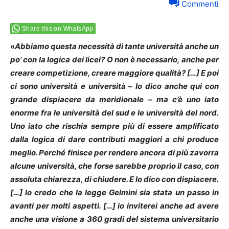
Commenti
Share this on WhatsApp
«
Abbiamo questa necessità di tante università anche un
po’ con la logica dei licei? O non è necessario, anche per
creare competizione, creare maggiore qualità? […] E poi
ci sono università e università – lo dico anche qui con
grande dispiacere da meridionale – ma c’è uno iato
enorme fra le università del sud e le università del nord.
Uno iato che rischia sempre più di essere amplificato
dalla logica di dare contributi maggiori a chi produce
meglio. Perché finisce per rendere ancora di più zavorra
alcune università, che forse sarebbe proprio il caso, con
assoluta chiarezza, di chiudere. E lo dico con dispiacere.
[…] Io credo che la legge Gelmini sia stata un passo in
avanti per molti aspetti. […] io inviterei anche ad avere
anche una visione a 360 gradi del sistema universitario