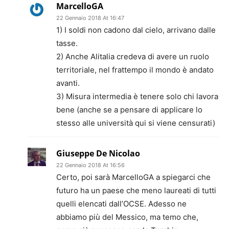
MarcelloGA
22 Gennaio 2018 At 16:47
1) I soldi non cadono dal cielo, arrivano dalle
tasse.
2) Anche Alitalia credeva di avere un ruolo
territoriale, nel frattempo il mondo è andato
avanti.
3) Misura intermedia è tenere solo chi lavora
bene (anche se a pensare di applicare lo
stesso alle università qui si viene censurati)
Giuseppe De Nicolao
22 Gennaio 2018 At 16:56
Certo, poi sarà MarcelloGA a spiegarci che
futuro ha un paese che meno laureati di tutti
quelli elencati dall’OCSE. Adesso ne
abbiamo più del Messico, ma temo che,