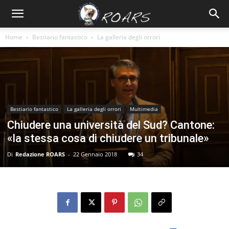
Home
Bestiario fantastico
La galleria degli orrori
Bestiario fantastico
La galleria degli orrori
Multimedia
Chiudere una università del Sud? Cantone:
«la stessa cosa di chiudere un tribunale»
Di
Redazione ROARS
-
22 Gennaio 2018
34