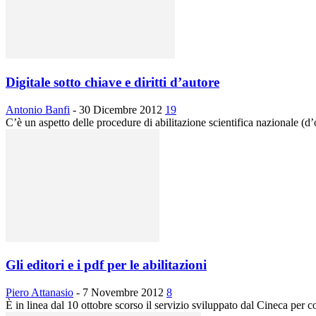
Digitale sotto chiave e diritti d’autore
Antonio Banfi
-
30 Dicembre 2012
19
C’è un aspetto delle procedure di abilitazione scientifica nazionale (d
Gli editori e i pdf per le abilitazioni
Piero Attanasio
-
7 Novembre 2012
8
È in linea dal 10 ottobre scorso il servizio sviluppato dal Cineca per con