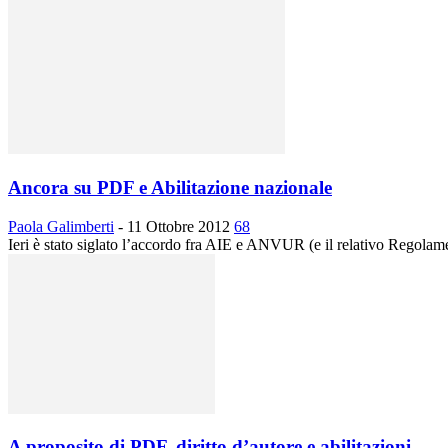
Ancora su PDF e Abilitazione nazionale
Paola Galimberti
-
11 Ottobre 2012
68
Ieri è stato siglato l’accordo fra AIE e ANVUR (e il relativo Regolame
A proposito di PDF, diritto d’autore e abilitazioni