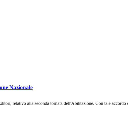
ione Nazionale
ori, relativo alla seconda tornata dell'Abilitazione. Con tale accordo si 