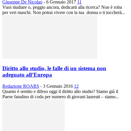
Giuseppe De Nicolao
-
6 Gennaio 2017
11
Vuoi studiare o, peggio ancora, dedicarti alla ricerca? Non è roba
per veri maschi. Non potrai vivere con la tua donna o ti toccherà...
Diritto allo studio, le falle di un sistema non
adeguato all’Europa
Redazione ROARS
-
3 Gennaio 2016
12
Quanto è sentito e difeso oggi il diritto allo studio? Siamo già il
Paese fanalino di coda per numero di giovani laureati – siamo...