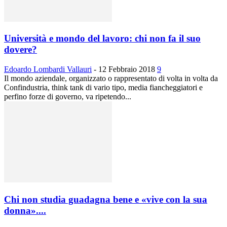
Università e mondo del lavoro: chi non fa il suo
dovere?
Edoardo Lombardi Vallauri
-
12 Febbraio 2018
9
Il mondo aziendale, organizzato o rappresentato di volta in volta da
Confindustria, think tank di vario tipo, media fiancheggiatori e
perfino forze di governo, va ripetendo...
Chi non studia guadagna bene e «vive con la sua
donna»....