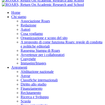
Home
Chi siamo
Associazione Roars
Redazione
Autori
Cosa vogliamo
Organizzazione e scopo del sito
A proposito di come funziona Roars: regole di condotta
e politiche editoriali
Rassegna Stampa di Roars
Avvertenze per i collaboratori
Copyright
Immagini/Images
Argomenti
Abilitazione nazionale
Anvur
Classifiche internazionali
Diritto allo studio
Finanziamento
Reclutamento
Ricerca e Sviluppo
Scuola