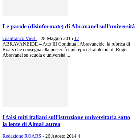
Le parole (disinformate) di Abravanel sull’università
Gianfranco Viesti
-
28 Maggio 2015
17
ABRAVANEIDE – Atto III Continua l'Abravaneide, la rubrica di
Roars che consegna alla posterità i più epici strafalcioni di Roger
Abravanel su scuola e università....
I falsi miti italiani sull’istruzione universitaria sotto
la lente di AlmaLaurea
Redazione ROARS
-
26 Agosto 2014
4