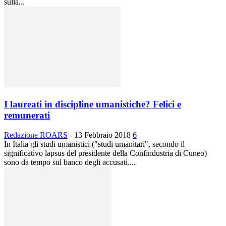
sulla...
I laureati in discipline umanistiche? Felici e
remunerati
Redazione ROARS
-
13 Febbraio 2018
6
In Italia gli studi umanistici ("studi umanitari", secondo il
significativo lapsus del presidente della Confindustria di Cuneo)
sono da tempo sul banco degli accusati....