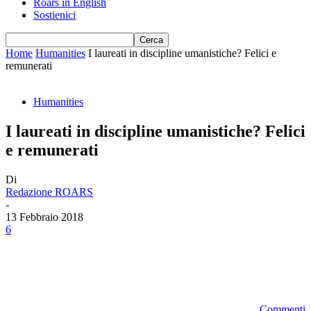
Roars in English
Sostienici
Home
Humanities
I laureati in discipline umanistiche? Felici e
remunerati
Humanities
I laureati in discipline umanistiche? Felici
e remunerati
Di
Redazione ROARS
-
13 Febbraio 2018
6
Commenti