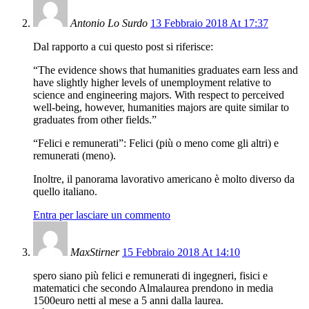
Antonio Lo Surdo
13 Febbraio 2018 At 17:37
Dal rapporto a cui questo post si riferisce:
“The evidence shows that humanities graduates earn less and
have slightly higher levels of unemployment relative to
science and engineering majors. With respect to perceived
well-being, however, humanities majors are quite similar to
graduates from other fields.”
“Felici e remunerati”: Felici (più o meno come gli altri) e
remunerati (meno).
Inoltre, il panorama lavorativo americano è molto diverso da
quello italiano.
Entra per lasciare un commento
MaxStirner
15 Febbraio 2018 At 14:10
spero siano più felici e remunerati di ingegneri, fisici e
matematici che secondo Almalaurea prendono in media
1500euro netti al mese a 5 anni dalla laurea.