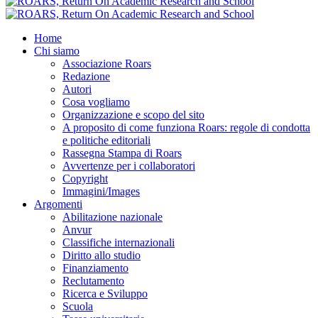
Home
Chi siamo
Associazione Roars
Redazione
Autori
Cosa vogliamo
Organizzazione e scopo del sito
A proposito di come funziona Roars: regole di condotta
e politiche editoriali
Rassegna Stampa di Roars
Avvertenze per i collaboratori
Copyright
Immagini/Images
Argomenti
Abilitazione nazionale
Anvur
Classifiche internazionali
Diritto allo studio
Finanziamento
Reclutamento
Ricerca e Sviluppo
Scuola