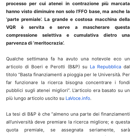
processo per cui atenei in contrazione più marcata
hanno visto diminuire non solo l’FFO base, ma anche la
‘parte premiale’. La grande e costosa macchina della
VQR è servita e serve a mascherare questa
compressione selettiva e cumulativa dietro una
parvenza di ‘meritocrazia’.
Qualche settimana fa ha avuto una notevole eco un
articolo di Boeri e Perotti (B&P) su
La Repubblica
dal
titolo “Basta finanziamenti a pioggia per le Università. Per
far funzionare la ricerca bisogna concentrare i fondi
pubblici sugli atenei migliori”. L’articolo era basato su un
più lungo articolo uscito su
LaVoce.info
.
La tesi di B&P è che “almeno una parte dei finanziamenti
all’università deve premiare la ricerca migliore; e questa
quota premiale, se assegnata seriamente, sarà