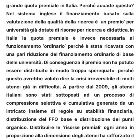
grande quota premiale in Italia. Perché accade questo?
Nel sistema inglese il finanziamento basato sulla
valutazione della qualità della ricerca è ‘un premio’ per
università già dotate di risorse per ricerca e didattica. In
Italia la quota premiale è invece necessaria al
funzionamento ‘ordinario’ perché è stata ricavata con
una pari riduzione del finanziamento ordinario di base
delle università. Di conseguenza il premio non ha potuto
essere distribuito in modo troppo sperequato, perché
questo avrebbe voluto dire la crisi irreversibile di molti
atenei già in difficoltà. A partire dal 2009, gli atenei
italiani sono stati sottoposti ad un processo di
compressione selettiva e cumulativa generato da un
intricato insieme di regole su stabilità finanziaria,
distribuzione del FFO base e distribuzione dei punti
organico. Distribuire le ‘risorse premiali’ ogni anno in
proporzione alla dimensione degli atenei ha rafforzato il