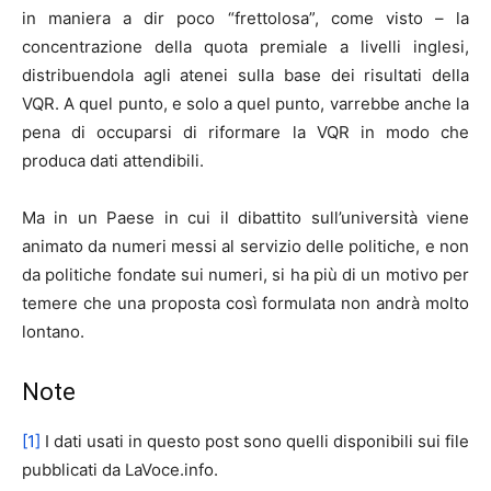
in maniera a dir poco “frettolosa”, come visto – la
concentrazione della quota premiale a livelli inglesi,
distribuendola agli atenei sulla base dei risultati della
VQR. A quel punto, e solo a quel punto, varrebbe anche la
pena di occuparsi di riformare la VQR in modo che
produca dati attendibili.
Ma in un Paese in cui il dibattito sull’università viene
animato da numeri messi al servizio delle politiche, e non
da politiche fondate sui numeri, si ha più di un motivo per
temere che una proposta così formulata non andrà molto
lontano.
Note
[1]
I dati usati in questo post sono quelli disponibili sui file
pubblicati da LaVoce.info.