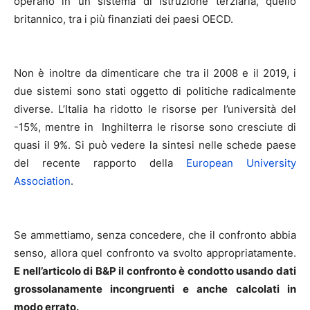
operano in un sistema di istruzione terziaria, quello
britannico, tra i più finanziati dei paesi OECD.
Non è inoltre da dimenticare che tra il 2008 e il 2019, i
due sistemi sono stati oggetto di politiche radicalmente
diverse. L’Italia ha ridotto le risorse per l’università del
-15%, mentre in Inghilterra le risorse sono cresciute di
quasi il 9%. Si può vedere la sintesi nelle schede paese
del recente rapporto della
European University
Association
.
Se ammettiamo, senza concedere, che il confronto abbia
senso, allora quel confronto va svolto appropriatamente.
E nell’articolo di B&P il confronto è condotto usando dati
grossolanamente incongruenti e anche calcolati in
modo errato.