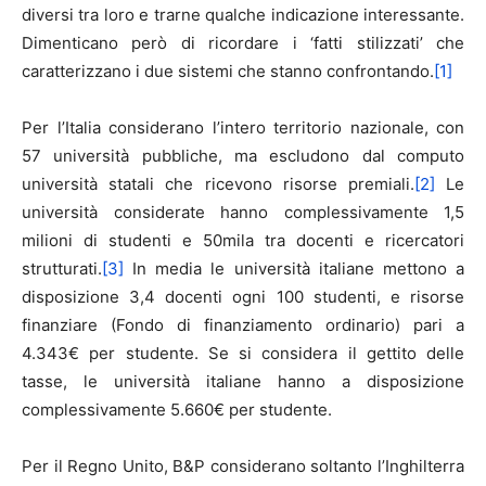
diversi tra loro e trarne qualche indicazione interessante.
Dimenticano però di ricordare i ‘fatti stilizzati’ che
caratterizzano i due sistemi che stanno confrontando.
[1]
Per l’Italia considerano l’intero territorio nazionale, con
57 università pubbliche, ma escludono dal computo
università statali che ricevono risorse premiali.
[2]
Le
università considerate hanno complessivamente 1,5
milioni di studenti e 50mila tra docenti e ricercatori
strutturati.
[3]
In media le università italiane mettono a
disposizione 3,4 docenti ogni 100 studenti, e risorse
finanziare (Fondo di finanziamento ordinario) pari a
4.343€ per studente. Se si considera il gettito delle
tasse, le università italiane hanno a disposizione
complessivamente 5.660€ per studente.
Per il Regno Unito, B&P considerano soltanto l’Inghilterra