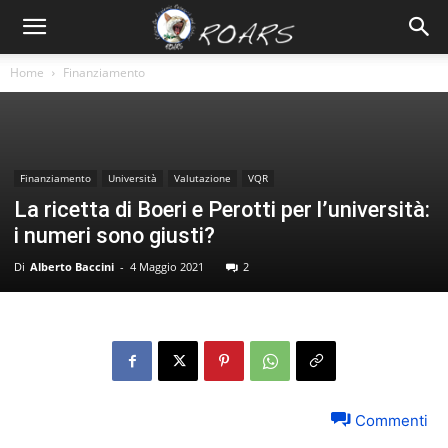
Home
Finanziamento
Finanziamento
Università
Valutazione
VQR
La ricetta di Boeri e Perotti per l’università:
i numeri sono giusti?
Di
Alberto Baccini
-
4 Maggio 2021
2
Commenti