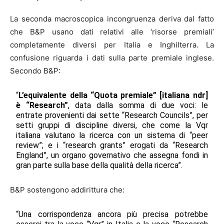
La seconda macroscopica incongruenza deriva dal fatto
che B&P usano dati relativi alle ‘risorse premiali’
completamente diversi per Italia e Inghilterra. La
confusione riguarda i dati sulla parte premiale inglese.
Secondo B&P:
“
L’equivalente della “Quota premiale” [italiana ndr]
è “Research”
, data dalla somma di due voci: le
entrate provenienti dai sette “Research Councils”, per
setti gruppi di discipline diversi, che come la Vqr
italiana valutano la ricerca con un sistema di “peer
review”; e i “research grants” erogati da “Research
England”, un organo governativo che assegna fondi in
gran parte sulla base della qualità della ricerca”.
B&P sostengono addirittura che:
“Una corrispondenza ancora più precisa potrebbe