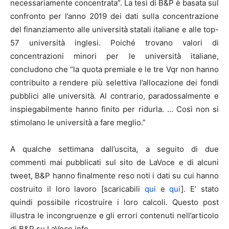
necessariamente concentrata”. La tesi di B&P è basata sul
confronto per l’anno 2019 dei dati sulla concentrazione
del finanziamento alle università statali italiane e alle top-
57 università inglesi. Poiché trovano valori di
concentrazioni minori per le università italiane,
concludono che “la quota premiale e le tre Vqr non hanno
contribuito a rendere più selettiva l’allocazione dei fondi
pubblici alle università. Al contrario, paradossalmente e
inspiegabilmente hanno finito per ridurla. … Così non si
stimolano le università a fare meglio.”
A qualche settimana dall’uscita, a seguito di due
commenti mai pubblicati sul sito de LaVoce e di alcuni
tweet, B&P hanno finalmente reso noti i dati su cui hanno
costruito il loro lavoro [scaricabili
qui
e
qui
]. E’ stato
quindi possibile ricostruire i loro calcoli. Questo post
illustra le incongruenze e gli errori contenuti nell’articolo
di B&P su LaVoce.info.