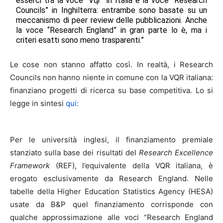
esserci tra la voce “Vqr” in Italia e la voce “Research
Councils” in Inghilterra: entrambe sono basate su un
meccanismo di peer review delle pubblicazioni. Anche
la voce “Research England” in gran parte lo è, ma i
criteri esatti sono meno trasparenti.”
Le cose non stanno affatto così. In realtà, i Research
Councils non hanno niente in comune con la VQR italiana:
finanziano progetti di ricerca su base competitiva. Lo si
legge in sintesi
qui:
Per le università inglesi, il finanziamento premiale
stanziato sulla base dei risultati del
Research Excellence
Framework
(REF), l’equivalente della VQR italiana, è
erogato esclusivamente da Research England. Nelle
tabelle della Higher Education Statistics Agency (HESA)
usate da B&P quel finanziamento corrisponde con
qualche approssimazione alle voci “Research England