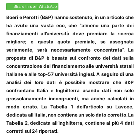
Share this on WhatsApp
Boeri e Perotti (B&P) hanno sostenuto, in un articolo che
ha avuto una vasta eco, che
“almeno una parte dei
finanziamenti all’università deve premiare la ricerca
migliore; e questa quota premiale, se assegnata
seriamente, sarà necessariamente concentrata”. La
proposta di B&P è basata sul confronto dei dati sulla
concentrazione del finanziamento alle università statali
italiane e alle top-57 università inglesi. A seguito di una
analisi dei loro dati è possibile mostrare che B&P
confrontano Italia e Inghilterra usando dati non solo
grossolanamente incongruenti, ma anche calcolati in
modo errato. La Tabella 1 dell’articolo su Lavoce,
dedicata all’Italia, non contiene un solo dato corretto. La
Tabella 2, dedicata all’Inghilterra, contiene al più 4 dati
corretti sui 24 riportati.