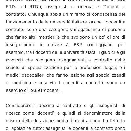
RTDa ed RTDb, ‘assegnisti di ricerca’ e ‘Docenti a
contratto’. Chiunque abbia un minimo di conoscenza del
funzionamento delle università italiane sa che i docenti a
contratto sono una categoria variegatissima di persone
che fanno altri mestieri e che svolgono un po’ di ore di
insegnamento in università. B&P conteggiano, per
esempio, tra i docenti delle università statali i giudici e gli
avvocati che svolgono insegnamenti a contratto nelle
scuole di specializzazione per le professioni legali, o i
medici ospedalieri che fanno lezione agli specializzandi
di medicina e così via. I docenti a contratto sono un
esercito di 19.891 ‘docenti’.
Considerare i docenti a contratto e gli assegnisti di
ricerca come ‘docenti’, e quindi al denominatore della
misura della dotazione media di ogni ateneo, ha l’effetto
di appiattire tutto: assegnisti e docenti a contratto sono