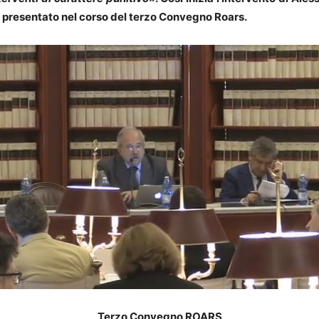
presentato nel corso del terzo Convegno Roars.
Terzo Convegno ROARS