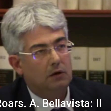
ars. A. Bellavista: Il