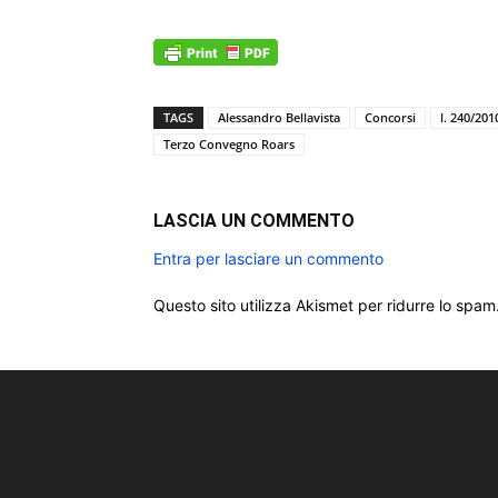
TAGS
Alessandro Bellavista
Concorsi
l. 240/201
Terzo Convegno Roars
LASCIA UN COMMENTO
Entra per lasciare un commento
Questo sito utilizza Akismet per ridurre lo spam