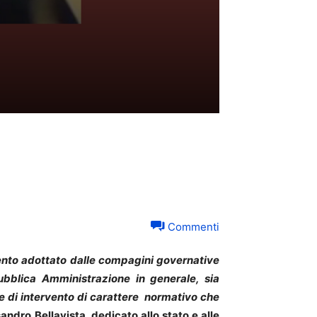
Commenti
ento adottato dalle compagini governative
Pubblica Amministrazione in generale, sia
ee di intervento di carattere normativo che
ssandro Bellavista, dedicato allo stato e alle