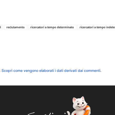
0
reclutamento
ricercatori a tempo determinato
ricercatori a tempo indet
.
Scopri come vengono elaborati i dati derivati dai commenti
.