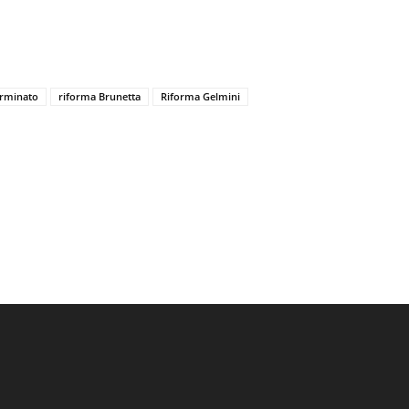
erminato
riforma Brunetta
Riforma Gelmini