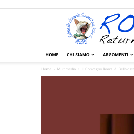
HOME
CHI SIAMO
ARGOMENTI
Home
Multimedia
III Convegno Roars. A. Bellavist