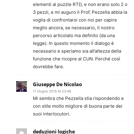
elementi al puzzle RTD, e non erano solo 2 o
3 pezzi, e mi auguro il Prof. Pezzella abbia la
voglia di confrontarsi con noi per capire
meglio ancora, se necessario, il nostro
percorso articolato ma definito (da una
legge). In questo momento il dialogo è
necessario e speriamo sia all’altezza della
funzione che ricopre al CUN. Perché così
dovrebbe fare.
Giuseppe De Nicolao
17 Giugno 2015 At 23:48
Mi sembra che Pezzella stia rispondendo e
con stile molto migliore di buona parte dei
suoi interlocutori.
deduzioni logiche