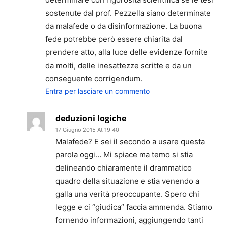
sostenute dal prof. Pezzella siano determinate
da malafede o da disinformazione. La buona
fede potrebbe però essere chiarita dal
prendere atto, alla luce delle evidenze fornite
da molti, delle inesattezze scritte e da un
conseguente corrigendum.
Entra per lasciare un commento
deduzioni logiche
17 Giugno 2015 At 19:40
Malafede? E sei il secondo a usare questa
parola oggi… Mi spiace ma temo si stia
delineando chiaramente il drammatico
quadro della situazione e stia venendo a
galla una verità preoccupante. Spero chi
legge e ci “giudica” faccia ammenda. Stiamo
fornendo informazioni, aggiungendo tanti