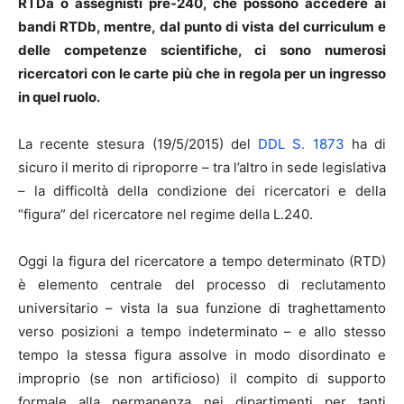
RTDa o assegnisti pre-240, che possono accedere ai
bandi RTDb, mentre, dal punto di vista del curriculum e
delle competenze scientifiche, ci sono numerosi
ricercatori con le carte più che in regola per un ingresso
in quel ruolo.
La recente stesura (19/5/2015) del
DDL S. 1873
ha di
sicuro il merito di riproporre – tra l’altro in sede legislativa
– la difficoltà della condizione dei ricercatori e della
“figura” del ricercatore nel regime della L.240.
Oggi la figura del ricercatore a tempo determinato (RTD)
è elemento centrale del processo di reclutamento
universitario – vista la sua funzione di traghettamento
verso posizioni a tempo indeterminato – e allo stesso
tempo la stessa figura assolve in modo disordinato e
improprio (se non artificioso) il compito di supporto
formale alla permanenza nei dipartimenti per tanti