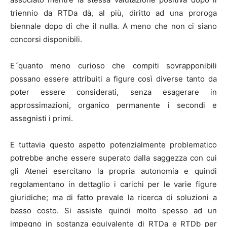
triennio da RTDa dà, al più, diritto ad una proroga
biennale dopo di che il nulla. A meno che non ci siano
concorsi disponibili.
E´quanto meno curioso che compiti sovrapponibili
possano essere attribuiti a figure così diverse tanto da
poter essere considerati, senza esagerare in
approssimazioni, organico permanente i secondi e
assegnisti i primi.
E tuttavia questo aspetto potenzialmente problematico
potrebbe anche essere superato dalla saggezza con cui
gli Atenei esercitano la propria autonomia e quindi
regolamentano in dettaglio i carichi per le varie figure
giuridiche; ma di fatto prevale la ricerca di soluzioni a
basso costo. Si assiste quindi molto spesso ad un
impegno in sostanza equivalente di RTDa e RTDb per