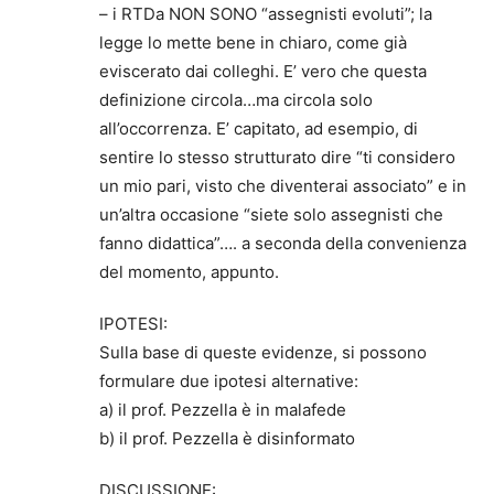
– i RTDa NON SONO “assegnisti evoluti”; la
legge lo mette bene in chiaro, come già
eviscerato dai colleghi. E’ vero che questa
definizione circola…ma circola solo
all’occorrenza. E’ capitato, ad esempio, di
sentire lo stesso strutturato dire “ti considero
un mio pari, visto che diventerai associato” e in
un’altra occasione “siete solo assegnisti che
fanno didattica”…. a seconda della convenienza
del momento, appunto.
IPOTESI:
Sulla base di queste evidenze, si possono
formulare due ipotesi alternative:
a) il prof. Pezzella è in malafede
b) il prof. Pezzella è disinformato
DISCUSSIONE: