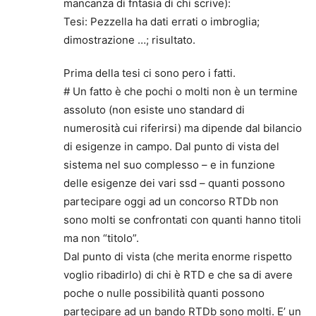
mancanza di fntasia di chi scrive):
Tesi: Pezzella ha dati errati o imbroglia;
dimostrazione …; risultato.
Prima della tesi ci sono pero i fatti.
# Un fatto è che pochi o molti non è un termine
assoluto (non esiste uno standard di
numerosità cui riferirsi) ma dipende dal bilancio
di esigenze in campo. Dal punto di vista del
sistema nel suo complesso – e in funzione
delle esigenze dei vari ssd – quanti possono
partecipare oggi ad un concorso RTDb non
sono molti se confrontati con quanti hanno titoli
ma non “titolo”.
Dal punto di vista (che merita enorme rispetto
voglio ribadirlo) di chi è RTD e che sa di avere
poche o nulle possibilità quanti possono
partecipare ad un bando RTDb sono molti. E’ un