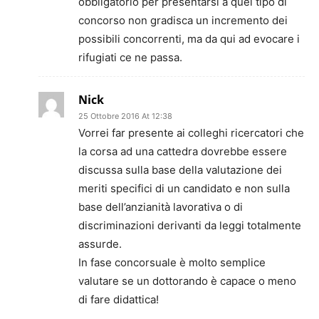
obbligatorio per presentarsi a quel tipo di
concorso non gradisca un incremento dei
possibili concorrenti, ma da qui ad evocare i
rifugiati ce ne passa.
Nick
25 Ottobre 2016 At 12:38
Vorrei far presente ai colleghi ricercatori che
la corsa ad una cattedra dovrebbe essere
discussa sulla base della valutazione dei
meriti specifici di un candidato e non sulla
base dell’anzianità lavorativa o di
discriminazioni derivanti da leggi totalmente
assurde.
In fase concorsuale è molto semplice
valutare se un dottorando è capace o meno
di fare didattica!