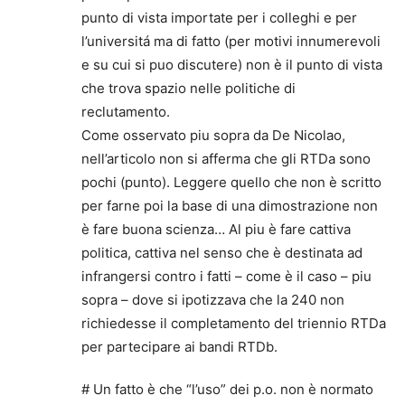
punto di vista importate per i colleghi e per
l’universitá ma di fatto (per motivi innumerevoli
e su cui si puo discutere) non è il punto di vista
che trova spazio nelle politiche di
reclutamento.
Come osservato piu sopra da De Nicolao,
nell’articolo non si afferma che gli RTDa sono
pochi (punto). Leggere quello che non è scritto
per farne poi la base di una dimostrazione non
è fare buona scienza… Al piu è fare cattiva
politica, cattiva nel senso che è destinata ad
infrangersi contro i fatti – come è il caso – piu
sopra – dove si ipotizzava che la 240 non
richiedesse il completamento del triennio RTDa
per partecipare ai bandi RTDb.
# Un fatto è che “l’uso” dei p.o. non è normato