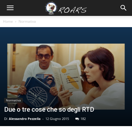
Home
Normativa
Normativa
Due o tre cose che so degli RTD
Di
Alessandro Pezzella
-
12 Giugno 2015
182