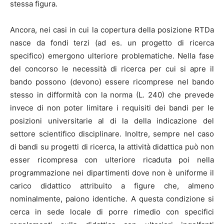
stessa figura.
Ancora, nei casi in cui la copertura della posizione RTDa
nasce da fondi terzi (ad es. un progetto di ricerca
specifico) emergono ulteriore problematiche. Nella fase
del concorso le necessità di ricerca per cui si apre il
bando possono (devono) essere ricomprese nel bando
stesso in difformità con la norma (L. 240) che prevede
invece di non poter limitare i requisiti dei bandi per le
posizioni universitarie al di la della indicazione del
settore scientifico disciplinare. Inoltre, sempre nel caso
di bandi su progetti di ricerca, la attività didattica può non
esser ricompresa con ulteriore ricaduta poi nella
programmazione nei dipartimenti dove non è uniforme il
carico didattico attribuito a figure che, almeno
nominalmente, paiono identiche. A questa condizione si
cerca in sede locale di porre rimedio con specifici