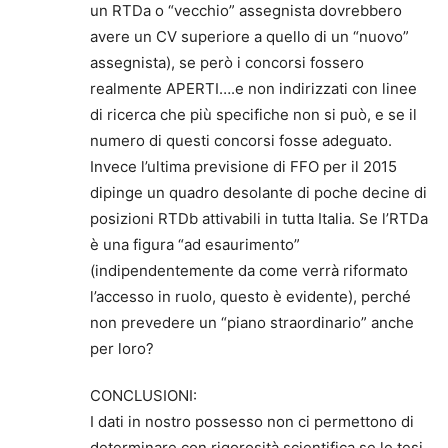
un RTDa o “vecchio” assegnista dovrebbero
avere un CV superiore a quello di un “nuovo”
assegnista), se però i concorsi fossero
realmente APERTI….e non indirizzati con linee
di ricerca che più specifiche non si può, e se il
numero di questi concorsi fosse adeguato.
Invece l’ultima previsione di FFO per il 2015
dipinge un quadro desolante di poche decine di
posizioni RTDb attivabili in tutta Italia. Se l’RTDa
è una figura “ad esaurimento”
(indipendentemente da come verrà riformato
l’accesso in ruolo, questo è evidente), perché
non prevedere un “piano straordinario” anche
per loro?
CONCLUSIONI:
I dati in nostro possesso non ci permettono di
determinare con rigorosità scientifica se le tesi