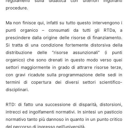
regolamenti sulla didattica con ulteriori ingolfanti
procedure.
Ma non finisce qui, infatti su tutto questo intervengono i
punti organico – consumati da tutti gli RTDa, a
prescindere dalla origine delle risorse di finanziamento.
Si tratta di una condizione fortemente distorsiva della
distribuzione delle “risorse assunzionali” (i punti
organico) che sono drenati in questo modo verso quei
settori maggiormente in grado di attrarre risorse terze,
con gravi ricadute sulla programmazione delle sedi in
termini di copertura dei diversi settori scientifico-
disciplinari.
RTD: di fatto una successione di disparità, distorsioni,
intrecci ed ingolfamenti normativi. In sintesi un pasticcio
normativo tanto più dannoso in quanto in un punto critico
del percorso di ingresso nell’università.