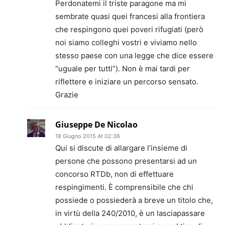
Perdonatemi il triste paragone ma mi
sembrate quasi quei francesi alla frontiera
che respingono quei poveri rifugiati (però
noi siamo colleghi vostri e viviamo nello
stesso paese con una legge che dice essere
“uguale per tutti”). Non è mai tardi per
riflettere e iniziare un percorso sensato.
Grazie
Giuseppe De Nicolao
18 Giugno 2015 At 02:36
Qui si discute di allargare l’insieme di
persone che possono presentarsi ad un
concorso RTDb, non di effettuare
respingimenti. È comprensibile che chi
possiede o possiederà a breve un titolo che,
in virtù della 240/2010, è un lasciapassare