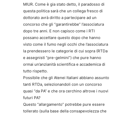
MIUR. Come è gia stato detto, il paradosso di
questa politica sarà che un collega fresco di
dottorato avrà diritto a partecipare ad un
concorso che gli “garantirebbe” l’associatura
dopo tre anni. E non capisco come i RTI
possano accettare questo dopo che hanno
visto come il fumo negli occhi che l’associatura
la prendessero le categorie di cui sopra (RTDa
e assegnisti “pre-gelmini”) che pure hanno
ormai un’anzianità scientifica e accademica di
tutto rispetto.
Possibile che gli Atenei Italiani abbiano assunto
tanti RTDa, selezionandoli con un concorso
quasi “da PA” e che ora cerchino altrove i nuovi
futuri PA?
Questo “allargamento” potrebbe pure essere
tollerato (sulla base della consapevolezza che