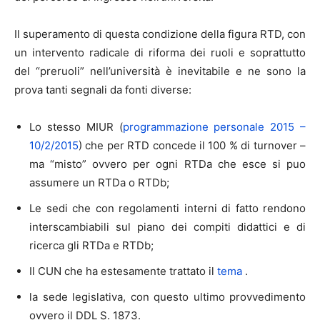
Il superamento di questa condizione della figura RTD, con
un intervento radicale di riforma dei ruoli e soprattutto
del “preruoli” nell’università è inevitabile e ne sono la
prova tanti segnali da fonti diverse:
Lo stesso MIUR (
programmazione personale 2015 –
10/2/2015
) che per RTD concede il 100 % di turnover –
ma “misto” ovvero per ogni RTDa che esce si puo
assumere un RTDa o RTDb;
Le sedi che con regolamenti interni di fatto rendono
interscambiabili sul piano dei compiti didattici e di
ricerca gli RTDa e RTDb;
Il CUN che ha estesamente trattato il
tema
.
la sede legislativa, con questo ultimo provvedimento
ovvero il DDL S. 1873.