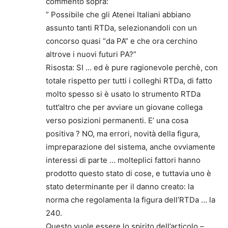
commento sopra:
” Possibile che gli Atenei Italiani abbiano
assunto tanti RTDa, selezionandoli con un
concorso quasi “da PA” e che ora cerchino
altrove i nuovi futuri PA?”
Risosta: SI … ed è pure ragionevole perchè, con
totale rispetto per tutti i colleghi RTDa, di fatto
molto spesso si è usato lo strumento RTDa
tutt’altro che per avviare un giovane collega
verso posizioni permanenti. E’ una cosa
positiva ? NO, ma errori, novità della figura,
impreparazione del sistema, anche ovviamente
interessi di parte … molteplici fattori hanno
prodotto questo stato di cose, e tuttavia uno è
stato determinante per il danno creato: la
norma che regolamenta la figura dell’RTDa … la
240.
Questo vuole essere lo spirito dell’articolo –