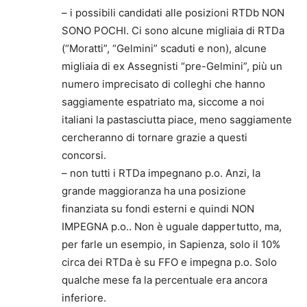
– i possibili candidati alle posizioni RTDb NON
SONO POCHI. Ci sono alcune migliaia di RTDa
(“Moratti”, “Gelmini” scaduti e non), alcune
migliaia di ex Assegnisti “pre-Gelmini”, più un
numero imprecisato di colleghi che hanno
saggiamente espatriato ma, siccome a noi
italiani la pastasciutta piace, meno saggiamente
cercheranno di tornare grazie a questi
concorsi.
– non tutti i RTDa impegnano p.o. Anzi, la
grande maggioranza ha una posizione
finanziata su fondi esterni e quindi NON
IMPEGNA p.o.. Non è uguale dappertutto, ma,
per farle un esempio, in Sapienza, solo il 10%
circa dei RTDa è su FFO e impegna p.o. Solo
qualche mese fa la percentuale era ancora
inferiore.