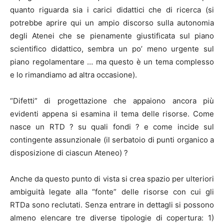
quanto riguarda sia i carici didattici che di ricerca (si
potrebbe aprire qui un ampio discorso sulla autonomia
degli Atenei che se pienamente giustificata sul piano
scientifico didattico, sembra un po’ meno urgente sul
piano regolamentare … ma questo è un tema complesso
e lo rimandiamo ad altra occasione).
“Difetti” di progettazione che appaiono ancora più
evidenti appena si esamina il tema delle risorse. Come
nasce un RTD ? su quali fondi ? e come incide sul
contingente assunzionale (il serbatoio di punti organico a
disposizione di ciascun Ateneo) ?
Anche da questo punto di vista si crea spazio per ulteriori
ambiguità legate alla “fonte” delle risorse con cui gli
RTDa sono reclutati. Senza entrare in dettagli si possono
almeno elencare tre diverse tipologie di copertura: 1)