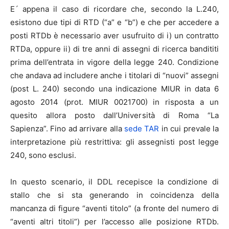
E´ appena il caso di ricordare che, secondo la L.240,
esistono due tipi di RTD (“a” e “b”) e che per accedere a
posti RTDb è necessario aver usufruito di i) un contratto
RTDa, oppure ii) di tre anni di assegni di ricerca bandititi
prima dell’entrata in vigore della legge 240. Condizione
che andava ad includere anche i titolari di “nuovi” assegni
(post L. 240) secondo una indicazione MIUR in data 6
agosto 2014 (prot. MIUR 0021700) in risposta a un
quesito allora posto dall’Università di Roma “La
Sapienza”. Fino ad arrivare alla
sede TAR
in cui prevale la
interpretazione più restrittiva: gli assegnisti post legge
240, sono esclusi.
In questo scenario, il DDL recepisce la condizione di
stallo che si sta generando in coincidenza della
mancanza di figure “aventi titolo” (a fronte del numero di
“aventi altri titoli”) per l’accesso alle posizione RTDb.