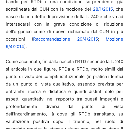
bando per RTDb è una condizione sorprendente, già
sottolineata dal CUN con la mozione del
28/1/2015
, che
nasce da un difetto di previsione della L. 240 e che va ad
intersecarsi con la grave condizione di riduzione
dell’organico come di nuovo richiamato dal CUN in più
occasioni (
Raccomandazione 29/4/2015
;
Mozione
9/4/2014
).
Come accennato, fin dalla nascita l’RTD secondo la L. 240
si articola in due figure, RTDa e RTDb, molto simili dal
punto di visto dei compiti istituzionale (in pratica identici
da un punto di vista qualitativo, essendo prevista per
entrambi ricerca e didattica e quindi distinti solo per
aspetti quantitativi nel rapporto tra questi impegni) e
profondamente diversi dal punto di vista
dell’incardinamento, là dove gli RTDb transitano, su
valutazione positiva dopo il triennio, nel ruolo di
associato mentre la stessa valutazione positiva dopo il