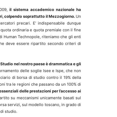
009,
il sistema accademico nazionale ha
ori, colpendo soprattutto il Mezzogiorno.
Un
ercatori precari. E’ indispensabile dunque
uota ordinaria e quota premiale con il fine
o di Human Technopole, riteniamo che gli enti
che deve essere ripartito secondo criteri di
lo Studio nel nostro paese è drammatica e gli
rnamento delle soglie Isee e Ispe, che non
ciario di borsa di studio contro il 19% della
oni tra le regioni che passano da un 100% di
 essenziali delle prestazioni per l’accesso ai
artito su meccanismi unicamente basati sul
rsa servizi, sul modello toscano, in grado di
di studio.