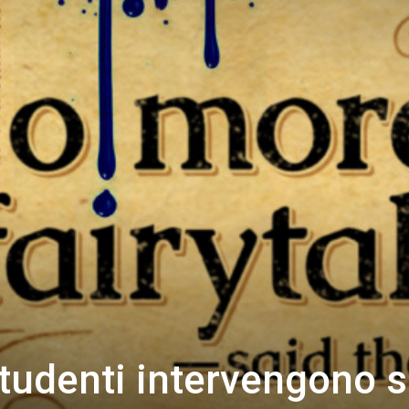
studenti intervengono s