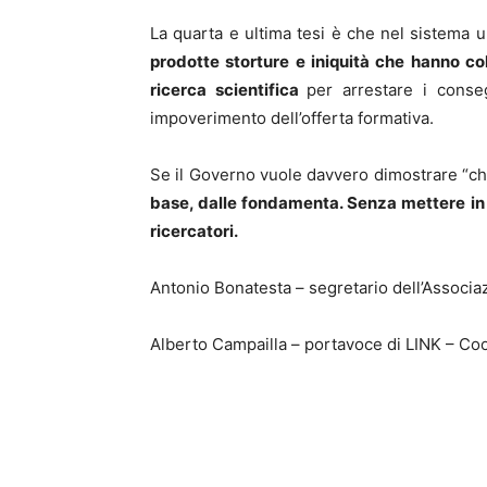
La quarta e ultima tesi è che nel sistema un
prodotte storture e iniquità che hanno colp
ricerca scientifica
per arrestare i conseg
impoverimento dell’offerta formativa.
Se il Governo vuole davvero dimostrare “che c
base, dalle fondamenta. Senza mettere in si
ricercatori.
Antonio Bonatesta – segretario dell’Associazi
Alberto Campailla – portavoce di LINK – Co