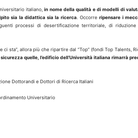
iversitario italiano,
in nome della qualità e di modelli di valut
ito sia la didattica sia la ricerca
. Occorre
ripensare i mecca
uenti processi di desertificazione territoriale, di riduzione
i sta”, allora più che ripartire dal “Top” (fondi Top Talents, Ri
curezza quelle, l’edificio dell’Università italiana rimarrà prec
one Dottorandi e Dottori di Ricerca Italiani
ordinamento Universitario