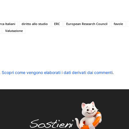
ca Italiani
diritto allo studio
ERC
European Research Council
favole
Valutazione
.
Scopri come vengono elaborati i dati derivati dai commenti
.