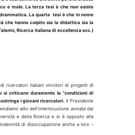
oco e male. La terza tesi è che non esiste
 è drammatica. La quarta tesi è che in nome
tà che hanno colpito sia la didattica sia la
Talents, Ricerca italiana di eccellenza ecc.)
ricercatori italiani vincitori di progetti di
lo si criticano duramente le “condizioni di
stringe i giovani ricercatori.
Il Presidente
endiamo atto dell’interlocuzione avviata dal
versità e della Ricerca e si è opposto alla
 l’indennità di disoccupazione anche a loro –