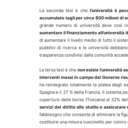
La seconda tesi è che
l’università è po
accumulato tagli per circa 800 milioni di e
grande numero di università deve così rid
aumentare il finanziamento all’università i
di aumentare il livello medio di tutto il si
pubblici di ricerca e le università debbano
trasparenza condivisi dalla comunità accad
La terza tesi è che
non esiste l’università s
interventi messi in campo dal Governo risul
ha reintegrato totalmente la platea degli es
Spagna e il 27 % della Francia. Il sistema 
coperture delle borse (Toscana) al 32% dell
servizi del diritto allo studio e assicurare
fabbisogno che consenta di eliminare la figu
costituire una misura cuscinetto per coloro 