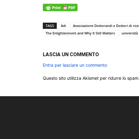
TAGS
Adi
Associazione Dottorandi e Dottori di ricer
The Enlightenment and Why It Still Matters
università
LASCIA UN COMMENTO
Entra per lasciare un commento
Questo sito utilizza Akismet per ridurre lo spam