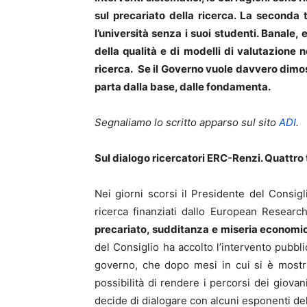
sul precariato della ricerca. La seconda 
l’università senza i suoi studenti. Banale
della qualità e di modelli di valutazione n
ricerca. Se il Governo vuole davvero dimostr
parta dalla base, dalle fondamenta.
Segnaliamo lo scritto apparso sul sito
ADI
.
Sul dialogo ricercatori ERC-Renzi. Quattro 
Nei giorni scorsi il Presidente del Consigli
ricerca finanziati dallo European Researc
precariato, sudditanza e miseria economica
del Consiglio ha accolto l’intervento pubbl
governo, che dopo mesi in cui si è mostrat
possibilità di rendere i percorsi dei giovan
decide di dialogare con alcuni esponenti del