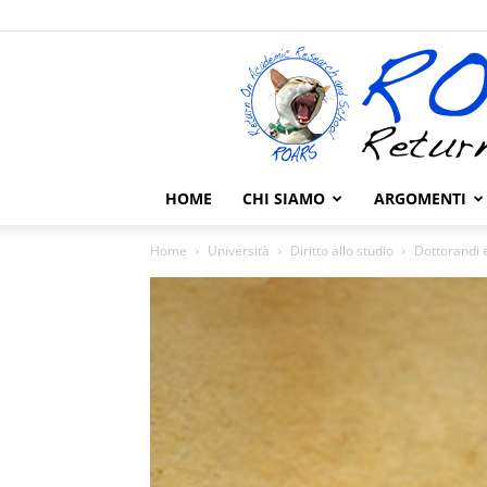
HOME
CHI SIAMO
ARGOMENTI
Home
Università
Diritto allo studio
Dottorandi e