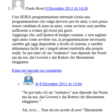
Paolo Rossi
8 Dicembre 2012 At 14:26
Una SERIA programmazione triennale (ossia una
programmazione che valga davvero per tre anni, e non possa
essere cambiata di anno in anno, come avviene ora) sarebbe
sufficiente a evitare gli errori più gravi.
Aggiungo che, nell’ipotesi di budget costante, e non tagliato
ogni anno come avviene ora, la programmazione necessaria
sarebbe già oggi disponibile a livello di sistema, e sarebbe
abbastanza facile per i singoli atenei trasferirla alla propria
realtà. Se poi tutto ciò sia “realistico” non dipende dai Numi
ma da noi, dai Governi e dai Rettori che liberamente
eleggiamo.
Entra per lasciare un commento
fp
8 Dicembre 2012 At 15:04
“Se poi tutto ciò sia “realistico” non dipende dai Numi
ma da noi, dai Governi e dai Rettori che liberamente
eleggiamo.”
Ah, ecco… Non mi ero acorto di aver “liberamente