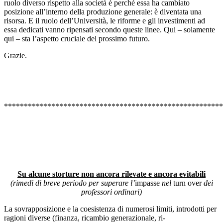
ruolo diverso rispetto alla società è perché essa ha cambiato
posizione all’interno della produzione generale: è diventata una
risorsa. E il ruolo dell’Università, le riforme e gli investimenti ad
essa dedicati vanno ripensati secondo queste linee. Qui – solamente
qui – sta l’aspetto cruciale del prossimo futuro.
Grazie.
*******************************************************
Su alcune storture non ancora rilevate e ancora evitabili
(rimedi di breve periodo per superare l’
impasse
nel
turn over
dei
professori ordinari)
La sovrapposizione e la coesistenza di numerosi limiti, introdotti per
ragioni diverse (finanza, ricambio generazionale, ri-