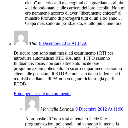
eletto” una cricca di maneggioni che guardano – al più
– al dopodomani e alle carriere dei loro accoliti. Non mi
ero nemmeno accorto di aver “liberamente chiesto” al
ministro Profumo di prorogarli tutti di un altro anno…
Colpa mia, sono un po’ sbadato, è tutto più chiaro ora.
Thor
8 Dicembre 2012 At 14:56
Di sicuro non sono stati messi ad esaurimento i RTI per
introdurre automatismi RTD-PA, anzi. I FFO saranno
fluttuanti e, forse, non sarà altrettanto facile fare
programmazioni poliennali. Di sicuro i dipartimenti staranno
attenti alle posizioni di RTDB e non sarà da escludere che i
requisiti medianici di PA non vengano richiesti già per il
RTDB.
Entra per lasciare un commento
Marinella Lorinczi
9 Dicembre 2012 At 11:08
A proposito di “non sarà altrettanto facile fare
programmazioni poliennali” mi vengono in mente la