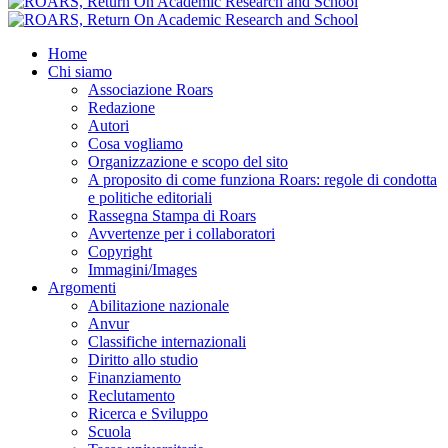
Home
Chi siamo
Associazione Roars
Redazione
Autori
Cosa vogliamo
Organizzazione e scopo del sito
A proposito di come funziona Roars: regole di condotta
e politiche editoriali
Rassegna Stampa di Roars
Avvertenze per i collaboratori
Copyright
Immagini/Images
Argomenti
Abilitazione nazionale
Anvur
Classifiche internazionali
Diritto allo studio
Finanziamento
Reclutamento
Ricerca e Sviluppo
Scuola