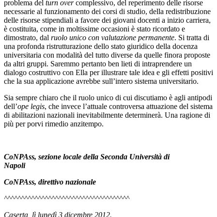
problema del
turn over
complessivo, del reperimento delle risorse
necessarie al funzionamento dei corsi di studio, della redistribuzione
delle risorse stipendiali a favore dei giovani docenti a inizio carriera,
è costituita, come in moltissime occasioni è stato ricordato e
dimostrato, dal
ruolo unico con valutazione permanente
. Si tratta di
una profonda ristrutturazione dello stato giuridico della docenza
universitaria con modalità del tutto diverse da quelle finora proposte
da altri gruppi. Saremmo pertanto ben lieti di intraprendere un
dialogo costruttivo con Ella per illustrare tale idea e gli effetti positivi
che la sua applicazione avrebbe sull’intero sistema universitario.
Sia sempre chiaro che il ruolo unico di cui discutiamo è agli antipodi
dell’
ope legis
, che invece l’attuale controversa attuazione del sistema
di abilitazioni nazionali inevitabilmente determinerà. Una ragione di
più per porvi rimedio anzitempo.
CoNPAss, sezione locale della Seconda Università di
Napoli
CoNPAss, direttivo nazionale
^^^^^^^^^^^^^^^^^^^^^^^^^^^^^^^^^^^^^
Caserta
, lì lunedì 3 dicembre 2012
.