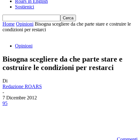
Roars in English
Sostienici
Home
Opinioni
Bisogna scegliere da che parte stare e costruire le
condizioni per restarci
Opinioni
Bisogna scegliere da che parte stare e
costruire le condizioni per restarci
Di
Redazione ROARS
-
7 Dicembre 2012
95
Commenti