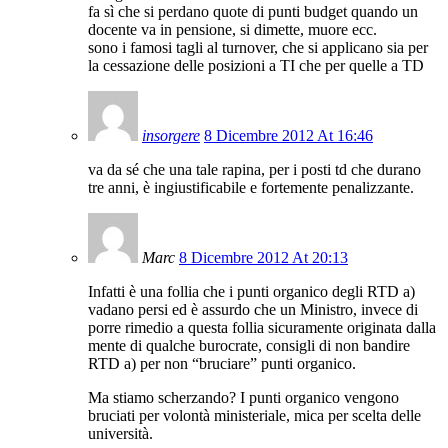
fa sì che si perdano quote di punti budget quando un
docente va in pensione, si dimette, muore ecc.
sono i famosi tagli al turnover, che si applicano sia per
la cessazione delle posizioni a TI che per quelle a TD
insorgere
8 Dicembre 2012 At 16:46
va da sé che una tale rapina, per i posti td che durano
tre anni, è ingiustificabile e fortemente penalizzante.
Marc
8 Dicembre 2012 At 20:13
Infatti è una follia che i punti organico degli RTD a)
vadano persi ed è assurdo che un Ministro, invece di
porre rimedio a questa follia sicuramente originata dalla
mente di qualche burocrate, consigli di non bandire
RTD a) per non “bruciare” punti organico.
Ma stiamo scherzando? I punti organico vengono
bruciati per volontà ministeriale, mica per scelta delle
università.