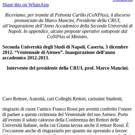
Share this on WhatsApp
Riceviamo, per tramite di Petronia Carillo (CoNPAss), il discorso
pronunciato da Marco Mancini, Presidente della CRUI,
all’inagurazione dell’Anno Accademico della Seconda Università di
Napoli. In appendice, alcune proposte operative sottoposte dal
CoNPAss al Ministro.
Seconda Università degli Studi di Napoli, Caserta, 3 dicembre
2012. “Ventennale di Ateneo”. Inaugurazione dell’anno
accademico 2012-2013
.
Intervento del presidente della CRUI, prof. Marco Mancini.
Caro Rettore, Autorità, cari Colleghi Rettori, carissimi Studenti,
ringrazio di cuore l’amico Franco Rossi per avermi conferito l’onore
di parlare a questa cerimonia del Ventennale del suo Ateneo. Porto
all’evento il saluto caloroso della Conferenza dei Rettori delle
Università Italiane, nella cui Giunta lavora anche il rettore Rossi. È
l’occasione anche di ringraziarlo per quanto sta operando a favore