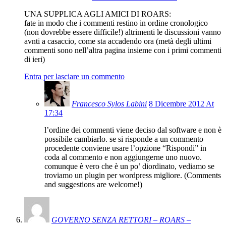
UNA SUPPLICA AGLI AMICI DI ROARS:
fate in modo che i commenti restino in ordine cronologico
(non dovrebbe essere difficile!) altrimenti le discussioni vanno
avnti a casaccio, come sta accadendo ora (metà degli ultimi
commenti sono nell’altra pagina insieme con i primi commenti
di ieri)
Entra per lasciare un commento
Francesco Sylos Labini
8 Dicembre 2012 At
17:34
l’ordine dei commenti viene deciso dal software e non è
possibile cambiarlo. se si risponde a un commento
procedente conviene usare l’opzione “Rispondi” in
coda al commento e non aggiungerne uno nuovo.
comunque è vero che è un po’ diordinato, vediamo se
troviamo un plugin per wordpress migliore. (Comments
and suggestions are welcome!)
GOVERNO SENZA RETTORI – ROARS –