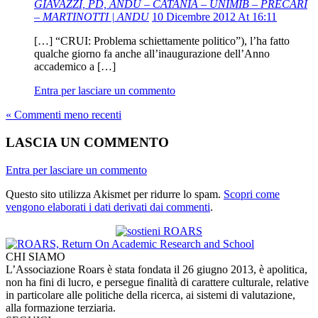
GIAVAZZI, PD, ANDU – CATANIA – UNIMIB – PRECARI
– MARTINOTTI | ANDU
10 Dicembre 2012 At 16:11
[…] “CRUI: Problema schiettamente politico”), l’ha fatto
qualche giorno fa anche all’inaugurazione dell’Anno
accademico a […]
Entra per lasciare un commento
« Commenti meno recenti
LASCIA UN COMMENTO
Entra per lasciare un commento
Questo sito utilizza Akismet per ridurre lo spam.
Scopri come
vengono elaborati i dati derivati dai commenti
.
CHI SIAMO
L’Associazione Roars è stata fondata il 26 giugno 2013, è apolitica,
non ha fini di lucro, e persegue finalità di carattere culturale, relative
in particolare alle politiche della ricerca, ai sistemi di valutazione,
alla formazione terziaria.