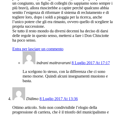
un congiunto, un figlio di colleghi (lo sappiamo sono sempre i
più bravi), allora riuscirebbe a capire perchè qualcuno abbia
sentito l’esigenza di riformare il sistema di reclutamento e di
togliere loro, dopo i soldi a pioggia per la ricerca, anche
l’unico potere che gli era rimasto, ovvero quello di scegliere la
propria successione.
Se tutto il resto mondo da diversi decenni ha deciso di darsi
delle regole in questo senso, mettersi a fare i Don Chisciotte
ha poco senso.
Entra per lasciare un commento
indrani maitravaruni
8 Luglio 2017 At 17:17
La scelgono lo stesso, con la differenza che ci sono
meno risorse. Quindi alcuni insegnamenti muoiono e
basta.
Didimo
8 Luglio 2017 At 13:36
Ottimo articolo. Solo non condivisibile l’elogio della
progressione di carriera, che è il trionfo del municipalismo e