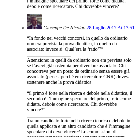
l’immagine speculare del primo, forte come didatta,
debole come ricercatore. Chi dovrebbe vincere?
Giuseppe De Nicolao
28 Luglio 2017 At 13:51
“In fondo nei vecchi concorsi, in quello da ordinario
non era prevista la prova didattica, in quello da
associato invece si. Qual’era la ‘ratio’?”
__________________
Attenzione: in quelli da ordinario non era prevista solo
se l’avevi già sostenuta per diventare associato. Chi
concorreva per un posto da ordinario senza essere già
associato (per es. perché era ricercatore CNR) doveva
sostenere anche la prova didattica.
==================
“il primo è forte nella ricerca e debole nella didattica, il
secondo è l’immagine speculare del primo, forte come
didatta, debole come ricercatore. Chi dovrebbe
vincere?”
__________________
Tra un candidato forte nella ricerca teorica e debole in
quella applicata e un altro candidato che è l’immagine
speculare chi deve vincere? Le commissioni di