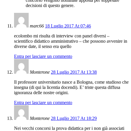
concorso vengono nominate apposta per soppesare
decisioni di questo genere.
marc66
18 Luglio 2017 At 07:46
ecolombo mi risulta di interview con panel diversi –
scientifico didattico amministrativo – che possono avvenire in
diverse date, il senso era quello
Entra per lasciare un commento
Monterone
28 Luglio 2017 At 13:38
Il professore universitario nasce a Bologna, come studioso che
insegna (di qui la licentia docendi). E’ triste questa diffusa
ignoranza delle nostre origini.
Entra per lasciare un commento
Monterone
28 Luglio 2017 At 18:29
Nei vecchi concorsi la prova didattica per i non già associati