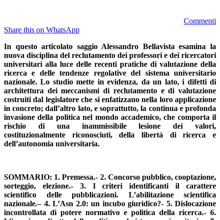
Commenti
Share this on WhatsApp
In questo articolato saggio Alessandro Bellavista esamina la
nuova disciplina del reclutamento dei professori e dei ricercatori
universitari alla luce delle recenti pratiche di valutazione della
ricerca e delle tendenze regolative del sistema universitario
nazionale. Lo studio mette in evidenza, da un lato, i difetti di
architettura dei meccanismi di reclutamento e di valutazione
costruiti dal legislatore che si enfatizzano nella loro applicazione
in concreto; dall’altro lato, e soprattutto, la continua e profonda
invasione della politica nel mondo accademico, che comporta il
rischio di una inammissibile lesione dei valori,
costituzionalmente riconosciuti, della libertà di ricerca e
dell’autonomia universitaria.
SOMMARIO: 1. Premessa.- 2. Concorso pubblico, cooptazione,
sorteggio, elezione.- 3. I criteri identificanti il carattere
scientifico delle pubblicazioni. L’abilitazione scientifica
nazionale
.
– 4. L’Asn 2.0: un incubo giuridico?- 5. Dislocazione
incontrollata di potere normativo e politica della ricerca.- 6.