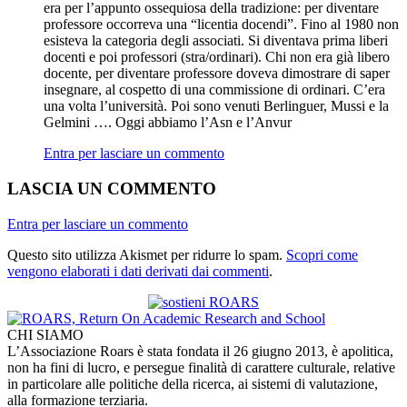
era per l’appunto ossequiosa della tradizione: per diventare
professore occorreva una “licentia docendi”. Fino al 1980 non
esisteva la categoria degli associati. Si diventava prima liberi
docenti e poi professori (stra/ordinari). Chi non era già libero
docente, per diventare professore doveva dimostrare di saper
insegnare, al cospetto di una commissione di ordinari. C’era
una volta l’università. Poi sono venuti Berlinguer, Mussi e la
Gelmini …. Oggi abbiamo l’Asn e l’Anvur
Entra per lasciare un commento
LASCIA UN COMMENTO
Entra per lasciare un commento
Questo sito utilizza Akismet per ridurre lo spam.
Scopri come
vengono elaborati i dati derivati dai commenti
.
CHI SIAMO
L’Associazione Roars è stata fondata il 26 giugno 2013, è apolitica,
non ha fini di lucro, e persegue finalità di carattere culturale, relative
in particolare alle politiche della ricerca, ai sistemi di valutazione,
alla formazione terziaria.