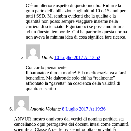
C’è un ulteriore aspetto di questo incubo. Ridurre la
gran parte dell’abilitazione agli ultimi 10 o 15 anni per
tutti i SSD. Mi sembra evidenti che la qualità e la
quantità non posso sempre viaggiare insieme nella
carriera di scienziato. Figuriamoci se possiamo ridurla
ad un finestra temporale. Chi ha partorito questa norma
non aveva la minima idea di cosa significa fare ricerca.
Danto
10 Luglio 2017 At 12:52
Concordo pienamente.
Il baronato è duro a morire! E la meritocrazia va a farsi
benendire. Ma daltronde solo chi ha “realmente”
affrontato la “gavetta” ha coscienza della validità di
quanto su scritto
Antonio.Violante
8 Luglio 2017 At 19:36
ANVUR mostro onnivoro dai vertici di nomina partitica sta
cancellando ogni prerogativa dei docenti intesi come comunità
scientifica. Classe A per le riviste introdotta con validità