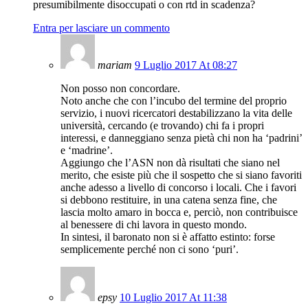
presumibilmente disoccupati o con rtd in scadenza?
Entra per lasciare un commento
mariam
9 Luglio 2017 At 08:27
Non posso non concordare.
Noto anche che con l’incubo del termine del proprio
servizio, i nuovi ricercatori destabilizzano la vita delle
università, cercando (e trovando) chi fa i propri
interessi, e danneggiano senza pietà chi non ha ‘padrini’
e ‘madrine’.
Aggiungo che l’ASN non dà risultati che siano nel
merito, che esiste più che il sospetto che si siano favoriti
anche adesso a livello di concorso i locali. Che i favori
si debbono restituire, in una catena senza fine, che
lascia molto amaro in bocca e, perciò, non contribuisce
al benessere di chi lavora in questo mondo.
In sintesi, il baronato non si è affatto estinto: forse
semplicemente perché non ci sono ‘puri’.
epsy
10 Luglio 2017 At 11:38