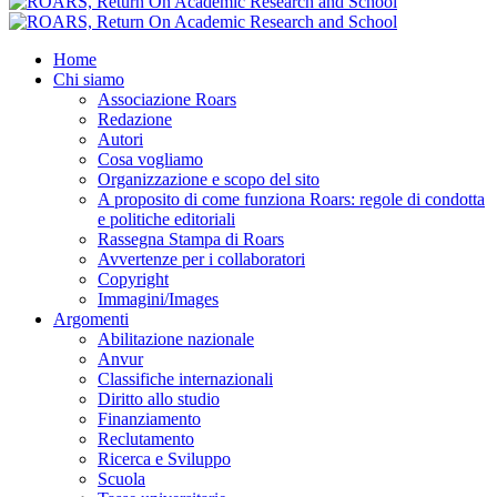
Home
Chi siamo
Associazione Roars
Redazione
Autori
Cosa vogliamo
Organizzazione e scopo del sito
A proposito di come funziona Roars: regole di condotta
e politiche editoriali
Rassegna Stampa di Roars
Avvertenze per i collaboratori
Copyright
Immagini/Images
Argomenti
Abilitazione nazionale
Anvur
Classifiche internazionali
Diritto allo studio
Finanziamento
Reclutamento
Ricerca e Sviluppo
Scuola