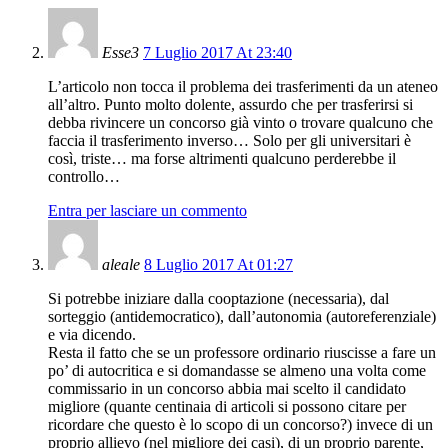
Esse3
7 Luglio 2017 At 23:40
L’articolo non tocca il problema dei trasferimenti da un ateneo
all’altro. Punto molto dolente, assurdo che per trasferirsi si
debba rivincere un concorso già vinto o trovare qualcuno che
faccia il trasferimento inverso… Solo per gli universitari è
così, triste… ma forse altrimenti qualcuno perderebbe il
controllo…
Entra per lasciare un commento
aleale
8 Luglio 2017 At 01:27
Si potrebbe iniziare dalla cooptazione (necessaria), dal
sorteggio (antidemocratico), dall’autonomia (autoreferenziale)
e via dicendo.
Resta il fatto che se un professore ordinario riuscisse a fare un
po’ di autocritica e si domandasse se almeno una volta come
commissario in un concorso abbia mai scelto il candidato
migliore (quante centinaia di articoli si possono citare per
ricordare che questo è lo scopo di un concorso?) invece di un
proprio allievo (nel migliore dei casi), di un proprio parente,