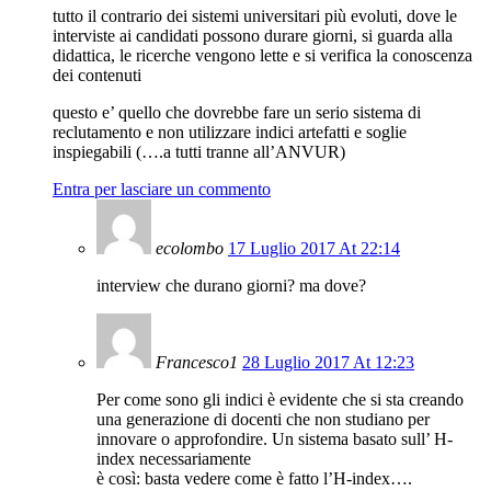
tutto il contrario dei sistemi universitari più evoluti, dove le
interviste ai candidati possono durare giorni, si guarda alla
didattica, le ricerche vengono lette e si verifica la conoscenza
dei contenuti
questo e’ quello che dovrebbe fare un serio sistema di
reclutamento e non utilizzare indici artefatti e soglie
inspiegabili (….a tutti tranne all’ANVUR)
Entra per lasciare un commento
ecolombo
17 Luglio 2017 At 22:14
interview che durano giorni? ma dove?
Francesco1
28 Luglio 2017 At 12:23
Per come sono gli indici è evidente che si sta creando
una generazione di docenti che non studiano per
innovare o approfondire. Un sistema basato sull’ H-
index necessariamente
è così: basta vedere come è fatto l’H-index….