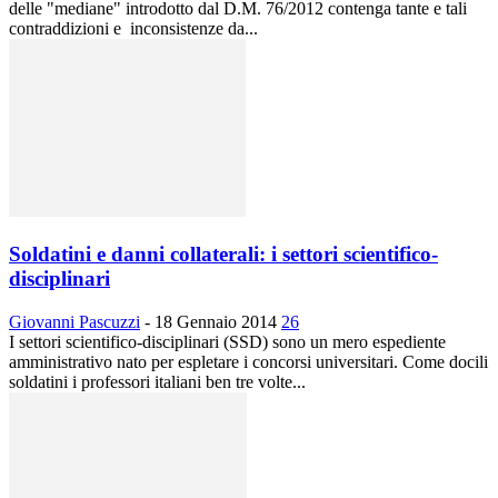
delle "mediane" introdotto dal D.M. 76/2012 contenga tante e tali
contraddizioni e inconsistenze da...
Soldatini e danni collaterali: i settori scientifico-
disciplinari
Giovanni Pascuzzi
-
18 Gennaio 2014
26
I settori scientifico-disciplinari (SSD) sono un mero espediente
amministrativo nato per espletare i concorsi universitari. Come docili
soldatini i professori italiani ben tre volte...