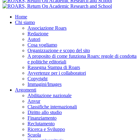
Home
Chi siamo
Associazione Roars
Redazione
Autori
Cosa vogliamo
Organizzazione e scopo del sito
A proposito di come funziona Roars: regole di condotta
e politiche editoriali
Rassegna Stampa di Roars
Avvertenze per i collaboratori
Copyright
Immagini/Images
Argomenti
Abilitazione nazionale
Anvur
Classifiche internazionali
Diritto allo studio
Finanziamento
Reclutamento
Ricerca e Sviluppo
Scuola