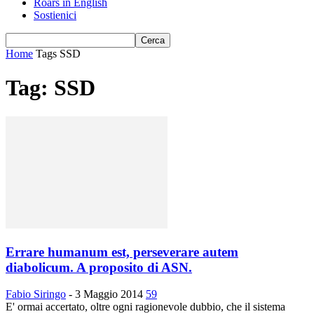
Roars in English
Sostienici
Home
Tags
SSD
Tag: SSD
Errare humanum est, perseverare autem
diabolicum. A proposito di ASN.
Fabio Siringo
-
3 Maggio 2014
59
E' ormai accertato, oltre ogni ragionevole dubbio, che il sistema