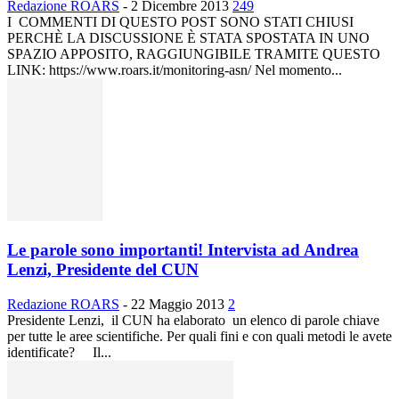
Redazione ROARS
-
2 Dicembre 2013
249
I COMMENTI DI QUESTO POST SONO STATI CHIUSI
PERCHÈ LA DISCUSSIONE È STATA SPOSTATA IN UNO
SPAZIO APPOSITO, RAGGIUNGIBILE TRAMITE QUESTO
LINK: https://www.roars.it/monitoring-asn/ Nel momento...
Le parole sono importanti! Intervista ad Andrea
Lenzi, Presidente del CUN
Redazione ROARS
-
22 Maggio 2013
2
Presidente Lenzi, il CUN ha elaborato un elenco di parole chiave
per tutte le aree scientifiche. Per quali fini e con quali metodi le avete
identificate? Il...